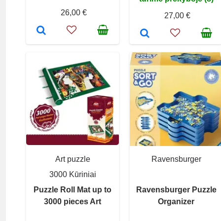
26,00 €
27,00 €
Art puzzle
Ravensburger
3000 Kūriniai
Puzzle Roll Mat up to
Ravensburger Puzzle
3000 pieces Art
Organizer