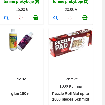
turime prekyboje (9)
turime prekyboje (3)
15,00 €
20,00 €
NoNo
Schmidt
1000 Kūriniai
glue 100 ml
Puzzle Roll Mat up to
1000 pieces Schmidt