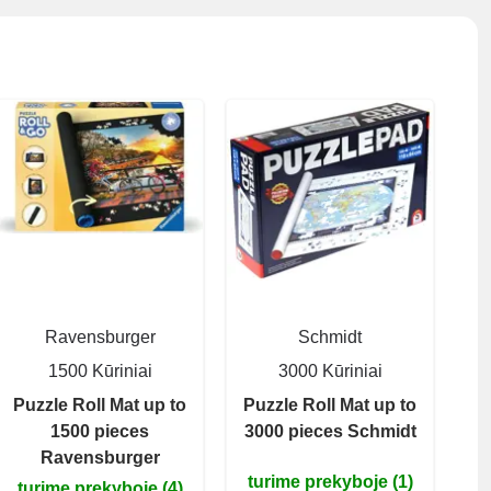
Ravensburger
Schmidt
1500 Kūriniai
3000 Kūriniai
Puzzle Roll Mat up to
Puzzle Roll Mat up to
1500 pieces
3000 pieces Schmidt
Ravensburger
turime prekyboje (1)
turime prekyboje (4)