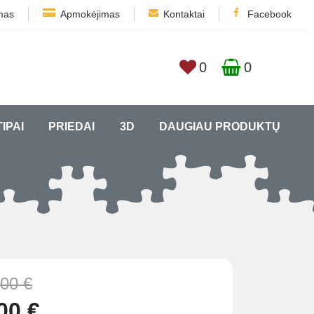
mas
Apmokėjimas
Kontaktai
Facebook
0
0
TIPAI
PRIEDAI
3D
DAUGIAU PRODUKTŲ
,00 €
00 €