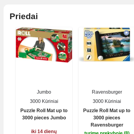
Priedai
Jumbo
Ravensburger
3000 Kūriniai
3000 Kūriniai
Puzzle Roll Mat up to
Puzzle Roll Mat up to
3000 pieces Jumbo
3000 pieces
Ravensburger
iki 14 dienų
turime prekyboje (8)