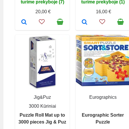
turime prekyboje (7)
turime prekyboje (1)
20,00 €
16,00 €
Jig&Puz
Eurographics
3000 Kūriniai
Puzzle Roll Mat up to
Eurographic Sorter
3000 pieces Jig & Puz
Puzzle