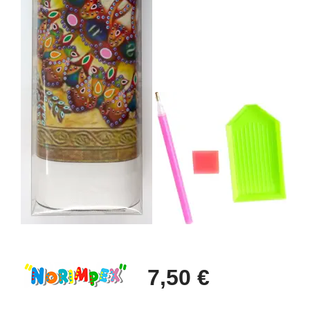
7,50 €