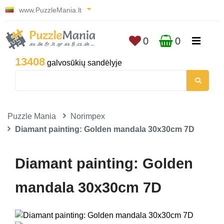
www.PuzzleMania.lt
0
0
13408
galvosūkių sandėlyje
Puzzle Mania
Norimpex
Diamant painting: Golden mandala 30x30cm 7D
Diamant painting: Golden
mandala 30x30cm 7D