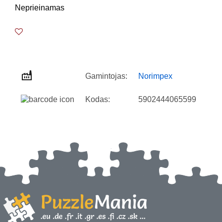
Neprieinamas
Gamintojas:
Norimpex
Kodas:
5902444065599