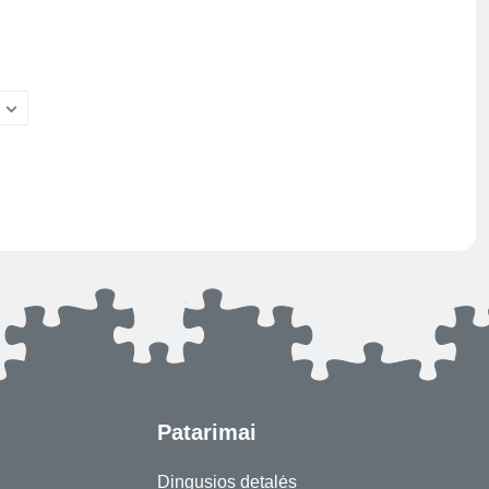
Patarimai
Dingusios detalės