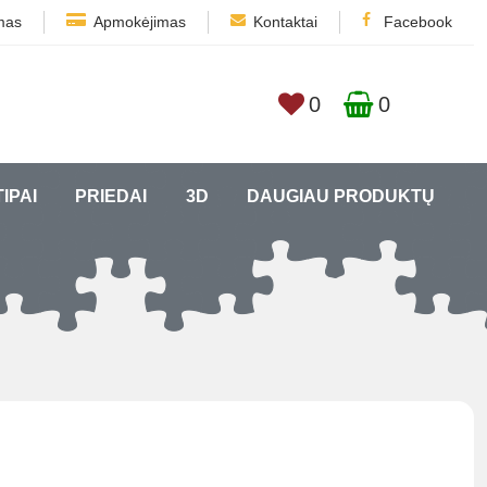
mas
Apmokėjimas
Kontaktai
Facebook
0
0
TIPAI
PRIEDAI
3D
DAUGIAU PRODUKTŲ