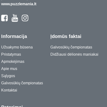
www.puzzlemania.lt
Informacija
Įdomūs faktai
Užsakymo būsena
Galvosūkių čempionatas
Pristatymas
Didžiausi dėlionės maniakai
Apmokėjimas
Apie mus
Sąlygos
Galvosūkių čempionatas
Kontaktai