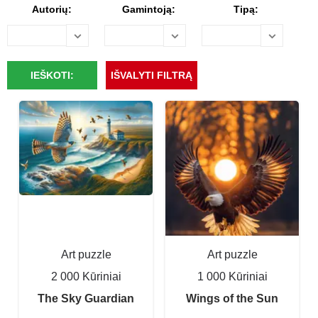
Autorių:
Gamintoją:
Tipą:
Art puzzle
Art puzzle
2 000 Kūriniai
1 000 Kūriniai
The Sky Guardian
Wings of the Sun