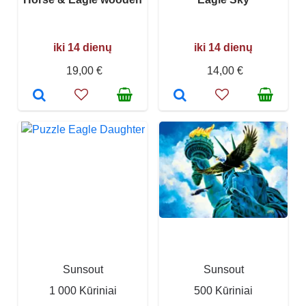
iki 14 dienų
iki 14 dienų
19,00 €
14,00 €
Sunsout
Sunsout
1 000 Kūriniai
500 Kūriniai