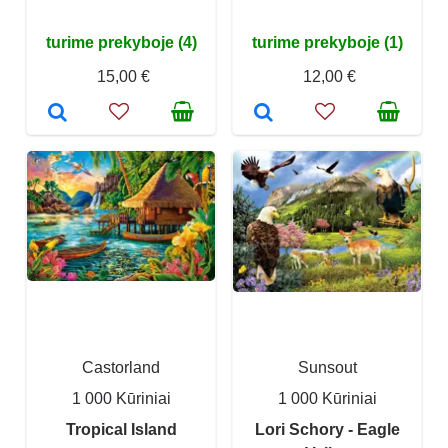
turime prekyboje (4)
turime prekyboje (1)
15,00 €
12,00 €
Castorland
Sunsout
1 000 Kūriniai
1 000 Kūriniai
Tropical Island
Lori Schory - Eagle