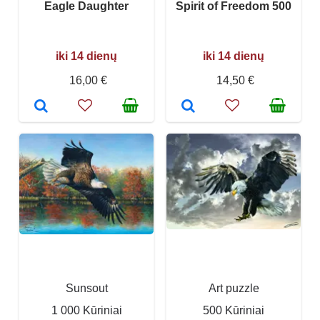
Eagle Daughter
Spirit of Freedom 500
iki 14 dienų
iki 14 dienų
16,00 €
14,50 €
Sunsout
Art puzzle
1 000 Kūriniai
500 Kūriniai