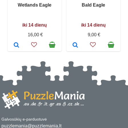
Wetlands Eagle
Bald Eagle
iki 14 dienų
iki 14 dienų
16,00 €
9,00 €
Galvosūkių e-parduotuvė
puzzlemania@puzzlemania.lt