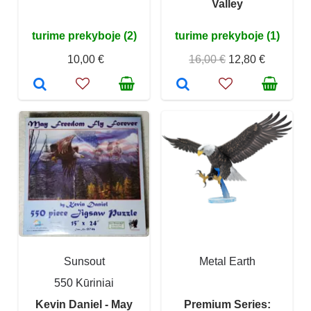
Valley
turime prekyboje (2)
turime prekyboje (1)
10,00 €
16,00 €
12,80 €
Sunsout
Metal Earth
550 Kūriniai
Kevin Daniel - May
Premium Series: