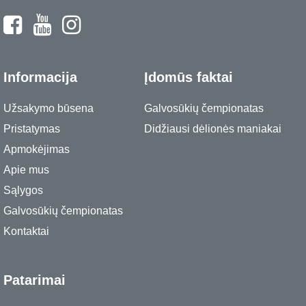
Informacija
Įdomūs faktai
Užsakymo būsena
Galvosūkių čempionatas
Pristatymas
Didžiausi dėlionės maniakai
Apmokėjimas
Apie mus
Sąlygos
Galvosūkių čempionatas
Kontaktai
Patarimai