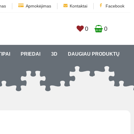
mas
Apmokėjimas
Kontaktai
Facebook
0
0
TIPAI
PRIEDAI
3D
DAUGIAU PRODUKTŲ