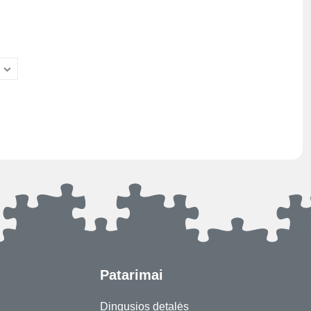
Patarimai
Dingusios detalės