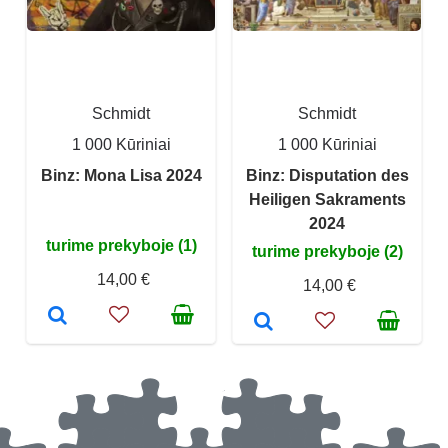
Schmidt
Schmidt
1 000 Kūriniai
1 000 Kūriniai
Binz: Mona Lisa 2024
Binz: Disputation des
Heiligen Sakraments
2024​
turime prekyboje (1)
turime prekyboje (2)
14,00 €
14,00 €