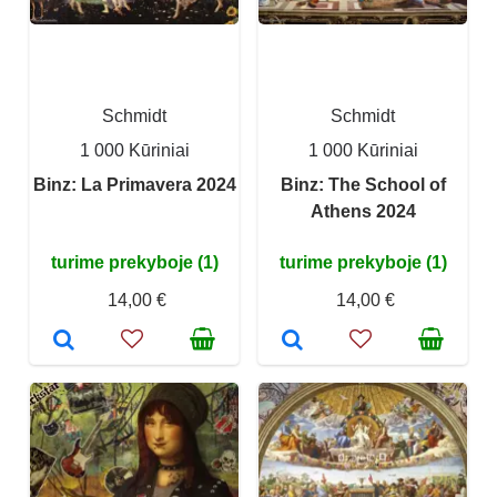
Schmidt
Schmidt
1 000 Kūriniai
1 000 Kūriniai
Binz: La Primavera 2024
Binz: The School of
Athens 2024
turime prekyboje (1)
turime prekyboje (1)
14,00 €
14,00 €