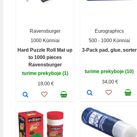
Ravensburger
Eurographics
1000 Kūriniai
500 - 1000 Kūriniai
Hard Puzzle Roll Mat up
3-Pack pad, glue, sorter
to 1000 pieces
Ravensburger
turime prekyboje (10)
turime prekyboje (1)
34,00 €
18,00 €