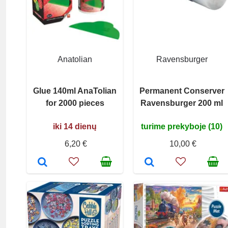
Anatolian
Ravensburger
Glue 140ml AnaTolian
Permanent Conserver
for 2000 pieces
Ravensburger 200 ml
iki 14 dienų
turime prekyboje (10)
6,20 €
10,00 €