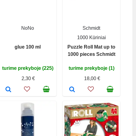
NoNo
Schmidt
1000 Kūriniai
glue 100 ml
Puzzle Roll Mat up to
1000 pieces Schmidt
turime prekyboje (225)
turime prekyboje (1)
2,30 €
18,00 €