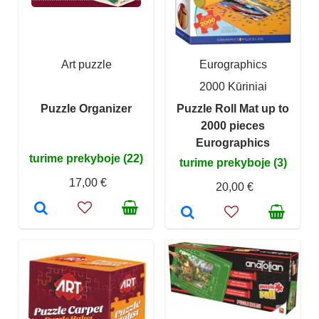
Art puzzle
Eurographics
2000 Kūriniai
Puzzle Organizer
Puzzle Roll Mat up to
2000 pieces
Eurographics
turime prekyboje (22)
turime prekyboje (3)
17,00 €
20,00 €