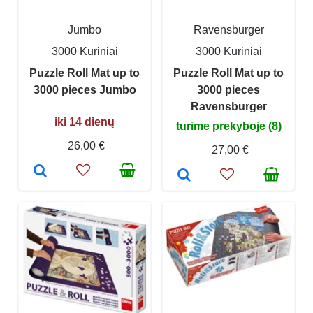
Jumbo
Ravensburger
3000 Kūriniai
3000 Kūriniai
Puzzle Roll Mat up to
Puzzle Roll Mat up to
3000 pieces Jumbo
3000 pieces
Ravensburger
iki 14 dienų
turime prekyboje (8)
26,00 €
27,00 €