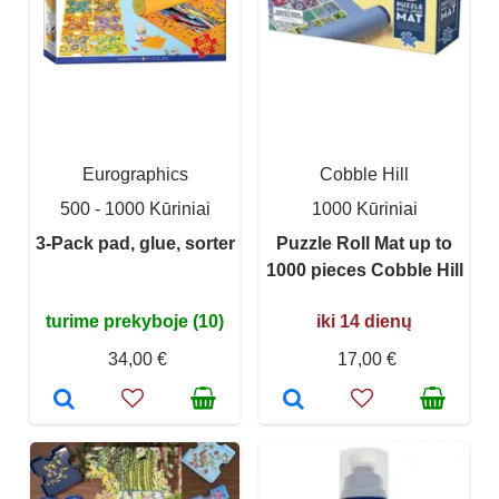
Eurographics
Cobble Hill
500 - 1000 Kūriniai
1000 Kūriniai
3-Pack pad, glue, sorter
Puzzle Roll Mat up to
1000 pieces Cobble Hill
turime prekyboje (10)
iki 14 dienų
34,00 €
17,00 €