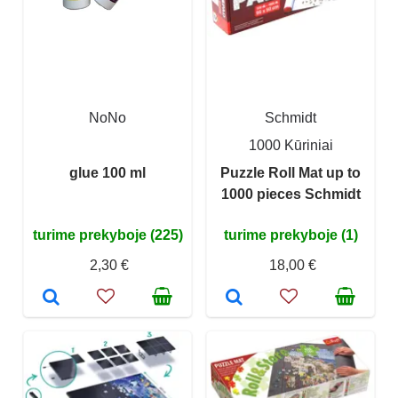
NoNo
Schmidt
1000 Kūriniai
glue 100 ml
Puzzle Roll Mat up to
1000 pieces Schmidt
turime prekyboje (225)
turime prekyboje (1)
2,30 €
18,00 €