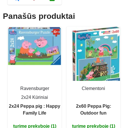
Panašūs produktai
Ravensburger
Clementoni
2x24 Kūriniai
2x24 Peppa pig : Happy
2x60 Peppa Pig:
Family Life
Outdoor fun
turime prekyboje (1)
turime prekyboje (1)