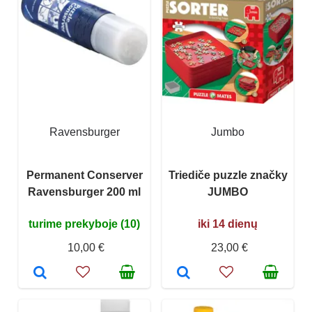
Ravensburger
Jumbo
Permanent Conserver
Triediče puzzle značky
Ravensburger 200 ml
JUMBO
turime prekyboje (10)
iki 14 dienų
10,00 €
23,00 €