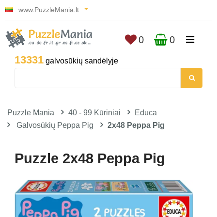
www.PuzzleMania.lt
0
0
13331
galvosūkių sandėlyje
Puzzle Mania
40 - 99 Kūriniai
Educa
Galvosūkių Peppa Pig
2x48 Peppa Pig
Puzzle 2x48 Peppa Pig