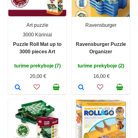
Art puzzle
Ravensburger
3000 Kūriniai
Puzzle Roll Mat up to
Ravensburger Puzzle
3000 pieces Art
Organizer
turime prekyboje (7)
turime prekyboje (2)
20,00 €
16,00 €