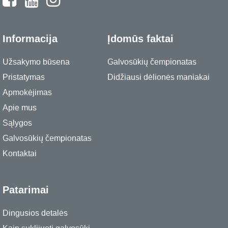
Informacija
Įdomūs faktai
Užsakymo būsena
Galvosūkių čempionatas
Pristatymas
Didžiausi dėlionės maniakai
Apmokėjimas
Apie mus
Sąlygos
Galvosūkių čempionatas
Kontaktai
Patarimai
Dingusios detalės