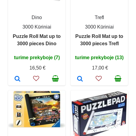
Dino
Trefl
3000 Kūriniai
3000 Kūriniai
Puzzle Roll Mat up to
Puzzle Roll Mat up to
3000 pieces Dino
3000 pieces Trefl
turime prekyboje (7)
turime prekyboje (13)
16,50 €
17,00 €