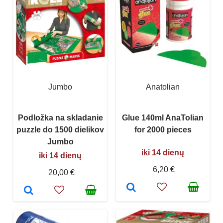
Jumbo
Anatolian
Podložka na skladanie
Glue 140ml AnaTolian
puzzle do 1500 dielikov
for 2000 pieces
Jumbo
iki 14 dienų
iki 14 dienų
6,20 €
20,00 €