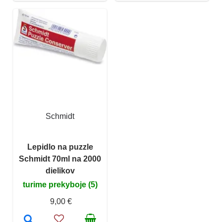
Schmidt
Lepidlo na puzzle
Schmidt 70ml na 2000
dielikov
turime prekyboje (5)
9,00 €