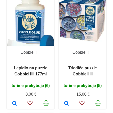
Cobble Hill
Cobble Hill
Lepidlo na puzzle
Triediče puzzle
CobbleHill 177ml
CobbleHill
turime prekyboje (6)
turime prekyboje (5)
8,00 €
15,00 €