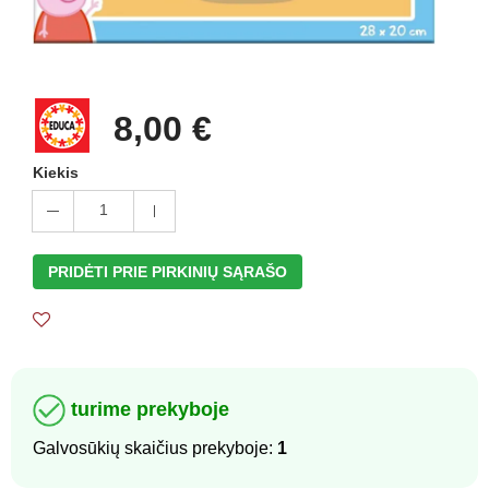
8,00 €
Kiekis
1
PRIDĖTI PRIE PIRKINIŲ SĄRAŠO
turime prekyboje
Galvosūkių skaičius prekyboje:
1