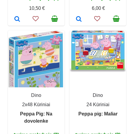
10,50 €
6,00 €
Dino
Dino
2x48 Kūriniai
24 Kūriniai
Peppa Pig: Na
Peppa pig: Maliar
dovolenke