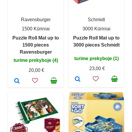
Ravensburger
Schmidt
1500 Kūriniai
3000 Kūriniai
Puzzle Roll Mat up to
Puzzle Roll Mat up to
1500 pieces
3000 pieces Schmidt
Ravensburger
turime prekyboje (1)
turime prekyboje (4)
23,00 €
20,00 €