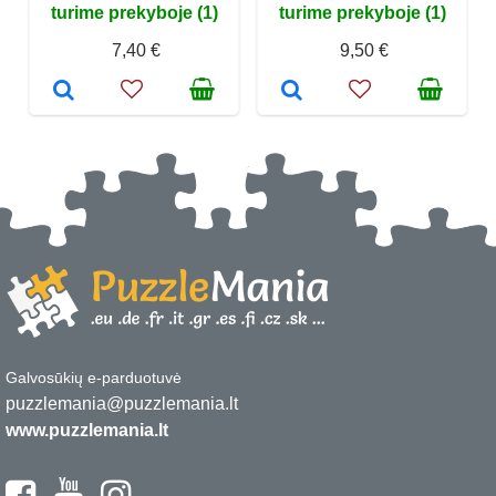
turime prekyboje (1)
turime prekyboje (1)
7,40 €
9,50 €
Galvosūkių e-parduotuvė
puzzlemania@puzzlemania.lt
www.puzzlemania.lt