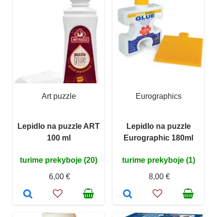
Art puzzle
Eurographics
Lepidlo na puzzle ART
Lepidlo na puzzle
100 ml
Eurographic 180ml
turime prekyboje (20)
turime prekyboje (1)
6,00 €
8,00 €