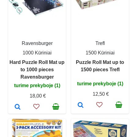
Ravensburger
Trefl
1000 Kūriniai
1500 Kūriniai
Hard Puzzle Roll Mat up
Puzzle Roll Mat up to
to 1000 pieces
1500 pieces Trefl
Ravensburger
turime prekyboje (1)
turime prekyboje (1)
12,50 €
18,00 €