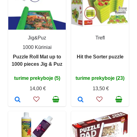
Jig&Puz
Trefl
1000 Kūriniai
Puzzle Roll Mat up to
Hit the Sorter puzzle
1000 pieces Jig & Puz
turime prekyboje (5)
turime prekyboje (23)
14,00 €
13,50 €