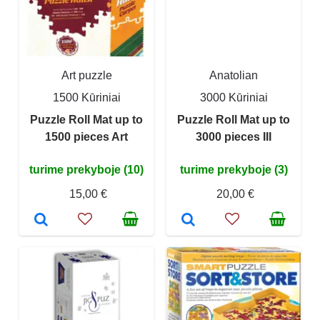
Art puzzle
Anatolian
1500 Kūriniai
3000 Kūriniai
Puzzle Roll Mat up to
Puzzle Roll Mat up to
1500 pieces Art
3000 pieces III
turime prekyboje (10)
turime prekyboje (3)
15,00 €
20,00 €