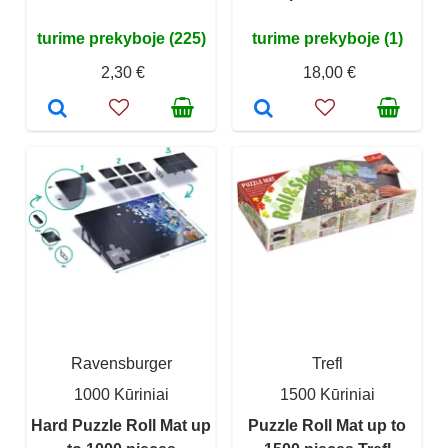
turime prekyboje (225)
turime prekyboje (1)
2,30 €
18,00 €
Ravensburger
Trefl
1000 Kūriniai
1500 Kūriniai
Hard Puzzle Roll Mat up
Puzzle Roll Mat up to