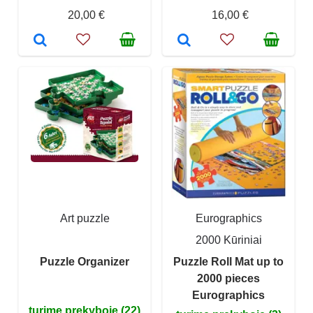
20,00 €
16,00 €
Art puzzle
Eurographics
2000 Kūriniai
Puzzle Organizer
Puzzle Roll Mat up to
2000 pieces
Eurographics
turime prekyboje (22)