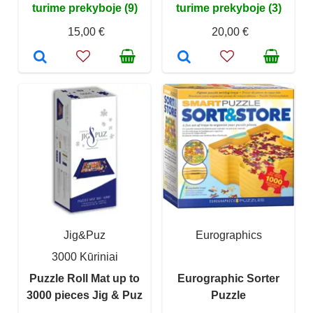
turime prekyboje (9)
turime prekyboje (3)
15,00 €
20,00 €
Jig&Puz
Eurographics
3000 Kūriniai
Puzzle Roll Mat up to
Eurographic Sorter
3000 pieces Jig & Puz
Puzzle