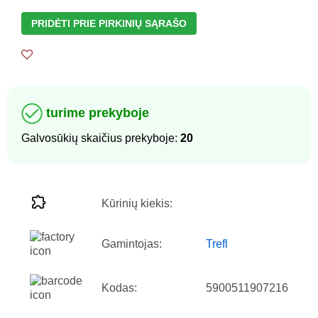
PRIDĖTI PRIE PIRKINIŲ SĄRAŠO
turime prekyboje
Galvosūkių skaičius prekyboje:
20
Kūrinių kiekis:
Gamintojas:
Trefl
Kodas:
5900511907216