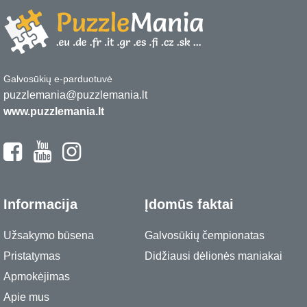
Galvosūkių e-parduotuvė
puzzlemania@puzzlemania.lt
www.puzzlemania.lt
Informacija
Įdomūs faktai
Užsakymo būsena
Galvosūkių čempionatas
Pristatymas
Didžiausi dėlionės maniakai
Apmokėjimas
Apie mus