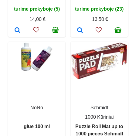
turime prekyboje (5)
turime prekyboje (23)
14,00 €
13,50 €
NoNo
Schmidt
1000 Kūriniai
glue 100 ml
Puzzle Roll Mat up to
1000 pieces Schmidt