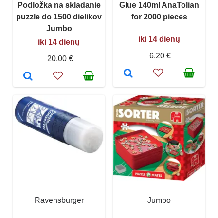
Podložka na skladanie
Glue 140ml AnaTolian
puzzle do 1500 dielikov
for 2000 pieces
Jumbo
iki 14 dienų
iki 14 dienų
6,20 €
20,00 €
Ravensburger
Jumbo