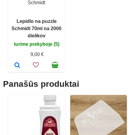
Schmidt
Lepidlo na puzzle
Schmidt 70ml na 2000
dielikov
turime prekyboje (5)
9,00 €
Panašūs produktai