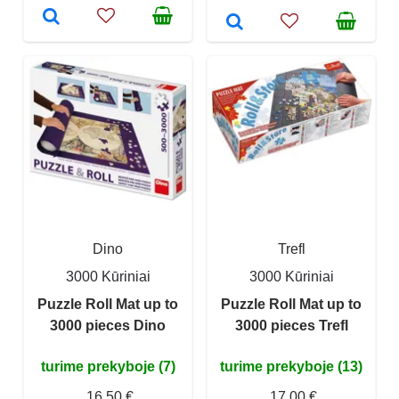
Dino
Trefl
3000 Kūriniai
3000 Kūriniai
Puzzle Roll Mat up to
Puzzle Roll Mat up to
3000 pieces Dino
3000 pieces Trefl
turime prekyboje (7)
turime prekyboje (13)
16,50 €
17,00 €