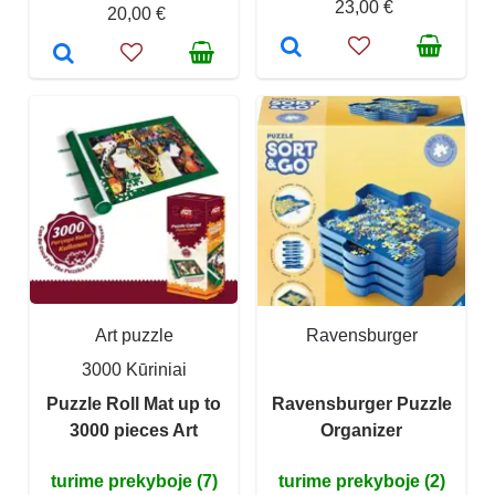
23,00 €
20,00 €
Art puzzle
Ravensburger
3000 Kūriniai
Puzzle Roll Mat up to
Ravensburger Puzzle
3000 pieces Art
Organizer
turime prekyboje (7)
turime prekyboje (2)