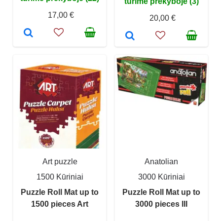
turime prekyboje (3)
17,00 €
20,00 €
Art puzzle
Anatolian
1500 Kūriniai
3000 Kūriniai
Puzzle Roll Mat up to
Puzzle Roll Mat up to
1500 pieces Art
3000 pieces III