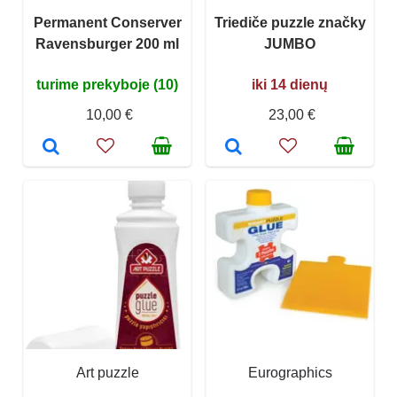
Permanent Conserver
Triediče puzzle značky
Ravensburger 200 ml
JUMBO
turime prekyboje (10)
iki 14 dienų
10,00 €
23,00 €
Art puzzle
Eurographics