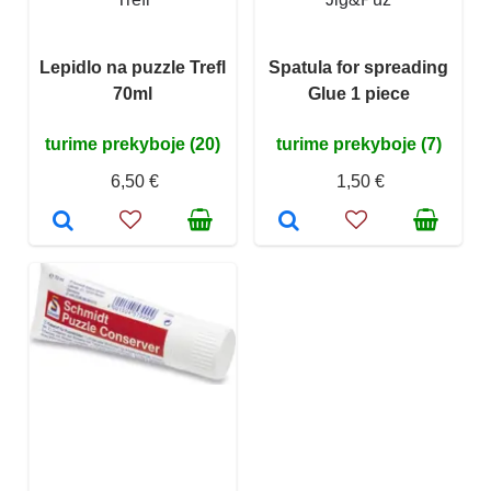
Lepidlo na puzzle Trefl
Spatula for spreading
70ml
Glue 1 piece
turime prekyboje (20)
turime prekyboje (7)
6,50 €
1,50 €