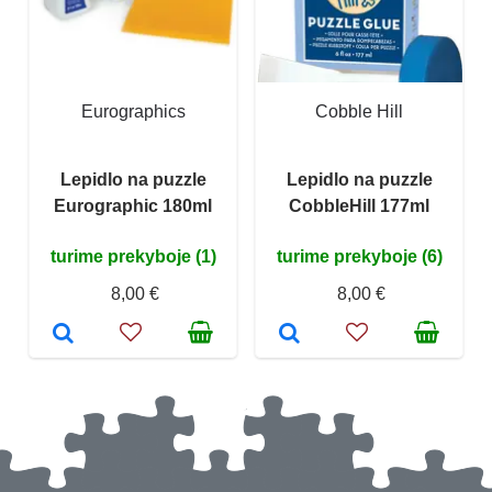
Eurographics
Cobble Hill
Lepidlo na puzzle
Lepidlo na puzzle
Eurographic 180ml
CobbleHill 177ml
turime prekyboje (1)
turime prekyboje (6)
8,00 €
8,00 €