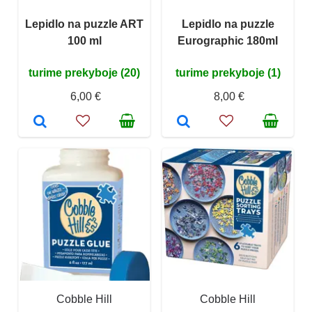
Lepidlo na puzzle ART
Lepidlo na puzzle
100 ml
Eurographic 180ml
turime prekyboje (20)
turime prekyboje (1)
6,00 €
8,00 €
Cobble Hill
Cobble Hill