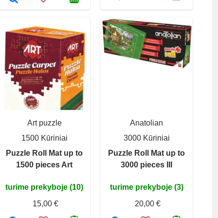
Art puzzle
Anatolian
1500 Kūriniai
3000 Kūriniai
Puzzle Roll Mat up to
Puzzle Roll Mat up to
1500 pieces Art
3000 pieces III
turime prekyboje (10)
turime prekyboje (3)
15,00 €
20,00 €