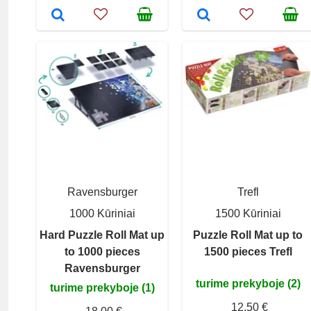
Ravensburger
Trefl
1000 Kūriniai
1500 Kūriniai
Hard Puzzle Roll Mat up
Puzzle Roll Mat up to
to 1000 pieces
1500 pieces Trefl
Ravensburger
turime prekyboje (2)
turime prekyboje (1)
12,50 €