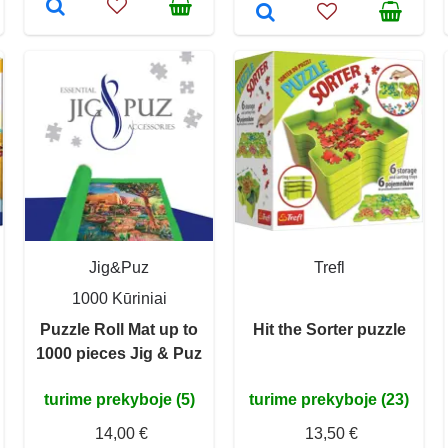
Jig&Puz
Trefl
1000 Kūriniai
Puzzle Roll Mat up to
Hit the Sorter puzzle
1000 pieces Jig & Puz
turime prekyboje (5)
turime prekyboje (23)
14,00 €
13,50 €