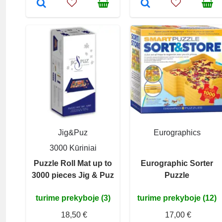
Jig&Puz
Eurographics
3000 Kūriniai
Puzzle Roll Mat up to
Eurographic Sorter
3000 pieces Jig & Puz
Puzzle
turime prekyboje (3)
turime prekyboje (12)
18,50 €
17,00 €