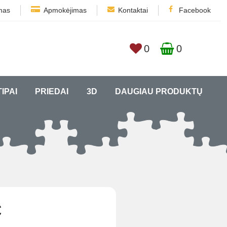
mas
Apmokėjimas
Kontaktai
Facebook
0
0
TIPAI
PRIEDAI
3D
DAUGIAU PRODUKTŲ
€