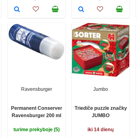
Ravensburger
Jumbo
Permanent Conserver
Triediče puzzle značky
Ravensburger 200 ml
JUMBO
turime prekyboje (5)
iki 14 dienų