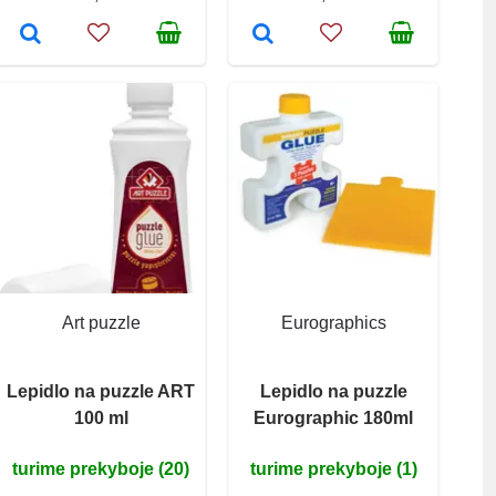
Art puzzle
Eurographics
Lepidlo na puzzle ART
Lepidlo na puzzle
100 ml
Eurographic 180ml
turime prekyboje (20)
turime prekyboje (1)