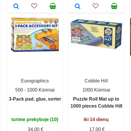
Eurographics
Cobble Hill
500 - 1000 Kūriniai
1000 Kūriniai
3-Pack pad, glue, sorter
Puzzle Roll Mat up to
1000 pieces Cobble Hill
turime prekyboje (10)
iki 14 dienų
34,00 €
17,00 €