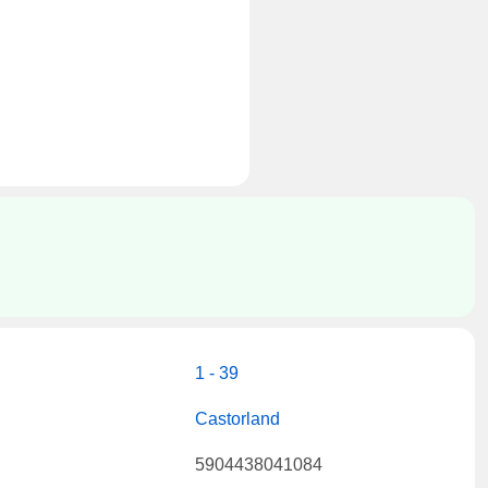
1 - 39
Castorland
5904438041084