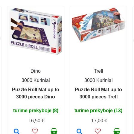
Dino
Trefl
3000 Kūriniai
3000 Kūriniai
Puzzle Roll Mat up to
Puzzle Roll Mat up to
3000 pieces Dino
3000 pieces Trefl
turime prekyboje (8)
turime prekyboje (13)
16,50 €
17,00 €