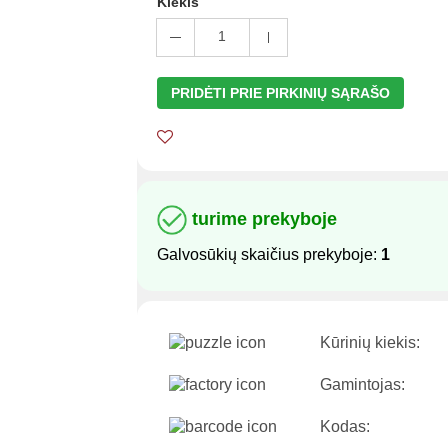
Kiekis
1
PRIDĖTI PRIE PIRKINIŲ SĄRAŠO
turime prekyboje
Galvosūkių skaičius prekyboje:
1
Kūrinių kiekis:
Gamintojas:
Kodas: