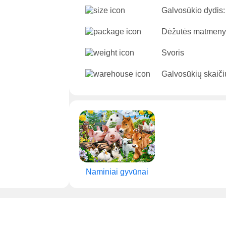
Galvosūkio dydis:
Dėžutės matmeny
Svoris
Galvosūkių skaiči
Naminiai gyvūnai