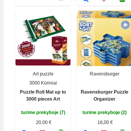
Art puzzle
Ravensburger
3000 Kūriniai
Puzzle Roll Mat up to
Ravensburger Puzzle
3000 pieces Art
Organizer
turime prekyboje (7)
turime prekyboje (2)
20,00 €
16,00 €