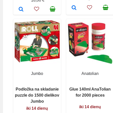
18,00 €
Jumbo
Anatolian
Podložka na skladanie
Glue 140ml AnaTolian
puzzle do 1500 dielikov
for 2000 pieces
Jumbo
iki 14 dienų
iki 14 dienų