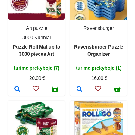
Art puzzle
Ravensburger
3000 Kūriniai
Puzzle Roll Mat up to
Ravensburger Puzzle
3000 pieces Art
Organizer
turime prekyboje (7)
turime prekyboje (1)
20,00 €
16,00 €