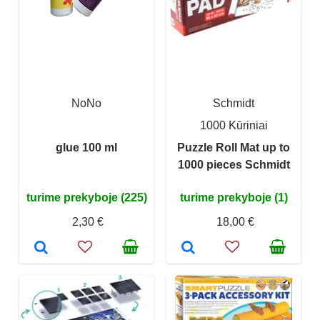
NoNo
Schmidt
1000 Kūriniai
glue 100 ml
Puzzle Roll Mat up to
1000 pieces Schmidt
turime prekyboje (225)
turime prekyboje (1)
2,30 €
18,00 €