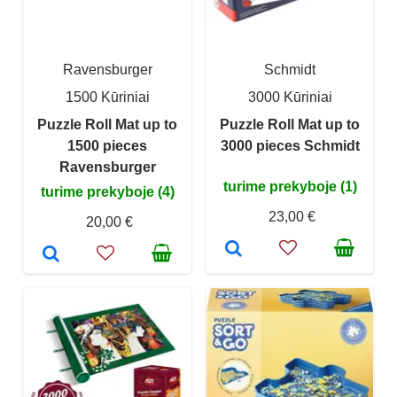
Ravensburger
Schmidt
1500 Kūriniai
3000 Kūriniai
Puzzle Roll Mat up to
Puzzle Roll Mat up to
1500 pieces
3000 pieces Schmidt
Ravensburger
turime prekyboje (1)
turime prekyboje (4)
23,00 €
20,00 €