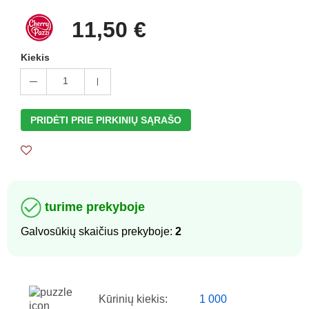
11,50 €
Kiekis
1
PRIDĖTI PRIE PIRKINIŲ SĄRAŠO
turime prekyboje
Galvosūkių skaičius prekyboje:
2
Kūrinių kiekis:
1 000