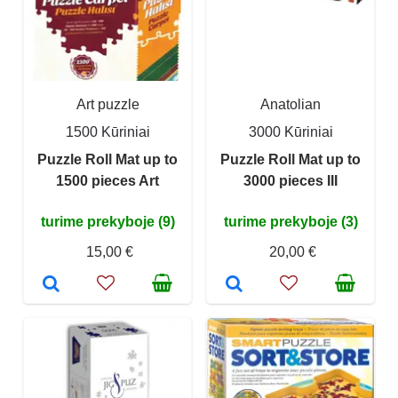
Art puzzle
Anatolian
1500 Kūriniai
3000 Kūriniai
Puzzle Roll Mat up to
Puzzle Roll Mat up to
1500 pieces Art
3000 pieces III
turime prekyboje (9)
turime prekyboje (3)
15,00 €
20,00 €