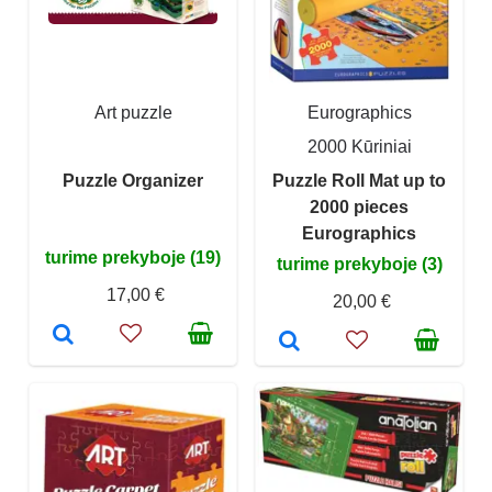
Art puzzle
Eurographics
2000 Kūriniai
Puzzle Organizer
Puzzle Roll Mat up to
2000 pieces
Eurographics
turime prekyboje (19)
turime prekyboje (3)
17,00 €
20,00 €