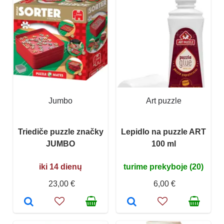
Jumbo
Art puzzle
Triediče puzzle značky
Lepidlo na puzzle ART
JUMBO
100 ml
iki 14 dienų
turime prekyboje (20)
23,00 €
6,00 €