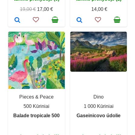
19,00 €
17,00 €
14,00 €
Pieces & Peace
Dino
500 Kūriniai
1 000 Kūriniai
Balade tropicale 500
Gaseinicovo údolie