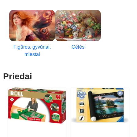
Figūros, gyvūnai,
Gėlės
miestai
Priedai