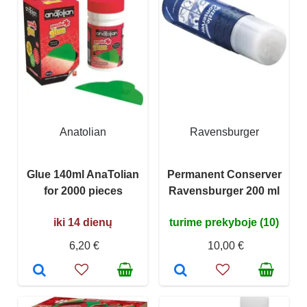
Anatolian
Ravensburger
Glue 140ml AnaTolian
Permanent Conserver
for 2000 pieces
Ravensburger 200 ml
iki 14 dienų
turime prekyboje (10)
6,20 €
10,00 €