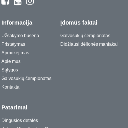
Informacija
Įdomūs faktai
Užsakymo būsena
Galvosūkių čempionatas
Pristatymas
Didžiausi dėlionės maniakai
Apmokėjimas
Apie mus
Sąlygos
Galvosūkių čempionatas
Kontaktai
Patarimai
Dingusios detalės