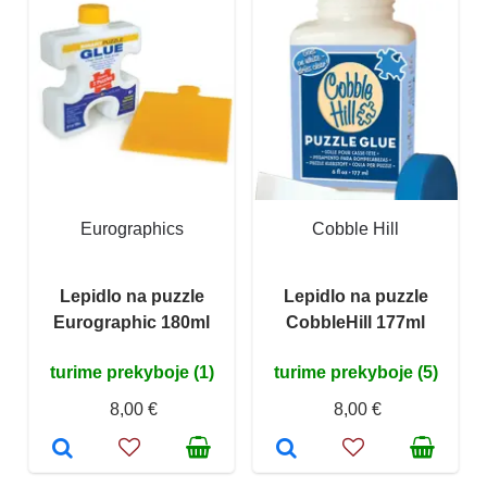
Eurographics
Cobble Hill
Lepidlo na puzzle
Lepidlo na puzzle
Eurographic 180ml
CobbleHill 177ml
turime prekyboje (1)
turime prekyboje (5)
8,00 €
8,00 €