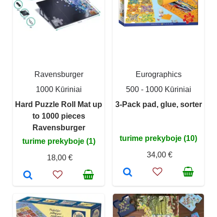
Ravensburger
Eurographics
1000 Kūriniai
500 - 1000 Kūriniai
Hard Puzzle Roll Mat up
3-Pack pad, glue, sorter
to 1000 pieces
Ravensburger
turime prekyboje (10)
turime prekyboje (1)
34,00 €
18,00 €