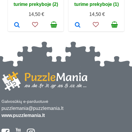
turime prekyboje (2)
turime prekyboje (1)
14,50 €
14,50 €
Galvosūkių e-parduotuvė
puzzlemania@puzzlemania.lt
www.puzzlemania.lt