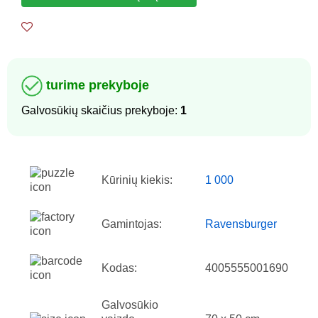
turime prekyboje
Galvosūkių skaičius prekyboje:
1
Kūrinių kiekis:
1 000
Gamintojas:
Ravensburger
Kodas:
4005555001690
Galvosūkio