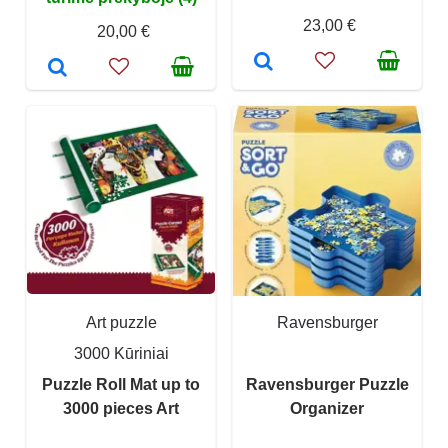
23,00 €
20,00 €
Art puzzle
Ravensburger
3000 Kūriniai
Puzzle Roll Mat up to
Ravensburger Puzzle
3000 pieces Art
Organizer