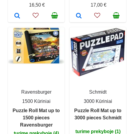
16,50 €
17,00 €
Ravensburger
Schmidt
1500 Kūriniai
3000 Kūriniai
Puzzle Roll Mat up to
Puzzle Roll Mat up to
1500 pieces
3000 pieces Schmidt
Ravensburger
turime prekyboje (1)
turime prekyboje (4)