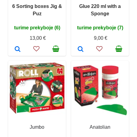
6 Sorting boxes Jig &
Glue 220 ml with a
Puz
Sponge
turime prekyboje (6)
turime prekyboje (7)
13,00 €
9,00 €
Jumbo
Anatolian