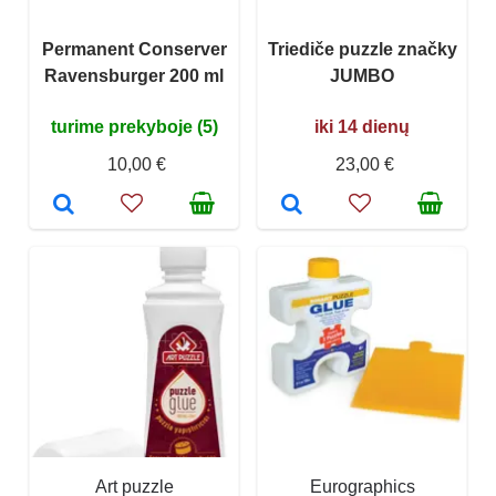
Permanent Conserver
Triediče puzzle značky
Ravensburger 200 ml
JUMBO
turime prekyboje (5)
iki 14 dienų
10,00 €
23,00 €
Art puzzle
Eurographics