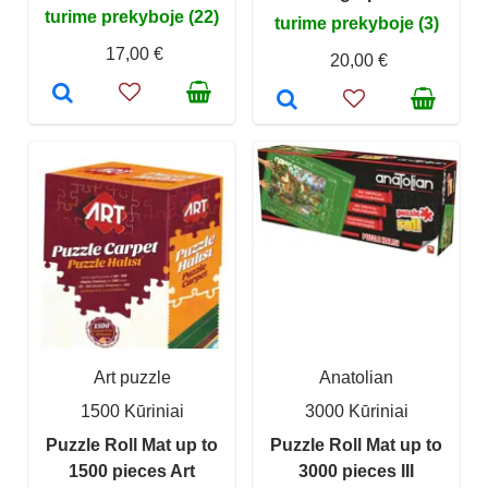
turime prekyboje (22)
turime prekyboje (3)
17,00 €
20,00 €
Art puzzle
Anatolian
1500 Kūriniai
3000 Kūriniai
Puzzle Roll Mat up to
Puzzle Roll Mat up to
1500 pieces Art
3000 pieces III