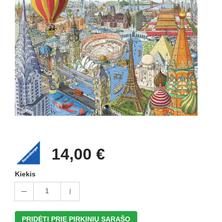
14,00 €
Kiekis
1
PRIDĖTI PRIE PIRKINIŲ SĄRAŠO