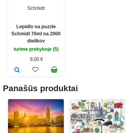
Schmidt
Lepidlo na puzzle
Schmidt 70ml na 2000
dielikov
turime prekyboje (5)
9,00 €
Panašūs produktai