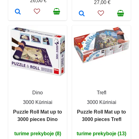
26,00 €
27,00 €
Dino
Trefl
3000 Kūriniai
3000 Kūriniai
Puzzle Roll Mat up to
Puzzle Roll Mat up to
3000 pieces Dino
3000 pieces Trefl
turime prekyboje (8)
turime prekyboje (13)