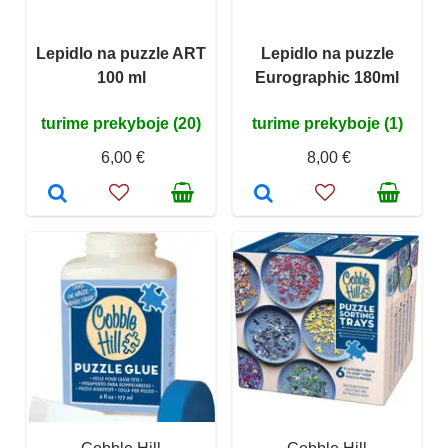
Lepidlo na puzzle ART
Lepidlo na puzzle
100 ml
Eurographic 180ml
turime prekyboje (20)
turime prekyboje (1)
6,00 €
8,00 €