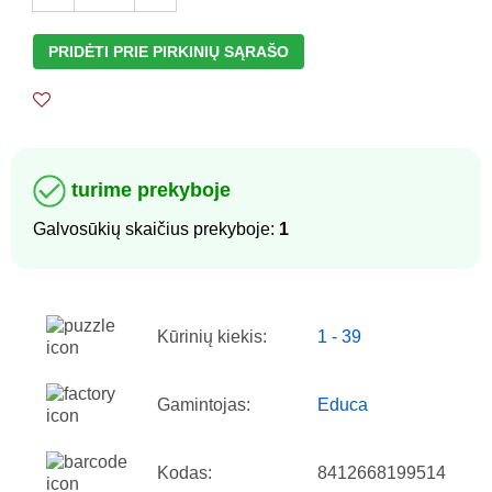
PRIDĖTI PRIE PIRKINIŲ SĄRAŠO
turime prekyboje
Galvosūkių skaičius prekyboje:
1
Kūrinių kiekis:
1 - 39
Gamintojas:
Educa
Kodas:
8412668199514