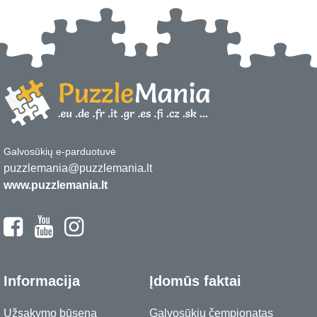
Galvosūkių e-parduotuvė
puzzlemania@puzzlemania.lt
www.puzzlemania.lt
Informacija
Įdomūs faktai
Užsakymo būsena
Galvosūkių čempionatas