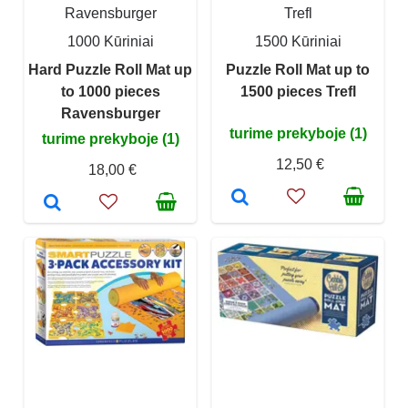
Ravensburger
Trefl
1000 Kūriniai
1500 Kūriniai
Hard Puzzle Roll Mat up
Puzzle Roll Mat up to
to 1000 pieces
1500 pieces Trefl
Ravensburger
turime prekyboje (1)
turime prekyboje (1)
12,50 €
18,00 €