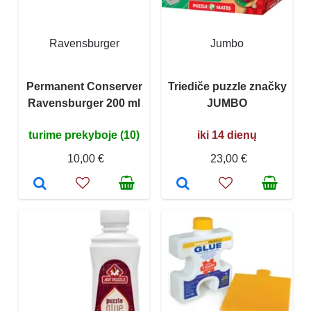
Ravensburger
Jumbo
Permanent Conserver
Triediče puzzle značky
Ravensburger 200 ml
JUMBO
turime prekyboje (10)
iki 14 dienų
10,00 €
23,00 €