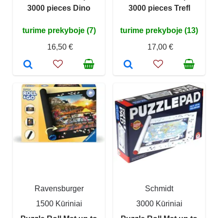
3000 pieces Dino
3000 pieces Trefl
turime prekyboje (7)
turime prekyboje (13)
16,50 €
17,00 €
Ravensburger
Schmidt
1500 Kūriniai
3000 Kūriniai