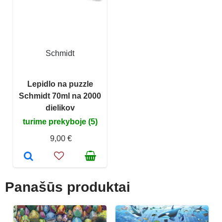
Schmidt
Lepidlo na puzzle
Schmidt 70ml na 2000
dielikov
turime prekyboje (5)
9,00 €
Panašūs produktai