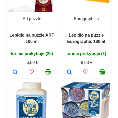
Art puzzle
Eurographics
Lepidlo na puzzle ART
Lepidlo na puzzle
100 ml
Eurographic 180ml
turime prekyboje (20)
turime prekyboje (1)
6,00 €
8,00 €