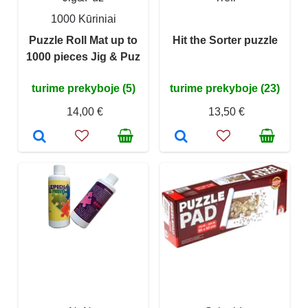
1000 Kūriniai
Puzzle Roll Mat up to
Hit the Sorter puzzle
1000 pieces Jig & Puz
turime prekyboje (5)
turime prekyboje (23)
14,00 €
13,50 €