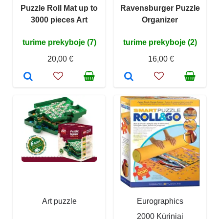
Puzzle Roll Mat up to
Ravensburger Puzzle
3000 pieces Art
Organizer
turime prekyboje (7)
turime prekyboje (2)
20,00 €
16,00 €
Art puzzle
Eurographics
2000 Kūriniai