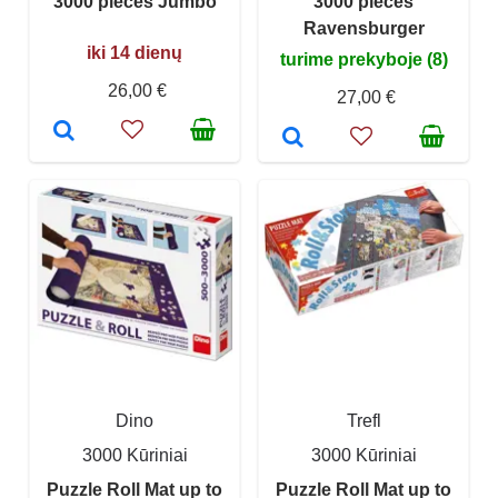
3000 pieces Jumbo
3000 pieces
Ravensburger
iki 14 dienų
turime prekyboje (8)
26,00 €
27,00 €
Dino
Trefl
3000 Kūriniai
3000 Kūriniai
Puzzle Roll Mat up to
Puzzle Roll Mat up to