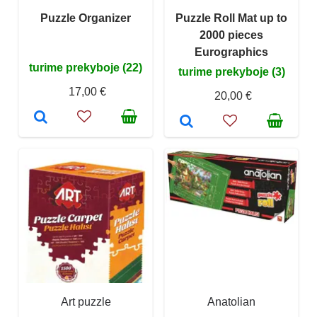
Puzzle Organizer
Puzzle Roll Mat up to
2000 pieces
Eurographics
turime prekyboje (22)
turime prekyboje (3)
17,00 €
20,00 €
Art puzzle
Anatolian