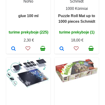
NoNo
Schmidt
1000 Kūriniai
glue 100 ml
Puzzle Roll Mat up to
1000 pieces Schmidt
turime prekyboje (225)
turime prekyboje (1)
2,30 €
18,00 €