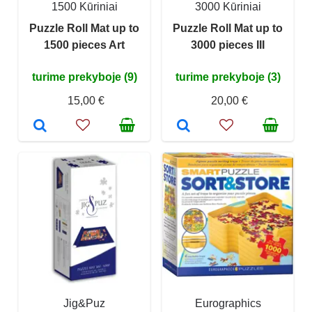
1500 Kūriniai
3000 Kūriniai
Puzzle Roll Mat up to
Puzzle Roll Mat up to
1500 pieces Art
3000 pieces III
turime prekyboje (9)
turime prekyboje (3)
15,00 €
20,00 €
Jig&Puz
Eurographics