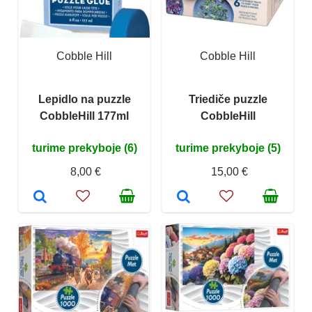
Cobble Hill
Cobble Hill
Lepidlo na puzzle
Triediče puzzle
CobbleHill 177ml
CobbleHill
turime prekyboje (6)
turime prekyboje (5)
8,00 €
15,00 €