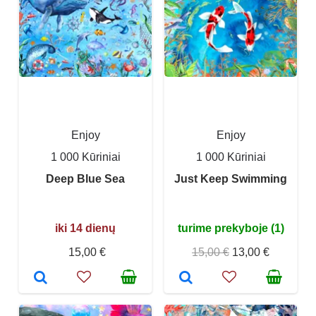
Enjoy
Enjoy
1 000 Kūriniai
1 000 Kūriniai
Deep Blue Sea
Just Keep Swimming
iki 14 dienų
turime prekyboje (1)
15,00 €
15,00 €
13,00 €