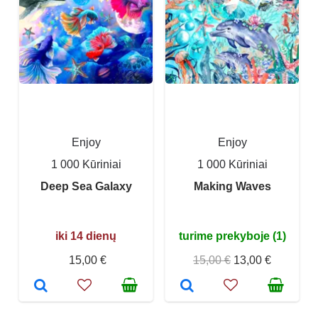
Enjoy
Enjoy
1 000 Kūriniai
1 000 Kūriniai
Deep Sea Galaxy
Making Waves
iki 14 dienų
turime prekyboje (1)
15,00 €
15,00 €
13,00 €