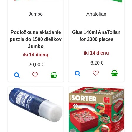
Jumbo
Anatolian
Podložka na skladanie
Glue 140ml AnaTolian
puzzle do 1500 dielikov
for 2000 pieces
Jumbo
iki 14 dienų
iki 14 dienų
6,20 €
20,00 €