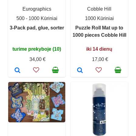
Eurographics
Cobble Hill
500 - 1000 Kūriniai
1000 Kūriniai
3-Pack pad, glue, sorter
Puzzle Roll Mat up to
1000 pieces Cobble Hill
turime prekyboje (10)
iki 14 dienų
34,00 €
17,00 €