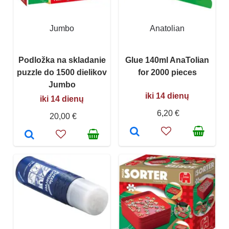
Jumbo
Anatolian
Podložka na skladanie
Glue 140ml AnaTolian
puzzle do 1500 dielikov
for 2000 pieces
Jumbo
iki 14 dienų
iki 14 dienų
6,20 €
20,00 €