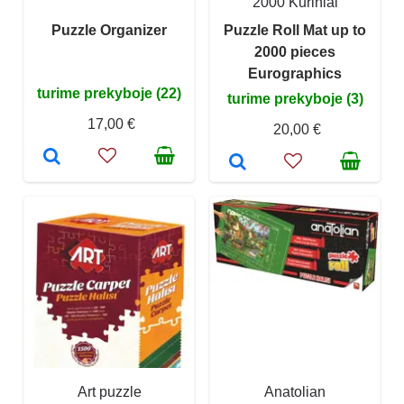
2000 Kūriniai
Puzzle Organizer
Puzzle Roll Mat up to
2000 pieces
Eurographics
turime prekyboje (22)
turime prekyboje (3)
17,00 €
20,00 €
Art puzzle
Anatolian