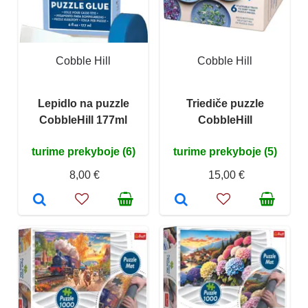
Cobble Hill
Cobble Hill
Lepidlo na puzzle
Triediče puzzle
CobbleHill 177ml
CobbleHill
turime prekyboje (6)
turime prekyboje (5)
8,00 €
15,00 €