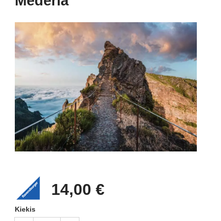
Mederia
14,00 €
Kiekis