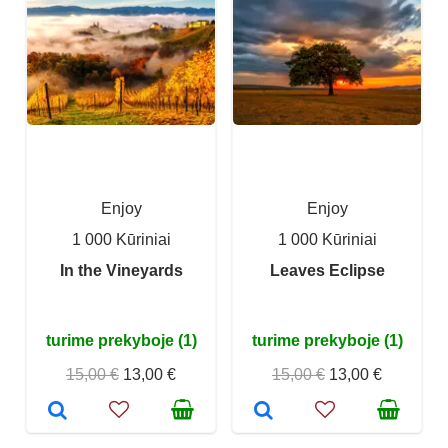
Enjoy
Enjoy
1 000 Kūriniai
1 000 Kūriniai
In the Vineyards
Leaves Eclipse
turime prekyboje (1)
turime prekyboje (1)
15,00 €
13,00 €
15,00 €
13,00 €