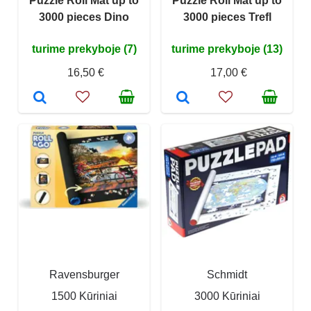
Puzzle Roll Mat up to
Puzzle Roll Mat up to
3000 pieces Dino
3000 pieces Trefl
turime prekyboje (7)
turime prekyboje (13)
16,50 €
17,00 €
Ravensburger
Schmidt
1500 Kūriniai
3000 Kūriniai