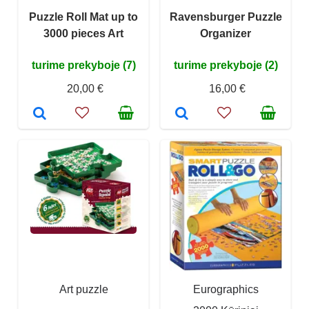
Puzzle Roll Mat up to
Ravensburger Puzzle
3000 pieces Art
Organizer
turime prekyboje (7)
turime prekyboje (2)
20,00 €
16,00 €
Art puzzle
Eurographics