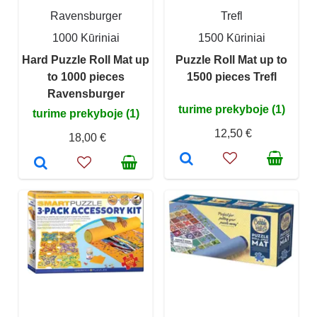
Ravensburger
Trefl
1000 Kūriniai
1500 Kūriniai
Hard Puzzle Roll Mat up
Puzzle Roll Mat up to
to 1000 pieces
1500 pieces Trefl
Ravensburger
turime prekyboje (1)
turime prekyboje (1)
12,50 €
18,00 €