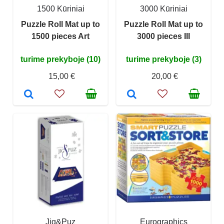
1500 Kūriniai
3000 Kūriniai
Puzzle Roll Mat up to
Puzzle Roll Mat up to
1500 pieces Art
3000 pieces III
turime prekyboje (10)
turime prekyboje (3)
15,00 €
20,00 €
Jig&Puz
Eurographics