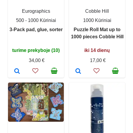
Eurographics
Cobble Hill
500 - 1000 Kūriniai
1000 Kūriniai
3-Pack pad, glue, sorter
Puzzle Roll Mat up to
1000 pieces Cobble Hill
turime prekyboje (10)
iki 14 dienų
34,00 €
17,00 €