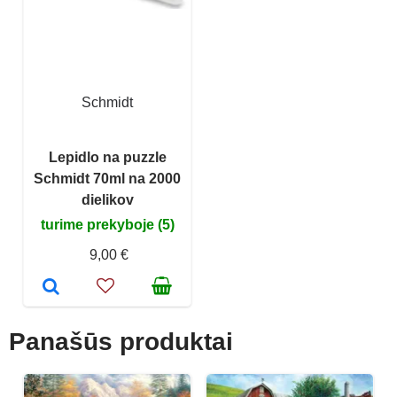
Schmidt
Lepidlo na puzzle
Schmidt 70ml na 2000
dielikov
turime prekyboje (5)
9,00 €
Panašūs produktai