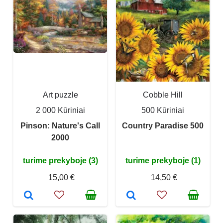
Art puzzle
Cobble Hill
2 000 Kūriniai
500 Kūriniai
Pinson: Nature's Call
Country Paradise 500
2000
turime prekyboje (3)
turime prekyboje (1)
15,00 €
14,50 €