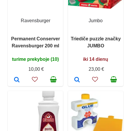
Ravensburger
Jumbo
Permanent Conserver
Triediče puzzle značky
Ravensburger 200 ml
JUMBO
turime prekyboje (10)
iki 14 dienų
10,00 €
23,00 €