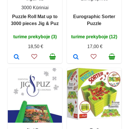
3000 Kūriniai
Puzzle Roll Mat up to
Eurographic Sorter
3000 pieces Jig & Puz
Puzzle
turime prekyboje (3)
turime prekyboje (12)
18,50 €
17,00 €