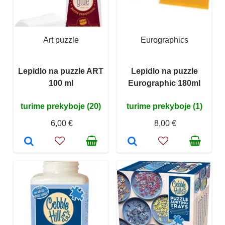
Art puzzle
Eurographics
Lepidlo na puzzle ART
Lepidlo na puzzle
100 ml
Eurographic 180ml
turime prekyboje (20)
turime prekyboje (1)
6,00 €
8,00 €