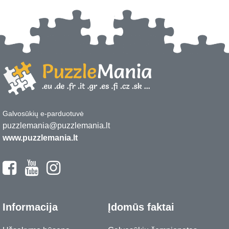
Galvosūkių e-parduotuvė
puzzlemania@puzzlemania.lt
www.puzzlemania.lt
Informacija
Įdomūs faktai