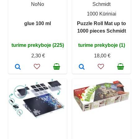
NoNo
Schmidt
1000 Kūriniai
glue 100 ml
Puzzle Roll Mat up to
1000 pieces Schmidt
turime prekyboje (225)
turime prekyboje (1)
2,30 €
18,00 €