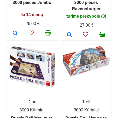
3000 pieces Jumbo
3000 pieces
Ravensburger
iki 14 dienų
turime prekyboje (8)
26,00 €
27,00 €
Dino
Trefl
3000 Kūriniai
3000 Kūriniai