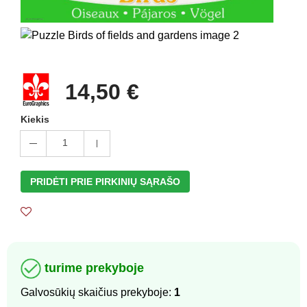
14,50 €
Kiekis
1
PRIDĖTI PRIE PIRKINIŲ SĄRAŠO
turime prekyboje
Galvosūkių skaičius prekyboje:
1