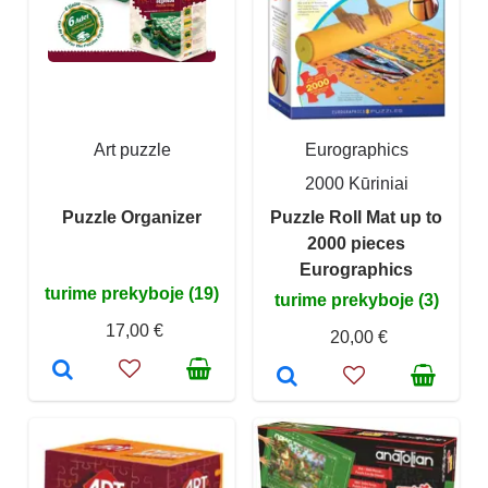
Art puzzle
Eurographics
2000 Kūriniai
Puzzle Organizer
Puzzle Roll Mat up to
2000 pieces
Eurographics
turime prekyboje (19)
turime prekyboje (3)
17,00 €
20,00 €