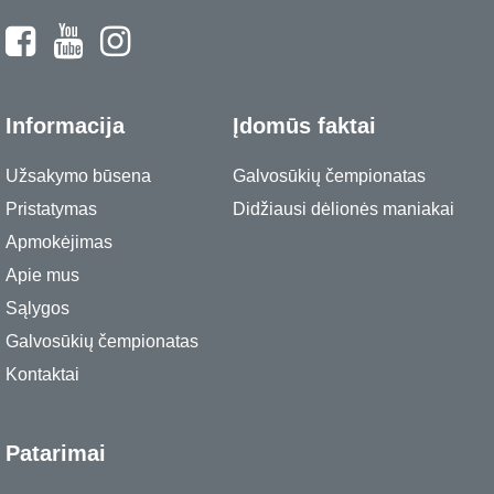
Informacija
Įdomūs faktai
Užsakymo būsena
Galvosūkių čempionatas
Pristatymas
Didžiausi dėlionės maniakai
Apmokėjimas
Apie mus
Sąlygos
Galvosūkių čempionatas
Kontaktai
Patarimai