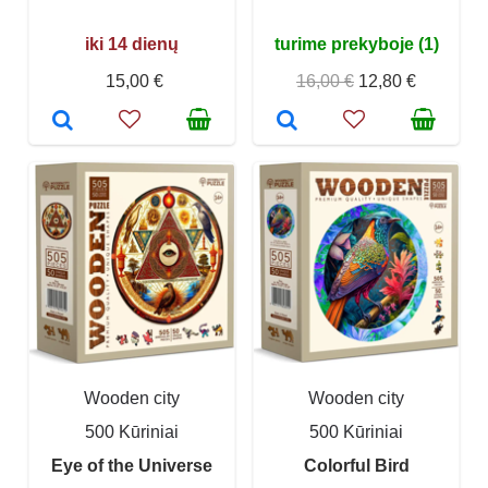
iki 14 dienų
turime prekyboje (1)
15,00 €
16,00 €
12,80 €
Wooden city
Wooden city
500 Kūriniai
500 Kūriniai
Eye of the Universe
Colorful Bird