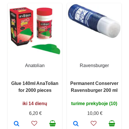
Anatolian
Ravensburger
Glue 140ml AnaTolian
Permanent Conserver
for 2000 pieces
Ravensburger 200 ml
iki 14 dienų
turime prekyboje (10)
6,20 €
10,00 €