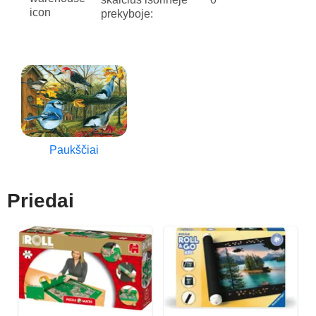
prekyboje:
Paukščiai
Priedai