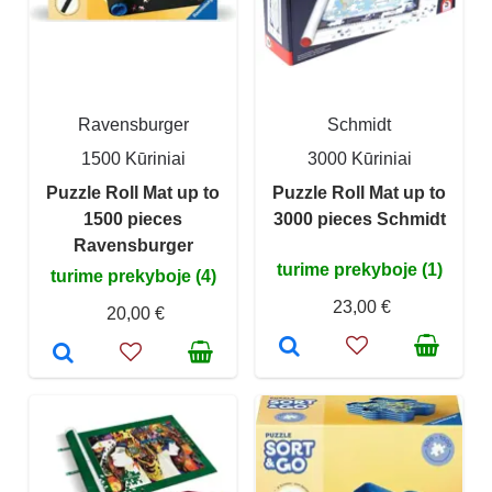
Ravensburger
Schmidt
1500 Kūriniai
3000 Kūriniai
Puzzle Roll Mat up to
Puzzle Roll Mat up to
1500 pieces
3000 pieces Schmidt
Ravensburger
turime prekyboje (1)
turime prekyboje (4)
23,00 €
20,00 €