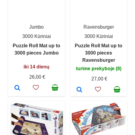
Jumbo
Ravensburger
3000 Kūriniai
3000 Kūriniai
Puzzle Roll Mat up to
Puzzle Roll Mat up to
3000 pieces Jumbo
3000 pieces
Ravensburger
iki 14 dienų
turime prekyboje (8)
26,00 €
27,00 €