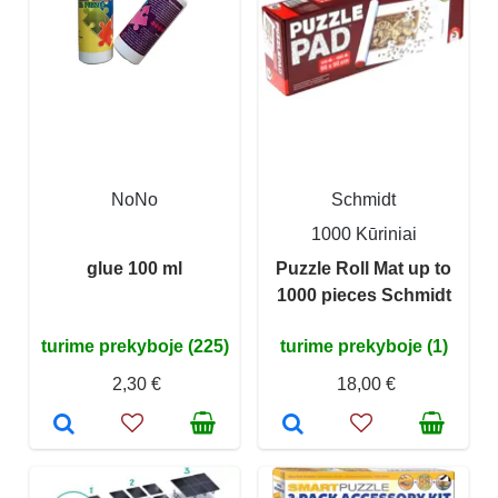
NoNo
Schmidt
1000 Kūriniai
glue 100 ml
Puzzle Roll Mat up to
1000 pieces Schmidt
turime prekyboje (225)
turime prekyboje (1)
2,30 €
18,00 €