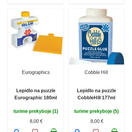
Eurographics
Cobble Hill
Lepidlo na puzzle
Lepidlo na puzzle
Eurographic 180ml
CobbleHill 177ml
turime prekyboje (1)
turime prekyboje (5)
8,00 €
8,00 €