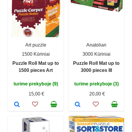
Art puzzle
Anatolian
1500 Kūriniai
3000 Kūriniai
Puzzle Roll Mat up to
Puzzle Roll Mat up to
1500 pieces Art
3000 pieces III
turime prekyboje (9)
turime prekyboje (3)
15,00 €
20,00 €