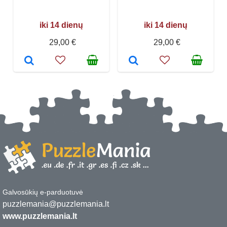
iki 14 dienų
iki 14 dienų
29,00 €
29,00 €
Galvosūkių e-parduotuvė
puzzlemania@puzzlemania.lt
www.puzzlemania.lt