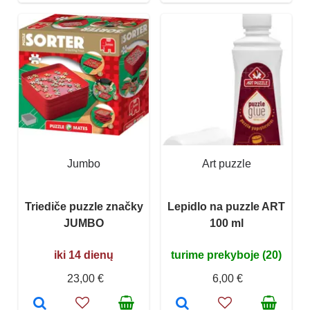
Jumbo
Art puzzle
Triediče puzzle značky
Lepidlo na puzzle ART
JUMBO
100 ml
iki 14 dienų
turime prekyboje (20)
23,00 €
6,00 €