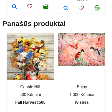
Panašūs produktai
Cobble Hill
Enjoy
500 Kūriniai
1 000 Kūriniai
Fall Harvest 500
Wishes