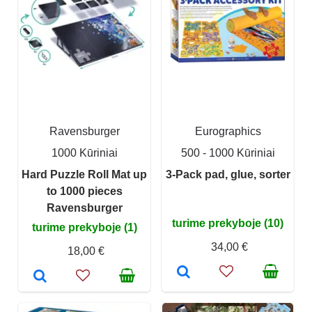
Ravensburger
Eurographics
1000 Kūriniai
500 - 1000 Kūriniai
Hard Puzzle Roll Mat up
3-Pack pad, glue, sorter
to 1000 pieces
Ravensburger
turime prekyboje (10)
turime prekyboje (1)
34,00 €
18,00 €