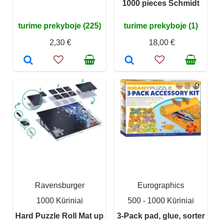
1000 pieces Schmidt
turime prekyboje (225)
turime prekyboje (1)
2,30 €
18,00 €
Ravensburger
Eurographics
1000 Kūriniai
500 - 1000 Kūriniai
Hard Puzzle Roll Mat up
3-Pack pad, glue, sorter