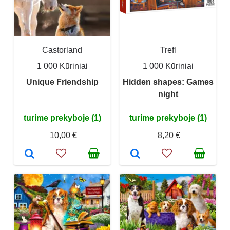
Castorland
Trefl
1 000 Kūriniai
1 000 Kūriniai
Unique Friendship
Hidden shapes: Games
night
turime prekyboje (1)
turime prekyboje (1)
10,00 €
8,20 €