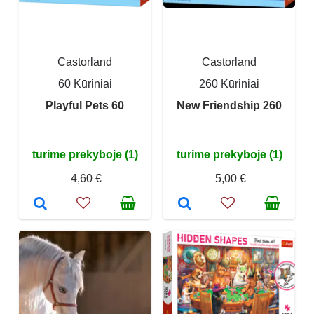
Castorland
Castorland
60 Kūriniai
260 Kūriniai
Playful Pets 60
New Friendship 260
turime prekyboje (1)
turime prekyboje (1)
4,60 €
5,00 €