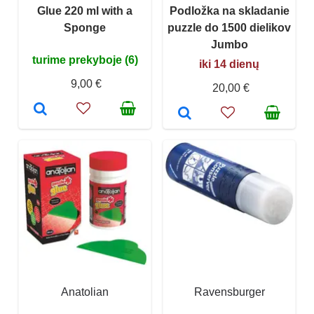
Glue 220 ml with a
Podložka na skladanie
Sponge
puzzle do 1500 dielikov
Jumbo
turime prekyboje (6)
iki 14 dienų
9,00 €
20,00 €
Anatolian
Ravensburger