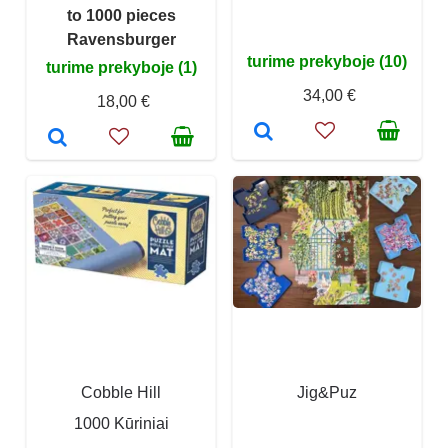
to 1000 pieces
Ravensburger
turime prekyboje (10)
turime prekyboje (1)
34,00 €
18,00 €
Cobble Hill
Jig&Puz
1000 Kūriniai