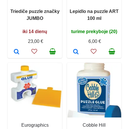
Triediče puzzle značky
Lepidlo na puzzle ART
JUMBO
100 ml
iki 14 dienų
turime prekyboje (20)
23,00 €
6,00 €
Eurographics
Cobble Hill