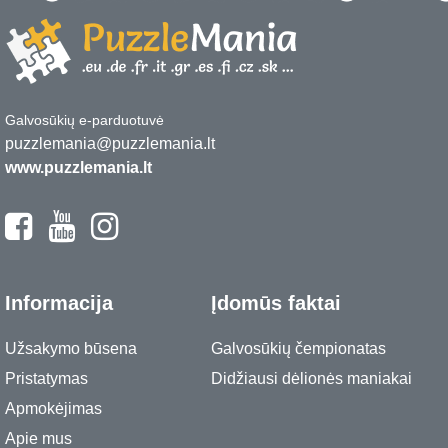
Galvosūkių e-parduotuvė
puzzlemania@puzzlemania.lt
www.puzzlemania.lt
Informacija
Įdomūs faktai
Užsakymo būsena
Galvosūkių čempionatas
Pristatymas
Didžiausi dėlionės maniakai
Apmokėjimas
Apie mus