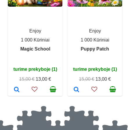
Enjoy
Enjoy
1 000 Kūriniai
1 000 Kūriniai
Magic School
Puppy Patch
turime prekyboje (1)
turime prekyboje (1)
15,00 €
13,00 €
15,00 €
13,00 €