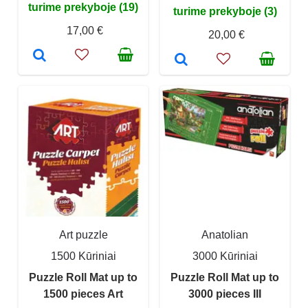
turime prekyboje (19)
turime prekyboje (3)
17,00 €
20,00 €
Art puzzle
Anatolian
1500 Kūriniai
3000 Kūriniai
Puzzle Roll Mat up to
Puzzle Roll Mat up to
1500 pieces Art
3000 pieces III