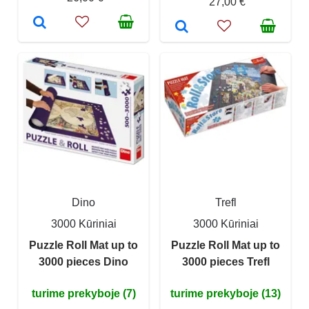
27,00 €
Dino
Trefl
3000 Kūriniai
3000 Kūriniai
Puzzle Roll Mat up to
Puzzle Roll Mat up to
3000 pieces Dino
3000 pieces Trefl
turime prekyboje (7)
turime prekyboje (13)