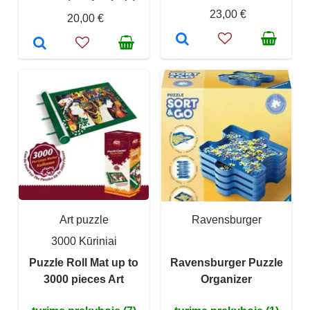
23,00 €
20,00 €
Art puzzle
Ravensburger
3000 Kūriniai
Puzzle Roll Mat up to
Ravensburger Puzzle
3000 pieces Art
Organizer