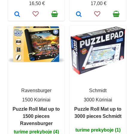
16,50 €
17,00 €
Ravensburger
Schmidt
1500 Kūriniai
3000 Kūriniai
Puzzle Roll Mat up to
Puzzle Roll Mat up to
1500 pieces
3000 pieces Schmidt
Ravensburger
turime prekyboje (1)
turime prekyboje (4)