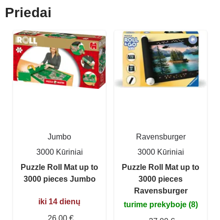
Priedai
Jumbo
Ravensburger
3000 Kūriniai
3000 Kūriniai
Puzzle Roll Mat up to
Puzzle Roll Mat up to
3000 pieces Jumbo
3000 pieces
Ravensburger
iki 14 dienų
turime prekyboje (8)
26,00 €