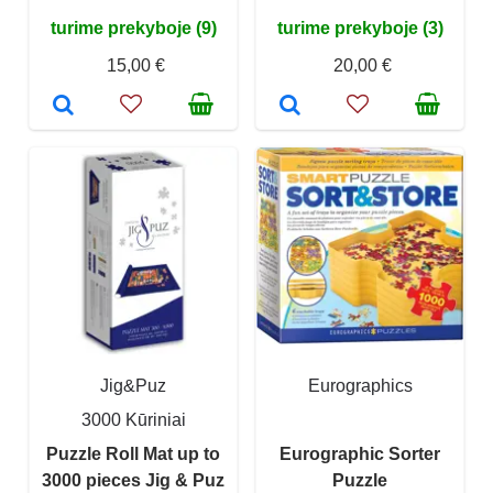
turime prekyboje (9)
turime prekyboje (3)
15,00 €
20,00 €
Jig&Puz
Eurographics
3000 Kūriniai
Puzzle Roll Mat up to
Eurographic Sorter
3000 pieces Jig & Puz
Puzzle