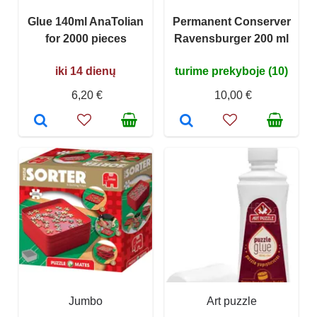
Glue 140ml AnaTolian
Permanent Conserver
for 2000 pieces
Ravensburger 200 ml
iki 14 dienų
turime prekyboje (10)
6,20 €
10,00 €
Jumbo
Art puzzle