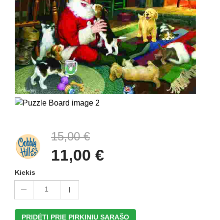
15,00 €
11,00 €
Kiekis
1
PRIDĖTI PRIE PIRKINIŲ SĄRAŠO