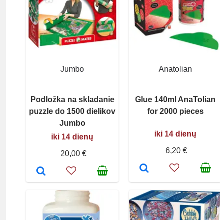
Jumbo
Anatolian
Podložka na skladanie
Glue 140ml AnaTolian
puzzle do 1500 dielikov
for 2000 pieces
Jumbo
iki 14 dienų
iki 14 dienų
6,20 €
20,00 €