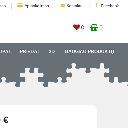
mas
Apmokėjimas
Kontaktai
Facebook
0
0
TIPAI
PRIEDAI
3D
DAUGIAU PRODUKTŲ
 €