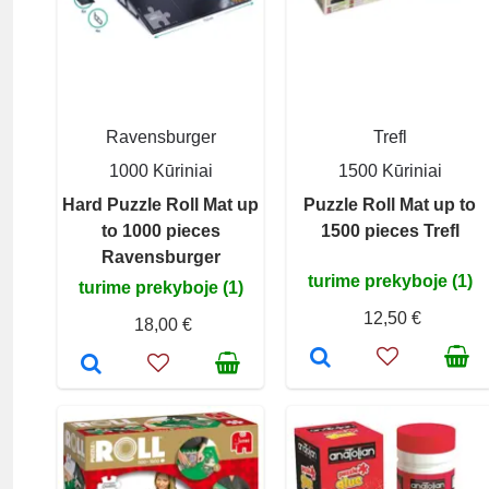
Ravensburger
Trefl
1000 Kūriniai
1500 Kūriniai
Hard Puzzle Roll Mat up
Puzzle Roll Mat up to
to 1000 pieces
1500 pieces Trefl
Ravensburger
turime prekyboje (1)
turime prekyboje (1)
12,50 €
18,00 €