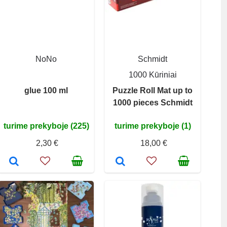
NoNo
Schmidt
1000 Kūriniai
glue 100 ml
Puzzle Roll Mat up to
1000 pieces Schmidt
turime prekyboje (225)
turime prekyboje (1)
2,30 €
18,00 €