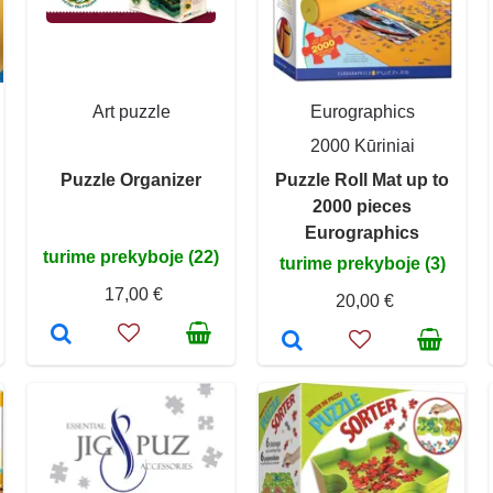
Art puzzle
Eurographics
2000 Kūriniai
Puzzle Organizer
Puzzle Roll Mat up to
2000 pieces
Eurographics
turime prekyboje (22)
turime prekyboje (3)
17,00 €
20,00 €