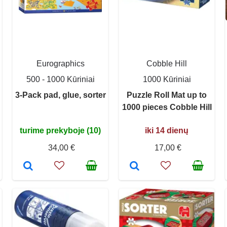
Eurographics
Cobble Hill
500 - 1000 Kūriniai
1000 Kūriniai
3-Pack pad, glue, sorter
Puzzle Roll Mat up to
1000 pieces Cobble Hill
turime prekyboje (10)
iki 14 dienų
34,00 €
17,00 €