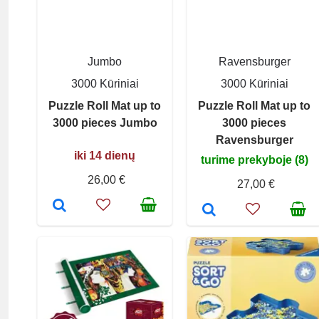
Jumbo
Ravensburger
3000 Kūriniai
3000 Kūriniai
Puzzle Roll Mat up to
Puzzle Roll Mat up to
3000 pieces Jumbo
3000 pieces
Ravensburger
iki 14 dienų
turime prekyboje (8)
26,00 €
27,00 €