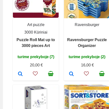
Art puzzle
Ravensburger
3000 Kūriniai
Puzzle Roll Mat up to
Ravensburger Puzzle
3000 pieces Art
Organizer
turime prekyboje (7)
turime prekyboje (2)
20,00 €
16,00 €