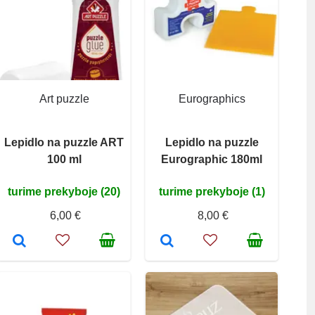
Art puzzle
Eurographics
Lepidlo na puzzle ART
Lepidlo na puzzle
100 ml
Eurographic 180ml
turime prekyboje (20)
turime prekyboje (1)
6,00 €
8,00 €