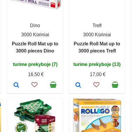
Dino
Trefl
3000 Kūriniai
3000 Kūriniai
Puzzle Roll Mat up to
Puzzle Roll Mat up to
3000 pieces Dino
3000 pieces Trefl
turime prekyboje (7)
turime prekyboje (13)
16,50 €
17,00 €