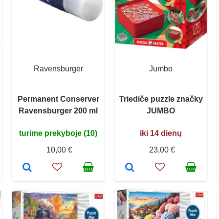
Ravensburger
Jumbo
Permanent Conserver
Triediče puzzle značky
Ravensburger 200 ml
JUMBO
turime prekyboje (10)
iki 14 dienų
10,00 €
23,00 €