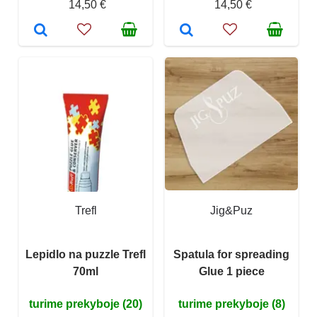
14,50 €
14,50 €
Trefl
Jig&Puz
Lepidlo na puzzle Trefl
Spatula for spreading
70ml
Glue 1 piece
turime prekyboje (20)
turime prekyboje (8)