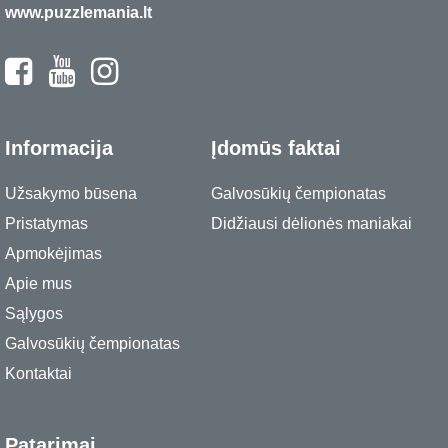
www.puzzlemania.lt
Informacija
Įdomūs faktai
Užsakymo būsena
Galvosūkių čempionatas
Pristatymas
Didžiausi dėlionės maniakai
Apmokėjimas
Apie mus
Sąlygos
Galvosūkių čempionatas
Kontaktai
Patarimai