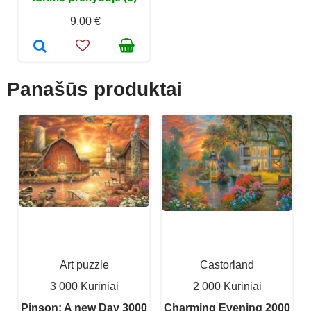
9,00 €
Panašūs produktai
Art puzzle
Castorland
3 000 Kūriniai
2 000 Kūriniai
Pinson: A new Day 3000
Charming Evening 2000