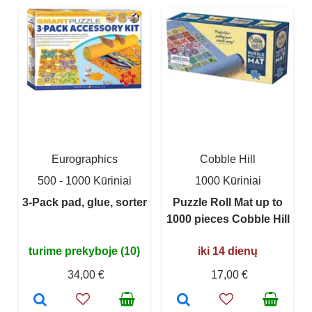
Eurographics
Cobble Hill
500 - 1000 Kūriniai
1000 Kūriniai
3-Pack pad, glue, sorter
Puzzle Roll Mat up to
1000 pieces Cobble Hill
turime prekyboje (10)
iki 14 dienų
34,00 €
17,00 €