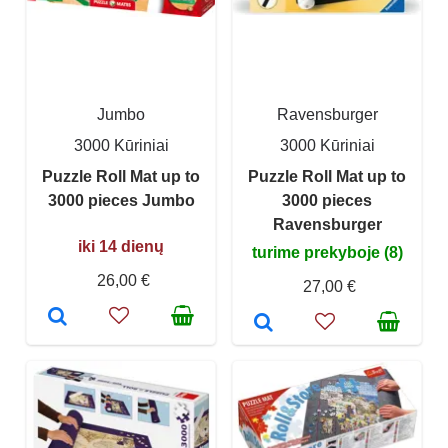
Jumbo
Ravensburger
3000 Kūriniai
3000 Kūriniai
Puzzle Roll Mat up to
Puzzle Roll Mat up to
3000 pieces Jumbo
3000 pieces
Ravensburger
iki 14 dienų
turime prekyboje (8)
26,00 €
27,00 €