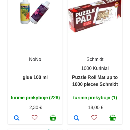
NoNo
Schmidt
1000 Kūriniai
glue 100 ml
Puzzle Roll Mat up to
1000 pieces Schmidt
turime prekyboje (228)
turime prekyboje (1)
2,30 €
18,00 €