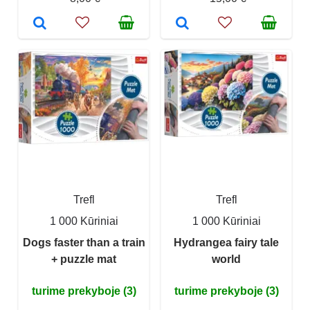
Trefl
Trefl
1 000 Kūriniai
1 000 Kūriniai
Dogs faster than a train
Hydrangea fairy tale
+ puzzle mat
world
turime prekyboje (3)
turime prekyboje (3)