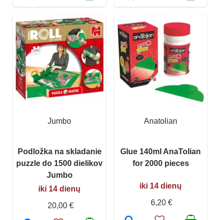
Jumbo
Anatolian
Podložka na skladanie
Glue 140ml AnaTolian
puzzle do 1500 dielikov
for 2000 pieces
Jumbo
iki 14 dienų
iki 14 dienų
6,20 €
20,00 €