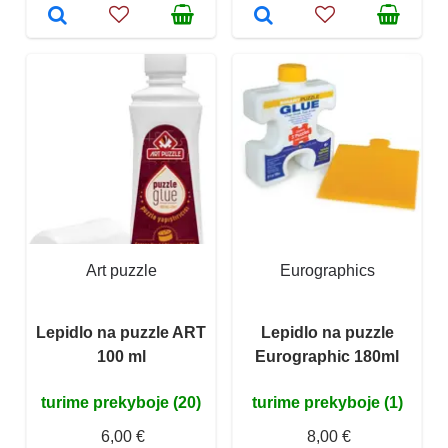
Art puzzle
Eurographics
Lepidlo na puzzle ART
Lepidlo na puzzle
100 ml
Eurographic 180ml
turime prekyboje (20)
turime prekyboje (1)
6,00 €
8,00 €