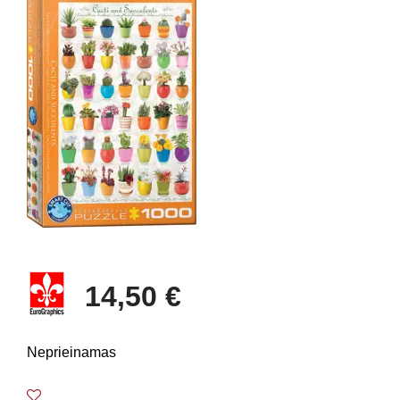
14,50 €
Neprieinamas