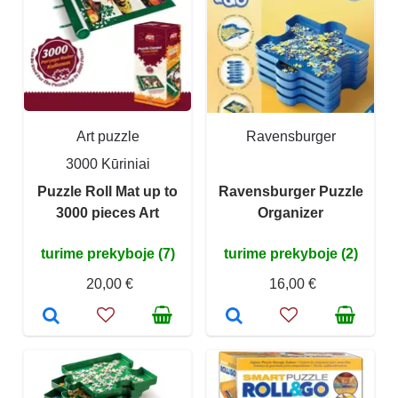
Art puzzle
Ravensburger
3000 Kūriniai
Puzzle Roll Mat up to
Ravensburger Puzzle
3000 pieces Art
Organizer
turime prekyboje (7)
turime prekyboje (2)
20,00 €
16,00 €