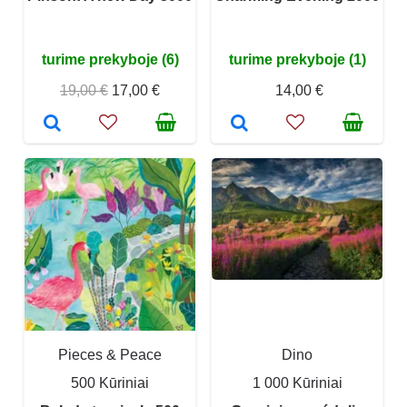
turime prekyboje (6)
turime prekyboje (1)
19,00 €
17,00 €
14,00 €
Pieces & Peace
Dino
500 Kūriniai
1 000 Kūriniai