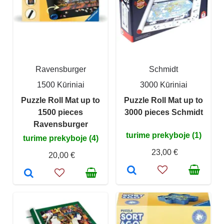
Ravensburger
Schmidt
1500 Kūriniai
3000 Kūriniai
Puzzle Roll Mat up to
Puzzle Roll Mat up to
1500 pieces
3000 pieces Schmidt
Ravensburger
turime prekyboje (1)
turime prekyboje (4)
23,00 €
20,00 €