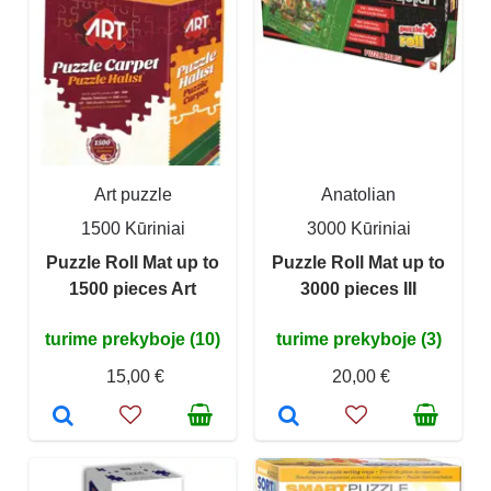
Art puzzle
Anatolian
1500 Kūriniai
3000 Kūriniai
Puzzle Roll Mat up to
Puzzle Roll Mat up to
1500 pieces Art
3000 pieces III
turime prekyboje (10)
turime prekyboje (3)
15,00 €
20,00 €