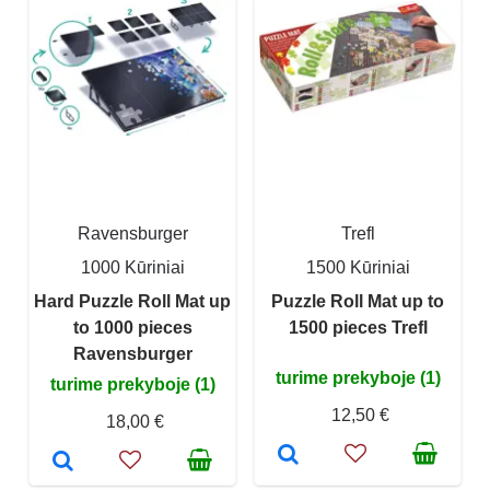
Ravensburger
Trefl
1000 Kūriniai
1500 Kūriniai
Hard Puzzle Roll Mat up
Puzzle Roll Mat up to
to 1000 pieces
1500 pieces Trefl
Ravensburger
turime prekyboje (1)
turime prekyboje (1)
12,50 €
18,00 €