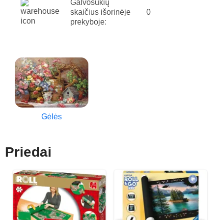
Galvosūkių
skaičius išorinėje
0
prekyboje:
Gėlės
Priedai