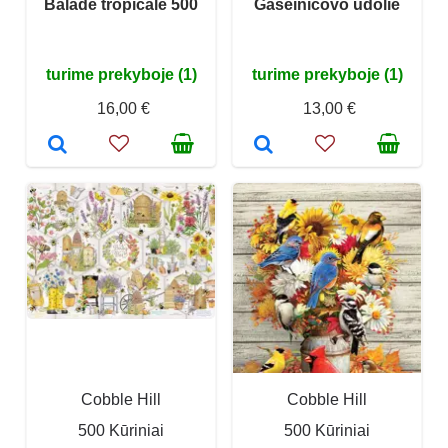
Balade tropicale 500
Gaseinicovo údolie
turime prekyboje (1)
turime prekyboje (1)
16,00 €
13,00 €
Cobble Hill
Cobble Hill
500 Kūriniai
500 Kūriniai