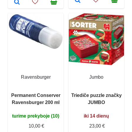
Ravensburger
Jumbo
Permanent Conserver
Triediče puzzle značky
Ravensburger 200 ml
JUMBO
turime prekyboje (10)
iki 14 dienų
10,00 €
23,00 €