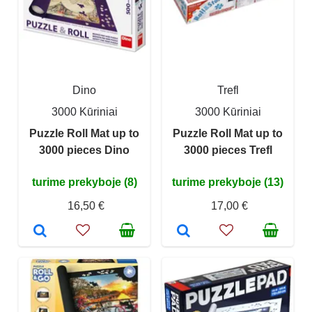
Dino
Trefl
3000 Kūriniai
3000 Kūriniai
Puzzle Roll Mat up to
Puzzle Roll Mat up to
3000 pieces Dino
3000 pieces Trefl
turime prekyboje (8)
turime prekyboje (13)
16,50 €
17,00 €