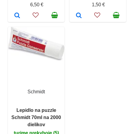
6,50 €
1,50 €
Schmidt
Lepidlo na puzzle
Schmidt 70ml na 2000
dielikov
turime prekyboje (5)