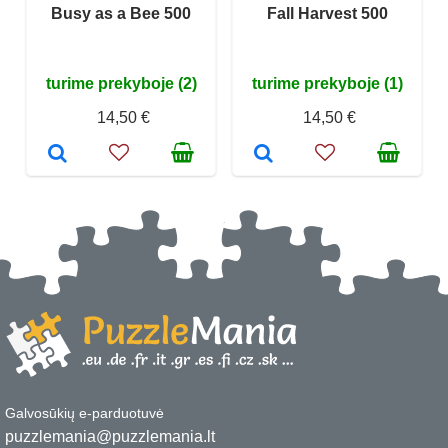
Busy as a Bee 500
Fall Harvest 500
turime prekyboje (2)
turime prekyboje (1)
14,50 €
14,50 €
Galvosūkių e-parduotuvė
puzzlemania@puzzlemania.lt