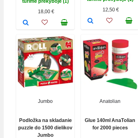
turime prekyboje (1)
12,50 €
18,00 €
Jumbo
Anatolian
Podložka na skladanie
Glue 140ml AnaTolian
puzzle do 1500 dielikov
for 2000 pieces
Jumbo