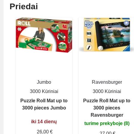
Priedai
Jumbo
Ravensburger
3000 Kūriniai
3000 Kūriniai
Puzzle Roll Mat up to
Puzzle Roll Mat up to
3000 pieces Jumbo
3000 pieces
Ravensburger
iki 14 dienų
turime prekyboje (8)
26,00 €
27,00 €