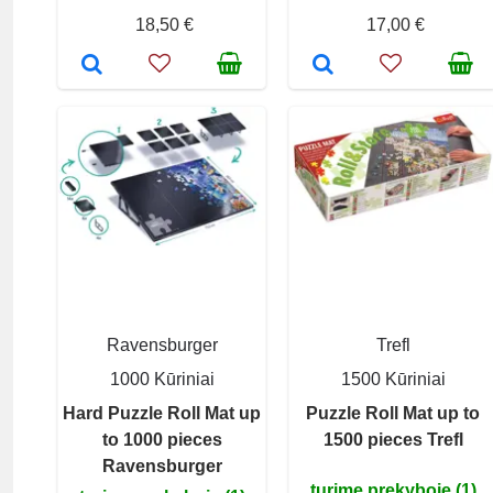
18,50 €
17,00 €
Ravensburger
Trefl
1000 Kūriniai
1500 Kūriniai
Hard Puzzle Roll Mat up
Puzzle Roll Mat up to
to 1000 pieces
1500 pieces Trefl
Ravensburger
turime prekyboje (1)