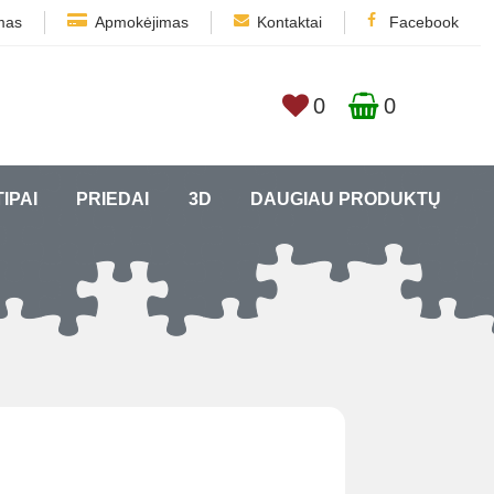
mas
Apmokėjimas
Kontaktai
Facebook
0
0
TIPAI
PRIEDAI
3D
DAUGIAU PRODUKTŲ