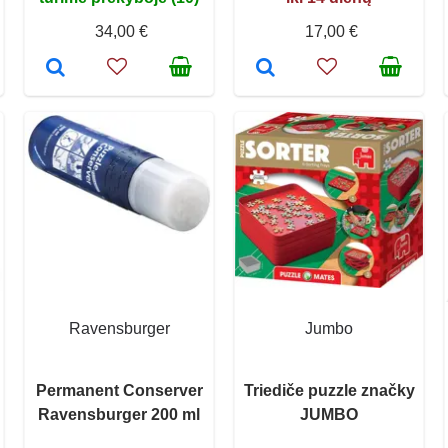
34,00 €
17,00 €
Ravensburger
Jumbo
Permanent Conserver
Triediče puzzle značky
Ravensburger 200 ml
JUMBO