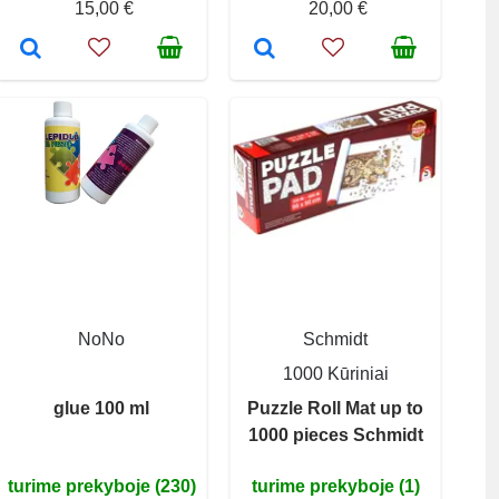
15,00 €
20,00 €
NoNo
Schmidt
1000 Kūriniai
glue 100 ml
Puzzle Roll Mat up to
1000 pieces Schmidt
turime prekyboje (230)
turime prekyboje (1)