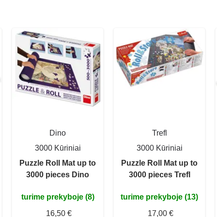
Dino
Trefl
3000 Kūriniai
3000 Kūriniai
Puzzle Roll Mat up to
Puzzle Roll Mat up to
3000 pieces Dino
3000 pieces Trefl
turime prekyboje (8)
turime prekyboje (13)
16,50 €
17,00 €