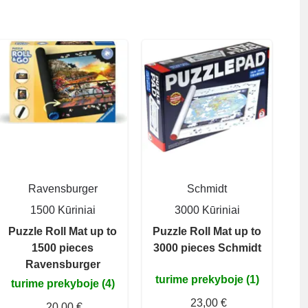
Ravensburger
Schmidt
1500 Kūriniai
3000 Kūriniai
Puzzle Roll Mat up to
Puzzle Roll Mat up to
1500 pieces
3000 pieces Schmidt
Ravensburger
turime prekyboje (1)
turime prekyboje (4)
23,00 €
20,00 €