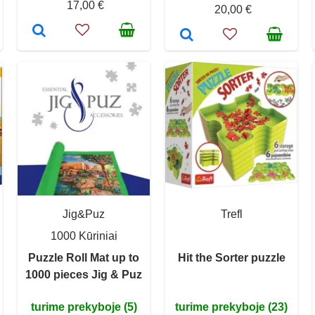
17,00 €
20,00 €
Jig&Puz
Trefl
1000 Kūriniai
Puzzle Roll Mat up to
Hit the Sorter puzzle
1000 pieces Jig & Puz
turime prekyboje (5)
turime prekyboje (23)