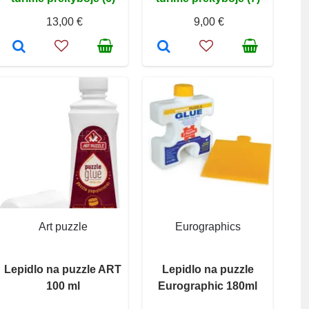
13,00 €
9,00 €
Art puzzle
Eurographics
Lepidlo na puzzle ART
Lepidlo na puzzle
100 ml
Eurographic 180ml