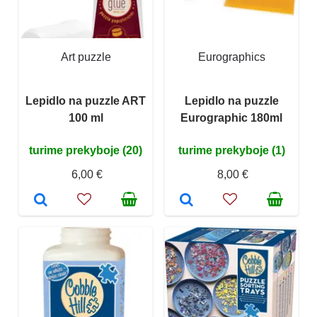
Art puzzle
Eurographics
Lepidlo na puzzle ART
Lepidlo na puzzle
100 ml
Eurographic 180ml
turime prekyboje (20)
turime prekyboje (1)
6,00 €
8,00 €