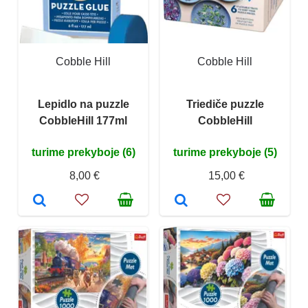
Cobble Hill
Cobble Hill
Lepidlo na puzzle
Triediče puzzle
CobbleHill 177ml
CobbleHill
turime prekyboje (6)
turime prekyboje (5)
8,00 €
15,00 €