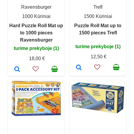
Ravensburger
Trefl
1000 Kūriniai
1500 Kūriniai
Hard Puzzle Roll Mat up
Puzzle Roll Mat up to
to 1000 pieces
1500 pieces Trefl
Ravensburger
turime prekyboje (1)
turime prekyboje (1)
12,50 €
18,00 €