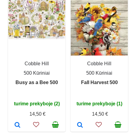
Cobble Hill
Cobble Hill
500 Kūriniai
500 Kūriniai
Busy as a Bee 500
Fall Harvest 500
turime prekyboje (2)
turime prekyboje (1)
14,50 €
14,50 €