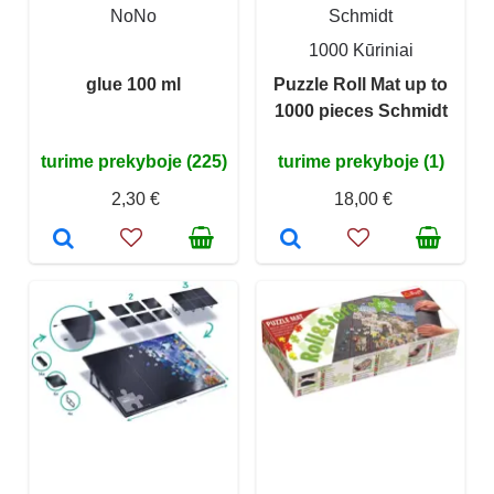
NoNo
Schmidt
1000 Kūriniai
glue 100 ml
Puzzle Roll Mat up to
1000 pieces Schmidt
turime prekyboje (225)
turime prekyboje (1)
2,30 €
18,00 €