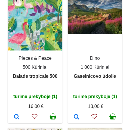
Pieces & Peace
Dino
500 Kūriniai
1 000 Kūriniai
Balade tropicale 500
Gaseinicovo údolie
turime prekyboje (1)
turime prekyboje (1)
16,00 €
13,00 €