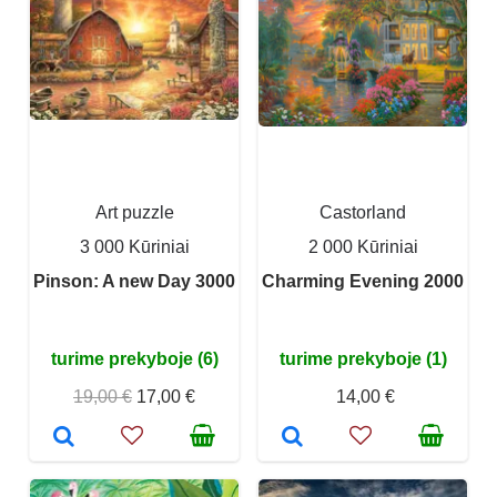
Art puzzle
Castorland
3 000 Kūriniai
2 000 Kūriniai
Pinson: A new Day 3000
Charming Evening 2000
turime prekyboje (6)
turime prekyboje (1)
19,00 €
17,00 €
14,00 €