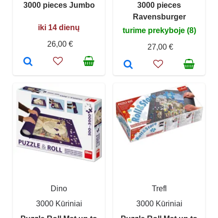
3000 pieces Jumbo
3000 pieces
Ravensburger
iki 14 dienų
turime prekyboje (8)
26,00 €
27,00 €
Dino
Trefl
3000 Kūriniai
3000 Kūriniai