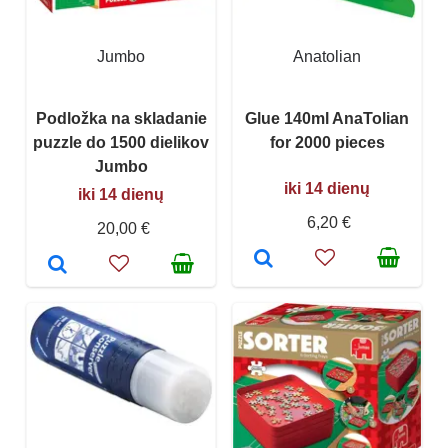
Jumbo
Anatolian
Podložka na skladanie
Glue 140ml AnaTolian
puzzle do 1500 dielikov
for 2000 pieces
Jumbo
iki 14 dienų
iki 14 dienų
6,20 €
20,00 €