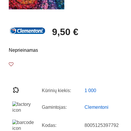
9,50 €
Neprieinamas
Kūrinių kiekis:
1 000
Gamintojas:
Clementoni
Kodas:
8005125397792