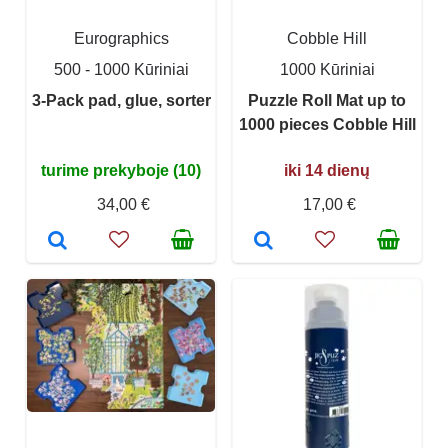
Eurographics
Cobble Hill
500 - 1000 Kūriniai
1000 Kūriniai
3-Pack pad, glue, sorter
Puzzle Roll Mat up to
1000 pieces Cobble Hill
turime prekyboje (10)
iki 14 dienų
34,00 €
17,00 €