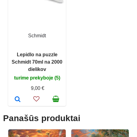
Schmidt
Lepidlo na puzzle
Schmidt 70ml na 2000
dielikov
turime prekyboje (5)
9,00 €
Panašūs produktai