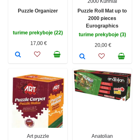
2000 Kūriniai
Puzzle Organizer
Puzzle Roll Mat up to
2000 pieces
Eurographics
turime prekyboje (22)
turime prekyboje (3)
17,00 €
20,00 €
Art puzzle
Anatolian