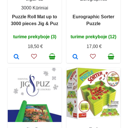
3000 Kūriniai
Puzzle Roll Mat up to
Eurographic Sorter
3000 pieces Jig & Puz
Puzzle
turime prekyboje (3)
turime prekyboje (12)
18,50 €
17,00 €