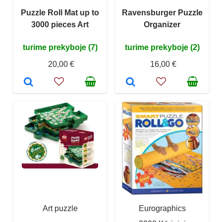
Puzzle Roll Mat up to
Ravensburger Puzzle
3000 pieces Art
Organizer
turime prekyboje (7)
turime prekyboje (2)
20,00 €
16,00 €
Art puzzle
Eurographics