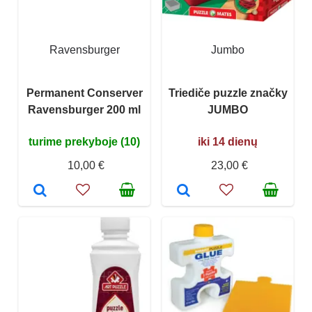
Ravensburger
Jumbo
Permanent Conserver
Triediče puzzle značky
Ravensburger 200 ml
JUMBO
turime prekyboje (10)
iki 14 dienų
10,00 €
23,00 €