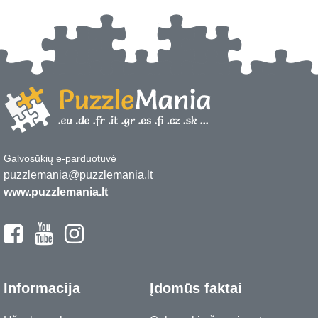
Galvosūkių e-parduotuvė
puzzlemania@puzzlemania.lt
www.puzzlemania.lt
Informacija
Įdomūs faktai