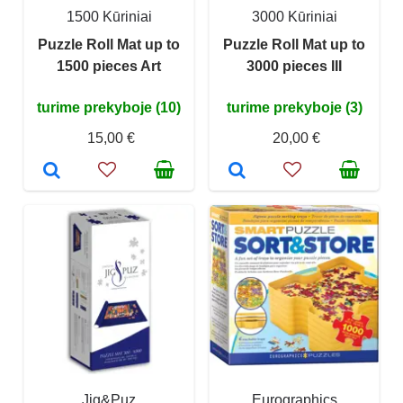
1500 Kūriniai
3000 Kūriniai
Puzzle Roll Mat up to
Puzzle Roll Mat up to
1500 pieces Art
3000 pieces III
turime prekyboje (10)
turime prekyboje (3)
15,00 €
20,00 €
Jig&Puz
Eurographics