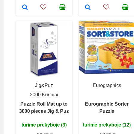
Jig&Puz
Eurographics
3000 Kūriniai
Puzzle Roll Mat up to
Eurographic Sorter
3000 pieces Jig & Puz
Puzzle
turime prekyboje (3)
turime prekyboje (12)