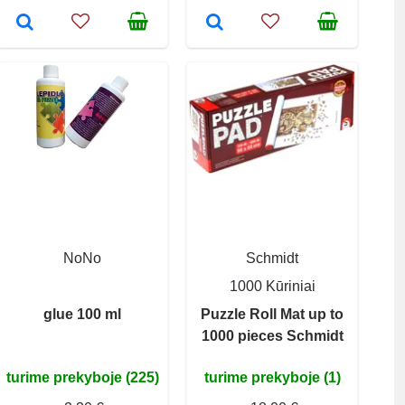
NoNo
Schmidt
1000 Kūriniai
glue 100 ml
Puzzle Roll Mat up to
1000 pieces Schmidt
turime prekyboje (225)
turime prekyboje (1)