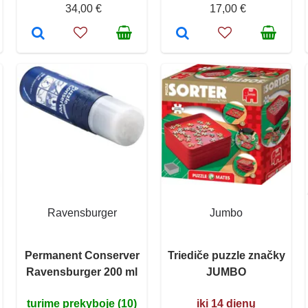
34,00 €
17,00 €
Ravensburger
Jumbo
Permanent Conserver
Triediče puzzle značky
Ravensburger 200 ml
JUMBO
turime prekyboje (10)
iki 14 dienų