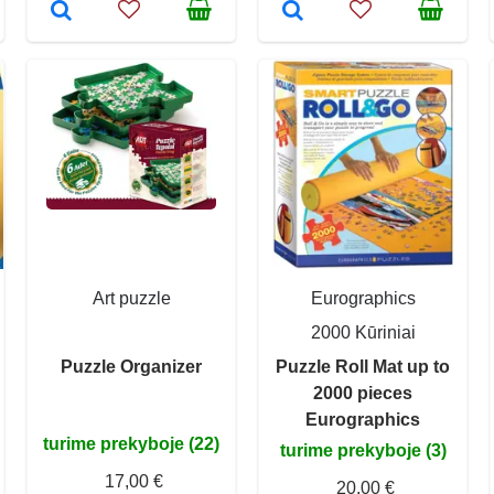
Art puzzle
Eurographics
2000 Kūriniai
Puzzle Organizer
Puzzle Roll Mat up to
2000 pieces
Eurographics
turime prekyboje (22)
turime prekyboje (3)
17,00 €
20,00 €