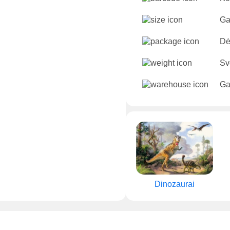
Ga
Dė
Sv
Ga
Dinozaurai