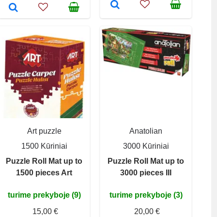
Art puzzle
Anatolian
1500 Kūriniai
3000 Kūriniai
Puzzle Roll Mat up to
Puzzle Roll Mat up to
1500 pieces Art
3000 pieces III
turime prekyboje (9)
turime prekyboje (3)
15,00 €
20,00 €