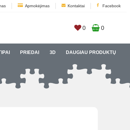
mas
Apmokėjimas
Kontaktai
Facebook
0
0
TIPAI
PRIEDAI
3D
DAUGIAU PRODUKTŲ