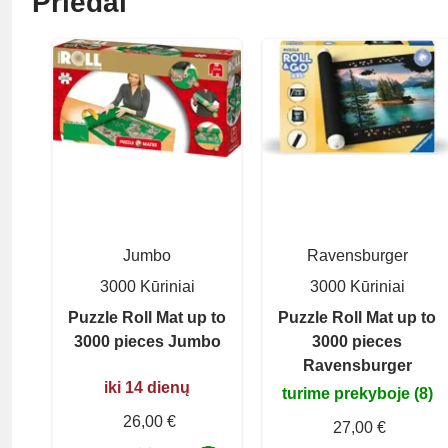
Priedai
Jumbo
Ravensburger
3000 Kūriniai
3000 Kūriniai
Puzzle Roll Mat up to
Puzzle Roll Mat up to
3000 pieces Jumbo
3000 pieces
Ravensburger
iki 14 dienų
turime prekyboje (8)
26,00 €
27,00 €