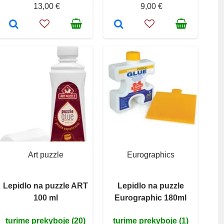
13,00 €
9,00 €
Art puzzle
Eurographics
Lepidlo na puzzle ART
Lepidlo na puzzle
100 ml
Eurographic 180ml
turime prekyboje (20)
turime prekyboje (1)