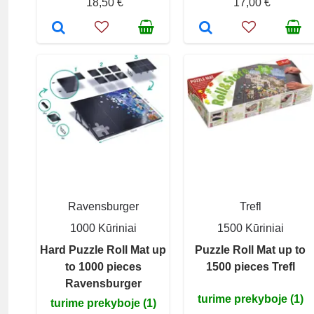
18,50 €
17,00 €
Ravensburger
Trefl
1000 Kūriniai
1500 Kūriniai
Hard Puzzle Roll Mat up
Puzzle Roll Mat up to
to 1000 pieces
1500 pieces Trefl
Ravensburger
turime prekyboje (1)
turime prekyboje (1)