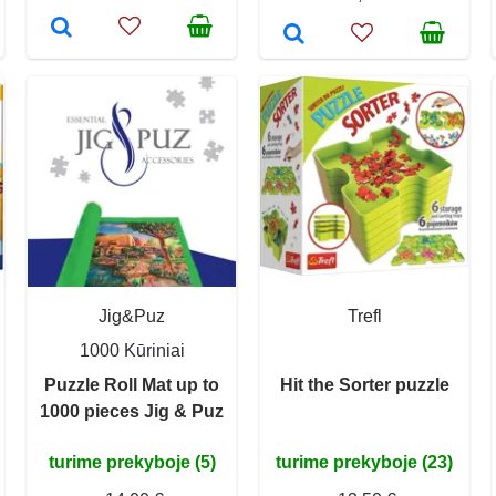
Jig&Puz
Trefl
1000 Kūriniai
Puzzle Roll Mat up to
Hit the Sorter puzzle
1000 pieces Jig & Puz
turime prekyboje (5)
turime prekyboje (23)