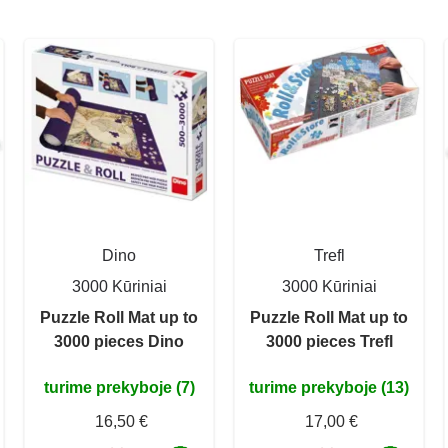
Dino
Trefl
3000 Kūriniai
3000 Kūriniai
Puzzle Roll Mat up to
Puzzle Roll Mat up to
3000 pieces Dino
3000 pieces Trefl
turime prekyboje (7)
turime prekyboje (13)
16,50 €
17,00 €