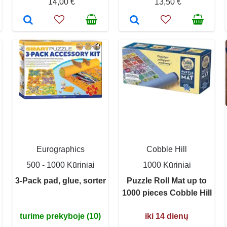
14,00 €
13,50 €
Eurographics
Cobble Hill
500 - 1000 Kūriniai
1000 Kūriniai
3-Pack pad, glue, sorter
Puzzle Roll Mat up to
1000 pieces Cobble Hill
turime prekyboje (10)
iki 14 dienų