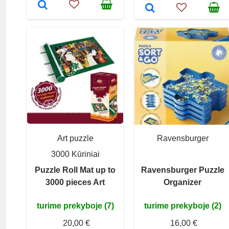
Art puzzle
Ravensburger
3000 Kūriniai
Puzzle Roll Mat up to
Ravensburger Puzzle
3000 pieces Art
Organizer
turime prekyboje (7)
turime prekyboje (2)
20,00 €
16,00 €