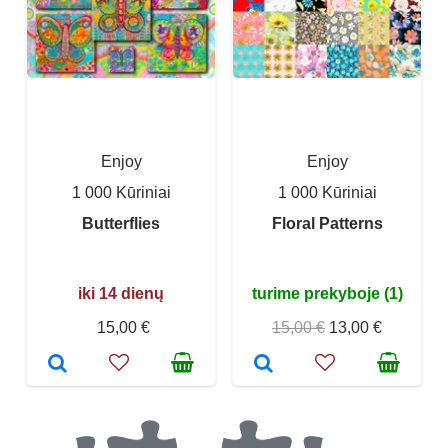
Enjoy
Enjoy
1 000 Kūriniai
1 000 Kūriniai
Butterflies
Floral Patterns
iki 14 dienų
turime prekyboje (1)
15,00 €
15,00 €
13,00 €