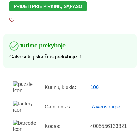
PRIDĖTI PRIE PIRKINIŲ SĄRAŠO
turime prekyboje
Galvosūkių skaičius prekyboje:
1
Kūrinių kiekis:
100
Gamintojas:
Ravensburger
Kodas:
4005556133321