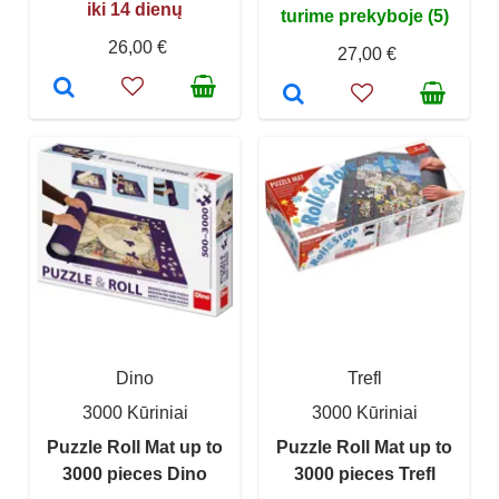
iki 14 dienų
turime prekyboje (5)
26,00 €
27,00 €
Dino
Trefl
3000 Kūriniai
3000 Kūriniai
Puzzle Roll Mat up to
Puzzle Roll Mat up to
3000 pieces Dino
3000 pieces Trefl