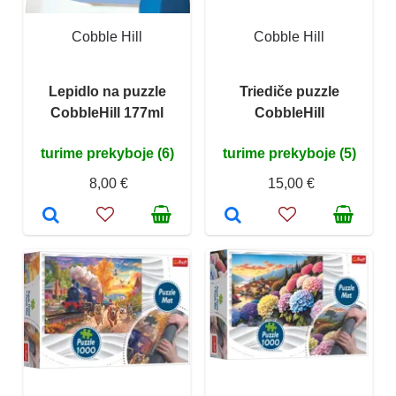
Cobble Hill
Cobble Hill
Lepidlo na puzzle
Triediče puzzle
CobbleHill 177ml
CobbleHill
turime prekyboje (6)
turime prekyboje (5)
8,00 €
15,00 €