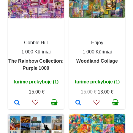
Cobble Hill
Enjoy
1 000 Kūriniai
1 000 Kūriniai
The Rainbow Collection:
Woodland Collage
Purple 1000
turime prekyboje (1)
turime prekyboje (1)
15,00 €
15,00 €
13,00 €