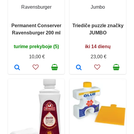
Ravensburger
Jumbo
Permanent Conserver
Triediče puzzle značky
Ravensburger 200 ml
JUMBO
turime prekyboje (5)
iki 14 dienų
10,00 €
23,00 €