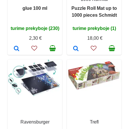
glue 100 ml
Puzzle Roll Mat up to
1000 pieces Schmidt
turime prekyboje (230)
turime prekyboje (1)
2,30 €
18,00 €
Ravensburger
Trefl