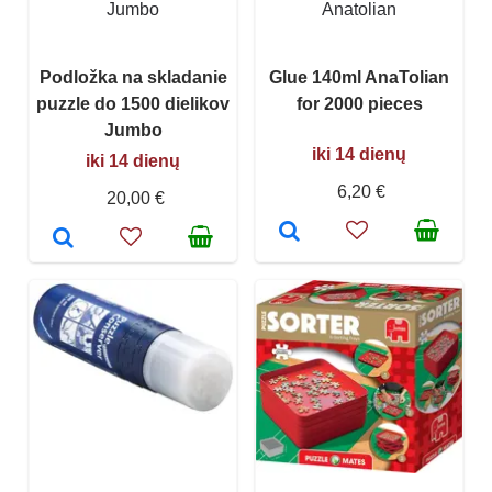
Jumbo
Anatolian
Podložka na skladanie
Glue 140ml AnaTolian
puzzle do 1500 dielikov
for 2000 pieces
Jumbo
iki 14 dienų
iki 14 dienų
6,20 €
20,00 €