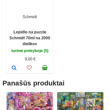
Schmidt
Lepidlo na puzzle
Schmidt 70ml na 2000
dielikov
turime prekyboje (5)
9,00 €
Panašūs produktai