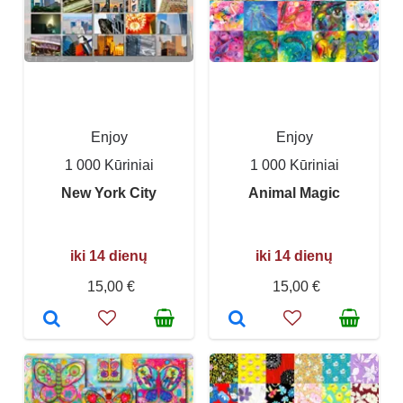
Enjoy
Enjoy
1 000 Kūriniai
1 000 Kūriniai
New York City
Animal Magic
iki 14 dienų
iki 14 dienų
15,00 €
15,00 €