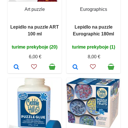
Art puzzle
Eurographics
Lepidlo na puzzle ART
Lepidlo na puzzle
100 ml
Eurographic 180ml
turime prekyboje (20)
turime prekyboje (1)
6,00 €
8,00 €