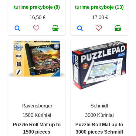
turime prekyboje (8)
turime prekyboje (13)
16,50 €
17,00 €
Ravensburger
Schmidt
1500 Kūriniai
3000 Kūriniai
Puzzle Roll Mat up to
Puzzle Roll Mat up to
1500 pieces
3000 pieces Schmidt