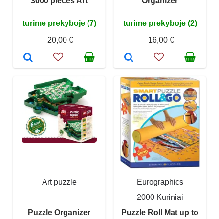
3000 pieces Art
Organizer
turime prekyboje (7)
turime prekyboje (2)
20,00 €
16,00 €
Art puzzle
Eurographics
2000 Kūriniai
Puzzle Organizer
Puzzle Roll Mat up to