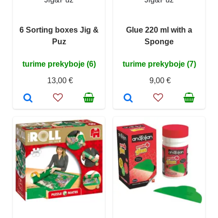
6 Sorting boxes Jig &
Glue 220 ml with a
Puz
Sponge
turime prekyboje (6)
turime prekyboje (7)
13,00 €
9,00 €