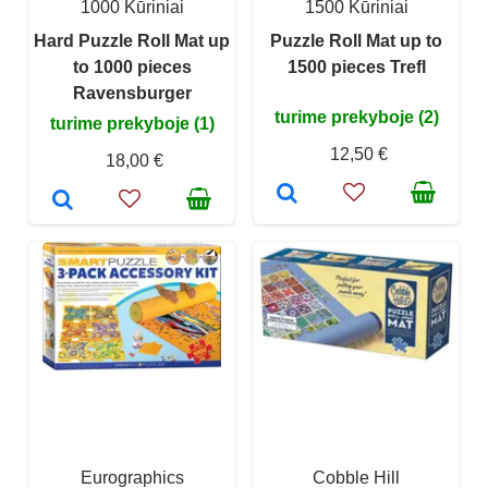
1000 Kūriniai
1500 Kūriniai
Hard Puzzle Roll Mat up
Puzzle Roll Mat up to
to 1000 pieces
1500 pieces Trefl
Ravensburger
turime prekyboje (2)
turime prekyboje (1)
12,50 €
18,00 €
Eurographics
Cobble Hill