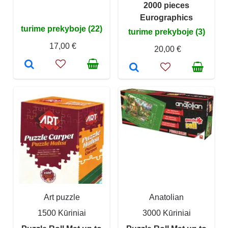
2000 pieces
Eurographics
turime prekyboje (22)
turime prekyboje (3)
17,00 €
20,00 €
Art puzzle
Anatolian
1500 Kūriniai
3000 Kūriniai