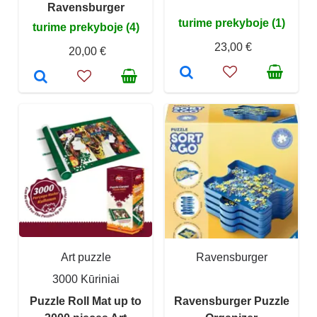
Ravensburger
turime prekyboje (1)
turime prekyboje (4)
23,00 €
20,00 €
Art puzzle
Ravensburger
3000 Kūriniai
Puzzle Roll Mat up to
Ravensburger Puzzle