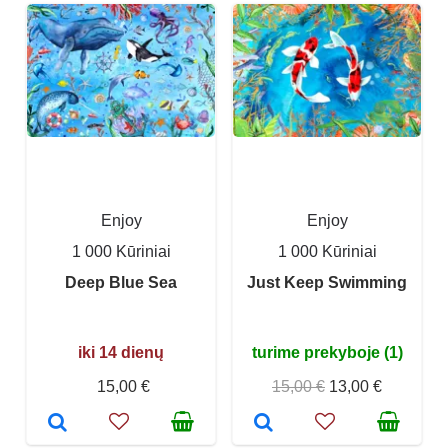
Enjoy
Enjoy
1 000 Kūriniai
1 000 Kūriniai
Deep Blue Sea
Just Keep Swimming
iki 14 dienų
turime prekyboje (1)
15,00 €
15,00 €
13,00 €