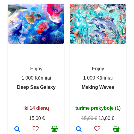
Enjoy
Enjoy
1 000 Kūriniai
1 000 Kūriniai
Deep Sea Galaxy
Making Waves
iki 14 dienų
turime prekyboje (1)
15,00 €
15,00 €
13,00 €