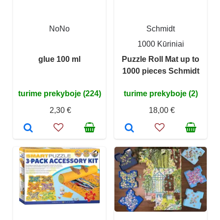
NoNo
Schmidt
1000 Kūriniai
glue 100 ml
Puzzle Roll Mat up to
1000 pieces Schmidt
turime prekyboje (224)
turime prekyboje (2)
2,30 €
18,00 €