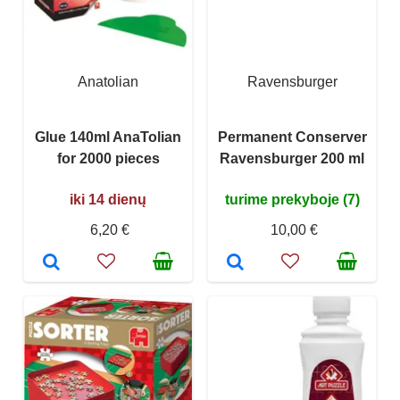
Anatolian
Ravensburger
Glue 140ml AnaTolian
Permanent Conserver
for 2000 pieces
Ravensburger 200 ml
iki 14 dienų
turime prekyboje (7)
6,20 €
10,00 €