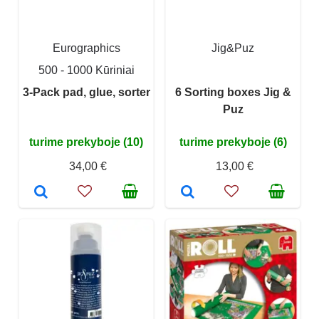
Eurographics
Jig&Puz
500 - 1000 Kūriniai
3-Pack pad, glue, sorter
6 Sorting boxes Jig &
Puz
turime prekyboje (10)
turime prekyboje (6)
34,00 €
13,00 €