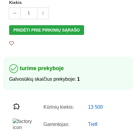
Kiekis
1
PRIDĖTI PRIE PIRKINIŲ SĄRAŠO
turime prekyboje
Galvosūkių skaičius prekyboje:
1
Kūrinių kiekis:
13 500
Gamintojas:
Trefl