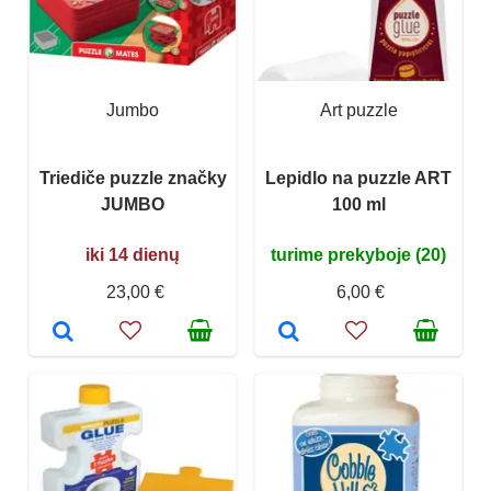
Jumbo
Art puzzle
Triediče puzzle značky
Lepidlo na puzzle ART
JUMBO
100 ml
iki 14 dienų
turime prekyboje (20)
23,00 €
6,00 €