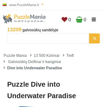
www.PuzzleMania.lt
0
0
13209
galvosūkių sandėlyje
Puzzle Mania
13 500 Kūriniai
Trefl
Galvosūkių Delfinai ir banginiai
Dive into Underwater Paradise
Puzzle Dive into
Underwater Paradise