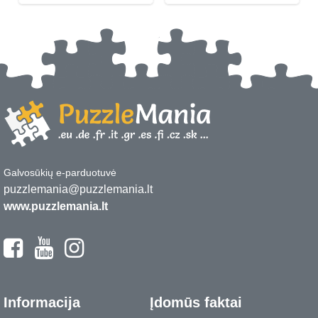
Galvosūkių e-parduotuvė
puzzlemania@puzzlemania.lt
www.puzzlemania.lt
Informacija
Įdomūs faktai