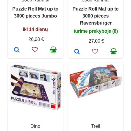
Puzzle Roll Mat up to
Puzzle Roll Mat up to
3000 pieces Jumbo
3000 pieces
Ravensburger
iki 14 dienų
turime prekyboje (8)
26,00 €
27,00 €
Dino
Trefl