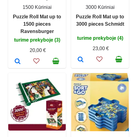
1500 Kūriniai
3000 Kūriniai
Puzzle Roll Mat up to
Puzzle Roll Mat up to
1500 pieces
3000 pieces Schmidt
Ravensburger
turime prekyboje (4)
turime prekyboje (3)
23,00 €
20,00 €