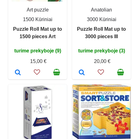
Art puzzle
Anatolian
1500 Kūriniai
3000 Kūriniai
Puzzle Roll Mat up to
Puzzle Roll Mat up to
1500 pieces Art
3000 pieces III
turime prekyboje (9)
turime prekyboje (3)
15,00 €
20,00 €