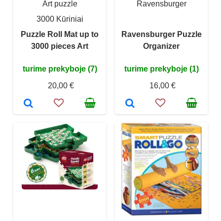
Art puzzle
Ravensburger
3000 Kūriniai
Puzzle Roll Mat up to
Ravensburger Puzzle
3000 pieces Art
Organizer
turime prekyboje (7)
turime prekyboje (1)
20,00 €
16,00 €