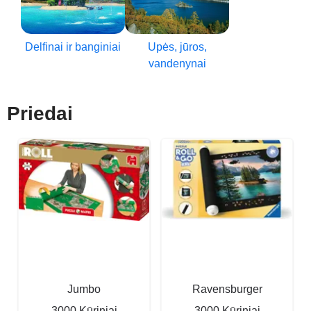
Delfinai ir banginiai
Upės, jūros,
vandenynai
Priedai
Jumbo
Ravensburger
3000 Kūriniai
3000 Kūriniai