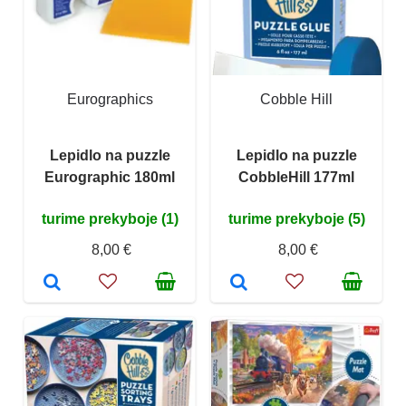
Eurographics
Cobble Hill
Lepidlo na puzzle
Lepidlo na puzzle
Eurographic 180ml
CobbleHill 177ml
turime prekyboje (1)
turime prekyboje (5)
8,00 €
8,00 €