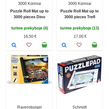
3000 Kūriniai
3000 Kūriniai
Puzzle Roll Mat up to
Puzzle Roll Mat up to
3000 pieces Dino
3000 pieces Trefl
turime prekyboje (4)
turime prekyboje (13)
16,50 €
17,00 €
Ravensburger
Schmidt