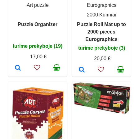
Art puzzle
Eurographics
2000 Kūriniai
Puzzle Organizer
Puzzle Roll Mat up to
2000 pieces
Eurographics
turime prekyboje (19)
turime prekyboje (3)
17,00 €
20,00 €