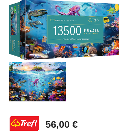
56,00 €