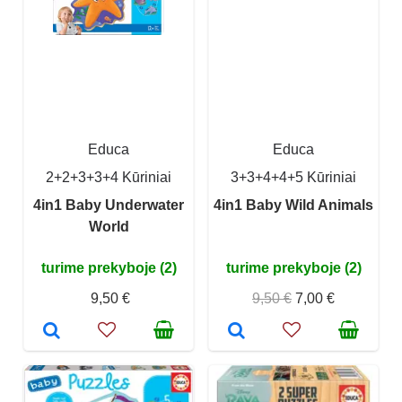
Educa
Educa
2+2+3+3+4 Kūriniai
3+3+4+4+5 Kūriniai
4in1 Baby Underwater
4in1 Baby Wild Animals
World
turime prekyboje (2)
turime prekyboje (2)
9,50 €
9,50 €
7,00 €