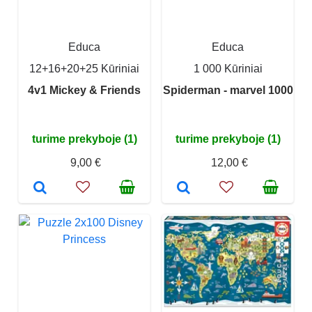
Educa
Educa
12+16+20+25 Kūriniai
1 000 Kūriniai
4v1 Mickey & Friends
Spiderman - marvel 1000
turime prekyboje (1)
turime prekyboje (1)
9,00 €
12,00 €