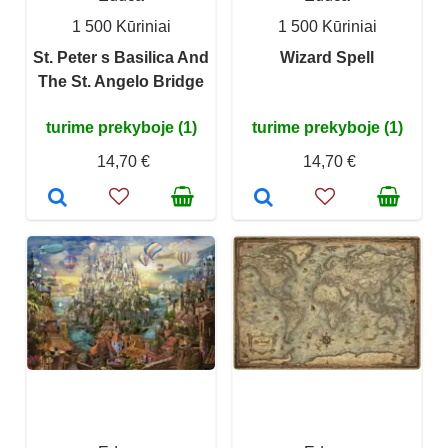
1 500 Kūriniai
1 500 Kūriniai
St. Peter s Basilica And
Wizard Spell
The St. Angelo Bridge
turime prekyboje (1)
turime prekyboje (1)
14,70 €
14,70 €