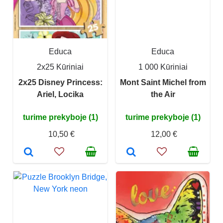
Educa
Educa
2x25 Kūriniai
1 000 Kūriniai
2x25 Disney Princess:
Mont Saint Michel from
Ariel, Locika
the Air
turime prekyboje (1)
turime prekyboje (1)
10,50 €
12,00 €