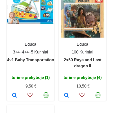
Educa
Educa
3+4+4+4+5 Kūriniai
100 Kūriniai
4v1 Baby Transportation
2x50 Raya and Last
dragon II
turime prekyboje (1)
turime prekyboje (4)
9,50 €
10,50 €