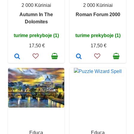
2 000 Kūriniai
2 000 Kūriniai
Autumn In The
Roman Forum 2000
Dolomites
turime prekyboje (1)
turime prekyboje (1)
17,50 €
17,50 €
Educa
Educa