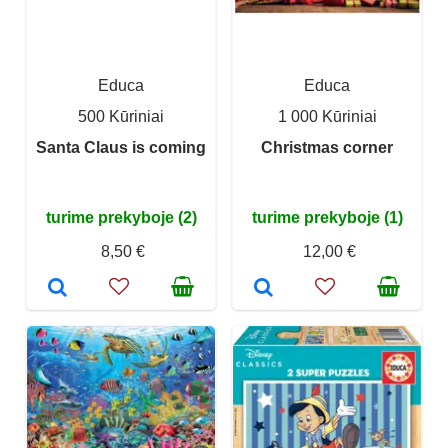
Educa
Educa
500 Kūriniai
1 000 Kūriniai
Santa Claus is coming
Christmas corner
turime prekyboje (2)
turime prekyboje (1)
8,50 €
12,00 €