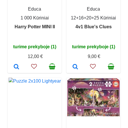
Educa
Educa
1 000 Kūriniai
12+16+20+25 Kūriniai
Harry Potter MINI II
4v1 Blue's Clues
turime prekyboje (1)
turime prekyboje (1)
12,00 €
9,00 €