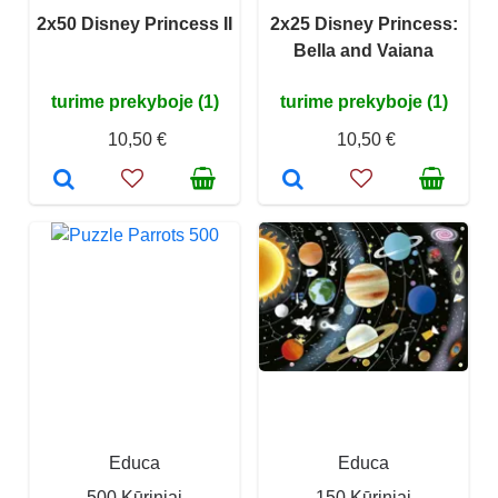
2x50 Disney Princess II
2x25 Disney Princess:
Bella and Vaiana
turime prekyboje (1)
turime prekyboje (1)
10,50 €
10,50 €
Educa
Educa
500 Kūriniai
150 Kūriniai