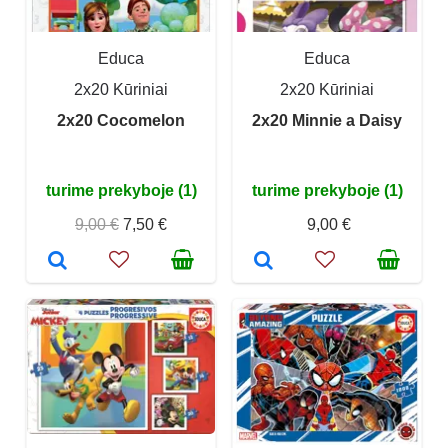
Educa
Educa
2x20 Kūriniai
2x20 Kūriniai
2x20 Cocomelon
2x20 Minnie a Daisy
turime prekyboje (1)
turime prekyboje (1)
9,00 €
7,50 €
9,00 €