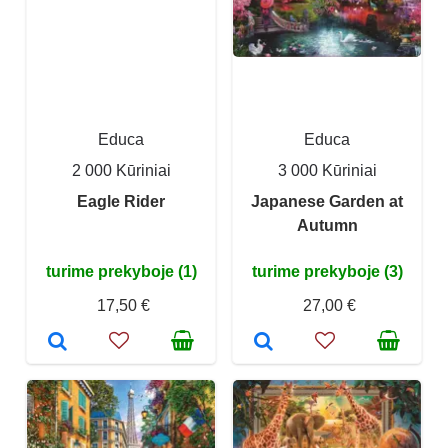
Educa
Educa
2 000 Kūriniai
3 000 Kūriniai
Eagle Rider
Japanese Garden at
Autumn
turime prekyboje (1)
turime prekyboje (3)
17,50 €
27,00 €