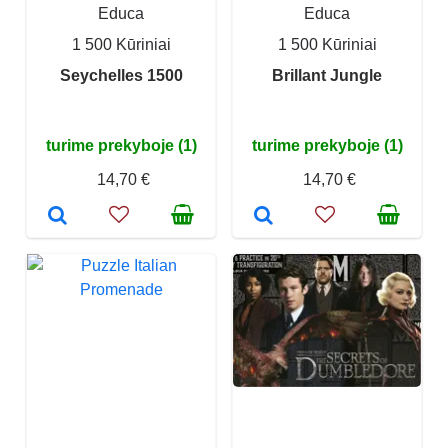
Educa
Educa
1 500 Kūriniai
1 500 Kūriniai
Seychelles 1500
Brillant Jungle
turime prekyboje (1)
turime prekyboje (1)
14,70 €
14,70 €