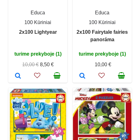
Educa
Educa
100 Kūriniai
100 Kūriniai
2x100 Lightyear
2x100 Fairytale fairies
panoráma
turime prekyboje (1)
turime prekyboje (1)
10,00 €
8,50 €
10,00 €