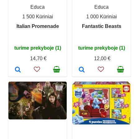
Educa
Educa
1 500 Kūriniai
1 000 Kūriniai
Italian Promenade
Fantastic Beasts
turime prekyboje (1)
turime prekyboje (1)
14,70 €
12,00 €