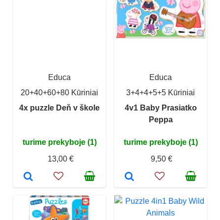
Educa
Educa
20+40+60+80 Kūriniai
3+4+4+5+5 Kūriniai
4x puzzle Deň v škole
4v1 Baby Prasiatko
Peppa
turime prekyboje (1)
turime prekyboje (1)
13,00 €
9,50 €