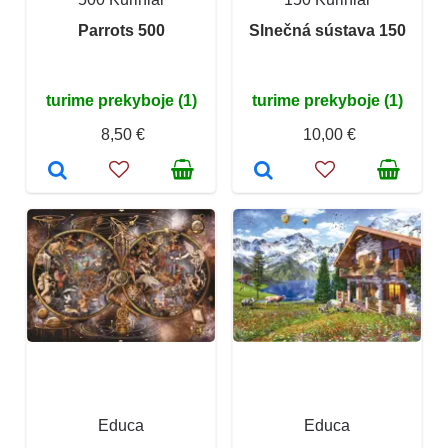
Parrots 500
Slnečná sústava 150
turime prekyboje (1)
turime prekyboje (1)
8,50 €
10,00 €
Educa
Educa