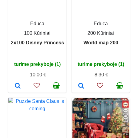
Educa
Educa
100 Kūriniai
200 Kūriniai
2x100 Disney Princess
World map 200
turime prekyboje (1)
turime prekyboje (1)
10,00 €
8,30 €