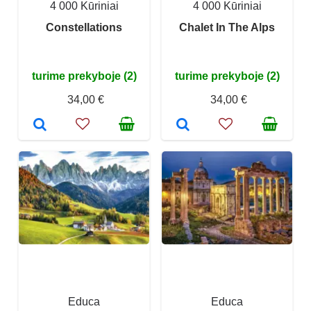
4 000 Kūriniai
4 000 Kūriniai
Constellations
Chalet In The Alps
turime prekyboje (2)
turime prekyboje (2)
34,00 €
34,00 €
Educa
Educa