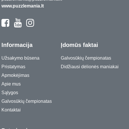
www.puzzlemania.lt
Informacija
Įdomūs faktai
Užsakymo būsena
Galvosūkių čempionatas
Pristatymas
Didžiausi dėlionės maniakai
Apmokėjimas
Apie mus
Sąlygos
Galvosūkių čempionatas
Kontaktai