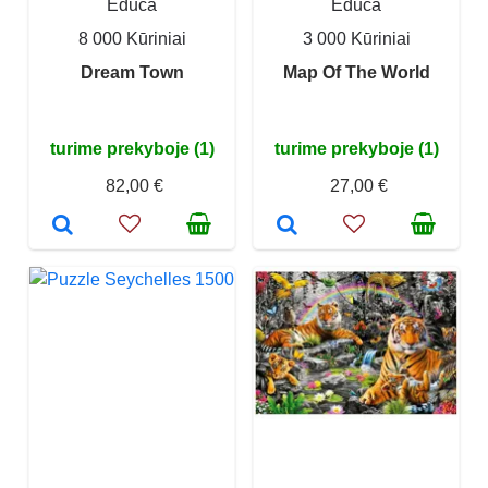
Educa
Educa
8 000 Kūriniai
3 000 Kūriniai
Dream Town
Map Of The World
turime prekyboje (1)
turime prekyboje (1)
82,00 €
27,00 €