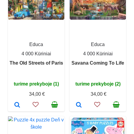
Educa
Educa
4 000 Kūriniai
4 000 Kūriniai
The Old Streets of Paris
Savana Coming To Life
turime prekyboje (1)
turime prekyboje (2)
34,00 €
34,00 €