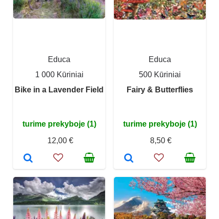
Educa
Educa
1 000 Kūriniai
500 Kūriniai
Bike in a Lavender Field
Fairy & Butterflies
turime prekyboje (1)
turime prekyboje (1)
12,00 €
8,50 €