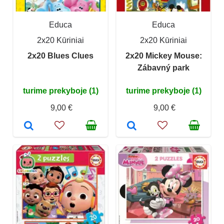
Educa
Educa
2x20 Kūriniai
2x20 Kūriniai
2x20 Blues Clues
2x20 Mickey Mouse:
Zábavný park
turime prekyboje (1)
turime prekyboje (1)
9,00 €
9,00 €