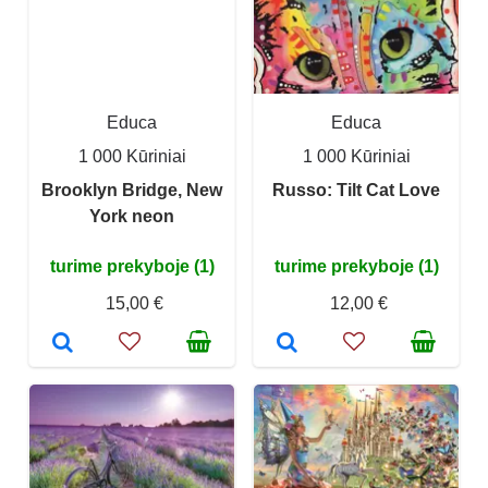
Educa
Educa
1 000 Kūriniai
1 000 Kūriniai
Brooklyn Bridge, New
Russo: Tilt Cat Love
York neon
turime prekyboje (1)
turime prekyboje (1)
15,00 €
12,00 €