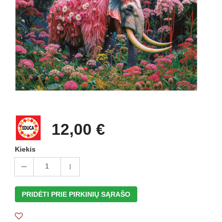
12,00 €
Kiekis
1
PRIDĖTI PRIE PIRKINIŲ SĄRAŠO