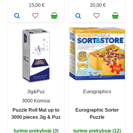
15,00 €
20,00 €
Jig&Puz
Eurographics
3000 Kūriniai
Puzzle Roll Mat up to
Eurographic Sorter
3000 pieces Jig & Puz
Puzzle
turime prekyboje (3)
turime prekyboje (12)