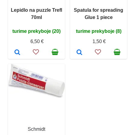
Lepidlo na puzzle Trefl
Spatula for spreading
70ml
Glue 1 piece
turime prekyboje (20)
turime prekyboje (8)
6,50 €
1,50 €
Schmidt