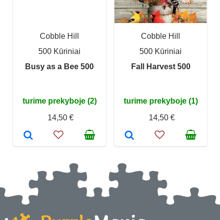
Cobble Hill
Cobble Hill
500 Kūriniai
500 Kūriniai
Busy as a Bee 500
Fall Harvest 500
turime prekyboje (2)
turime prekyboje (1)
14,50 €
14,50 €