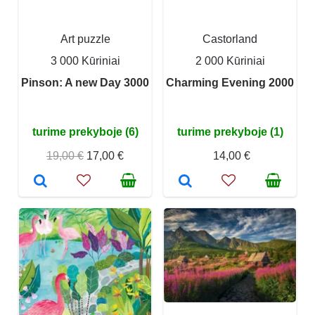
Art puzzle
Castorland
3 000 Kūriniai
2 000 Kūriniai
Pinson: A new Day 3000
Charming Evening 2000
turime prekyboje (6)
turime prekyboje (1)
19,00 €
17,00 €
14,00 €