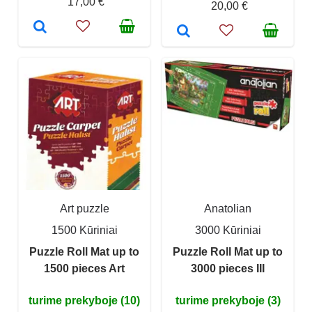
17,00 €
20,00 €
Art puzzle
Anatolian
1500 Kūriniai
3000 Kūriniai
Puzzle Roll Mat up to
Puzzle Roll Mat up to
1500 pieces Art
3000 pieces III
turime prekyboje (10)
turime prekyboje (3)