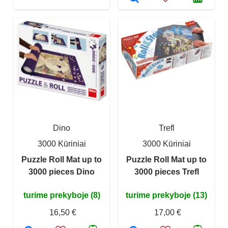
Dino
Trefl
3000 Kūriniai
3000 Kūriniai
Puzzle Roll Mat up to
Puzzle Roll Mat up to
3000 pieces Dino
3000 pieces Trefl
turime prekyboje (8)
turime prekyboje (13)
16,50 €
17,00 €