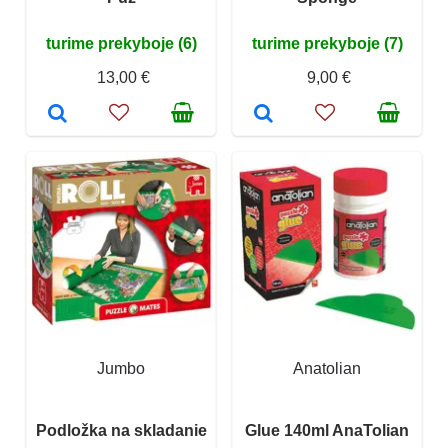
turime prekyboje (6)
turime prekyboje (7)
13,00 €
9,00 €
Jumbo
Anatolian
Podložka na skladanie
Glue 140ml AnaTolian