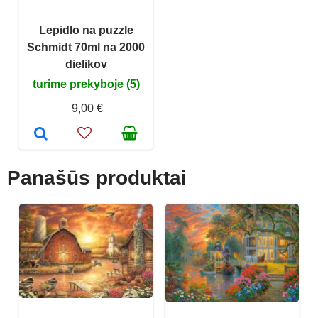
Lepidlo na puzzle
Schmidt 70ml na 2000
dielikov
turime prekyboje (5)
9,00 €
Panašūs produktai