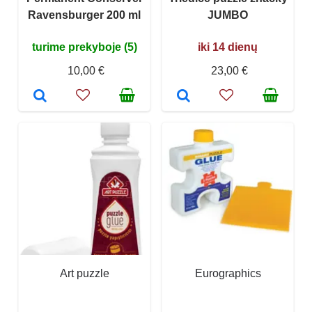
Ravensburger 200 ml
JUMBO
turime prekyboje (5)
iki 14 dienų
10,00 €
23,00 €
Art puzzle
Eurographics