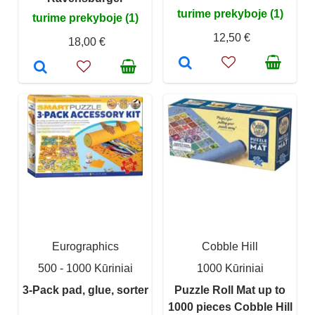
turime prekyboje (1)
turime prekyboje (1)
12,50 €
18,00 €
Eurographics
Cobble Hill
500 - 1000 Kūriniai
1000 Kūriniai
3-Pack pad, glue, sorter
Puzzle Roll Mat up to
1000 pieces Cobble Hill