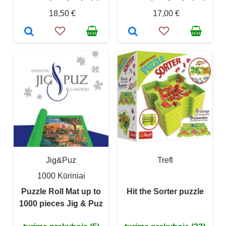
18,50 €
17,00 €
Jig&Puz
Trefl
1000 Kūriniai
Puzzle Roll Mat up to
Hit the Sorter puzzle
1000 pieces Jig & Puz