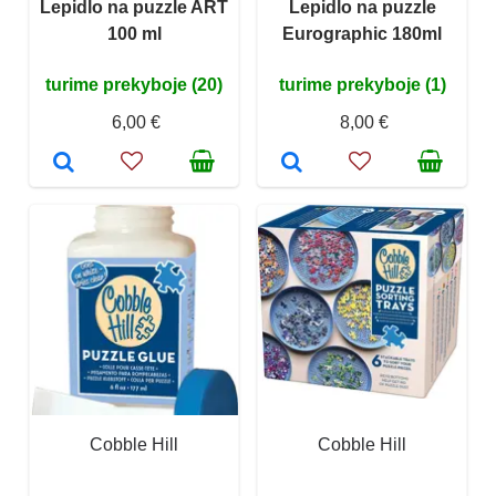
Lepidlo na puzzle ART
Lepidlo na puzzle
100 ml
Eurographic 180ml
turime prekyboje (20)
turime prekyboje (1)
6,00 €
8,00 €
Cobble Hill
Cobble Hill