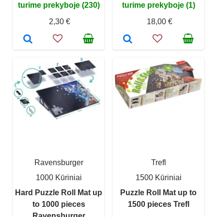
turime prekyboje (230)
turime prekyboje (1)
2,30 €
18,00 €
Ravensburger
Trefl
1000 Kūriniai
1500 Kūriniai
Hard Puzzle Roll Mat up
Puzzle Roll Mat up to
to 1000 pieces
1500 pieces Trefl
Ravensburger