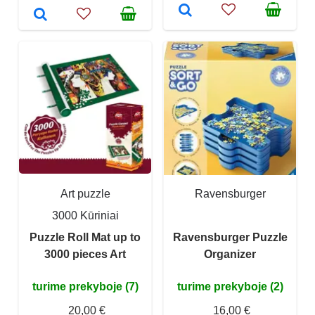
Art puzzle
Ravensburger
3000 Kūriniai
Puzzle Roll Mat up to
Ravensburger Puzzle
3000 pieces Art
Organizer
turime prekyboje (7)
turime prekyboje (2)
20,00 €
16,00 €