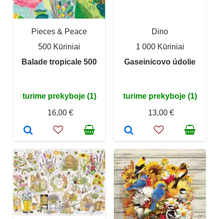
Pieces & Peace
Dino
500 Kūriniai
1 000 Kūriniai
Balade tropicale 500
Gaseinicovo údolie
turime prekyboje (1)
turime prekyboje (1)
16,00 €
13,00 €