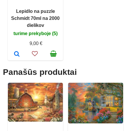
Lepidlo na puzzle
Schmidt 70ml na 2000
dielikov
turime prekyboje (5)
9,00 €
Panašūs produktai