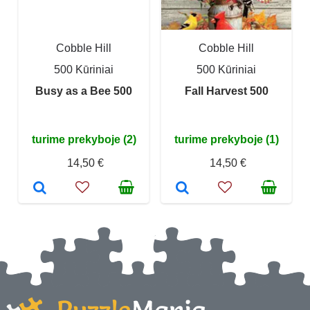
Cobble Hill
Cobble Hill
500 Kūriniai
500 Kūriniai
Busy as a Bee 500
Fall Harvest 500
turime prekyboje (2)
turime prekyboje (1)
14,50 €
14,50 €