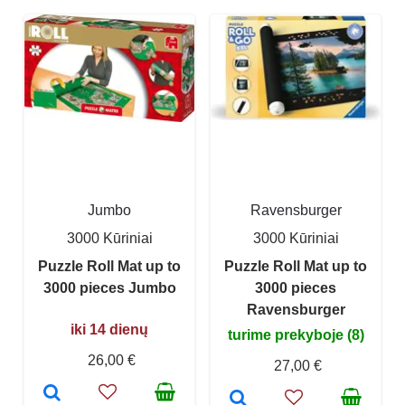
Jumbo
Ravensburger
3000 Kūriniai
3000 Kūriniai
Puzzle Roll Mat up to
Puzzle Roll Mat up to
3000 pieces Jumbo
3000 pieces
Ravensburger
iki 14 dienų
turime prekyboje (8)
26,00 €
27,00 €