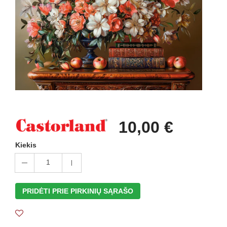
10,00 €
Kiekis
1
PRIDĖTI PRIE PIRKINIŲ SĄRAŠO