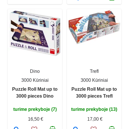
Dino
Trefl
3000 Kūriniai
3000 Kūriniai
Puzzle Roll Mat up to
Puzzle Roll Mat up to
3000 pieces Dino
3000 pieces Trefl
turime prekyboje (7)
turime prekyboje (13)
16,50 €
17,00 €