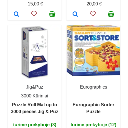
15,00 €
20,00 €
Jig&Puz
Eurographics
3000 Kūriniai
Puzzle Roll Mat up to
Eurographic Sorter
3000 pieces Jig & Puz
Puzzle
turime prekyboje (3)
turime prekyboje (12)