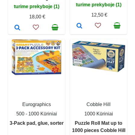
turime prekyboje (1)
turime prekyboje (1)
12,50 €
18,00 €
Eurographics
Cobble Hill
500 - 1000 Kūriniai
1000 Kūriniai
3-Pack pad, glue, sorter
Puzzle Roll Mat up to
1000 pieces Cobble Hill