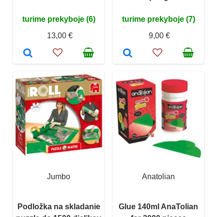
turime prekyboje (6)
turime prekyboje (7)
13,00 €
9,00 €
Jumbo
Anatolian
Podložka na skladanie
Glue 140ml AnaTolian