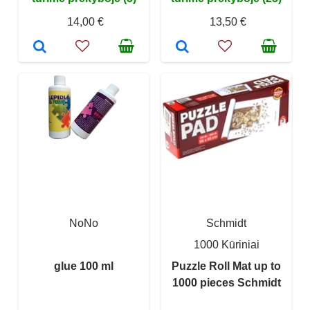
14,00 €
13,50 €
NoNo
Schmidt
1000 Kūriniai
glue 100 ml
Puzzle Roll Mat up to
1000 pieces Schmidt