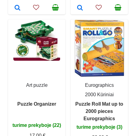
Art puzzle
Eurographics
2000 Kūriniai
Puzzle Organizer
Puzzle Roll Mat up to
2000 pieces
Eurographics
turime prekyboje (22)
turime prekyboje (3)
17,00 €