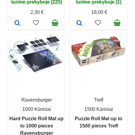
turime prekyboje (225)
turime prekyboje (1)
2,30 €
18,00 €
Ravensburger
Trefl
1000 Kūriniai
1500 Kūriniai
Hard Puzzle Roll Mat up
Puzzle Roll Mat up to
to 1000 pieces
1500 pieces Trefl
Ravensburger