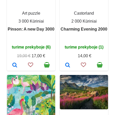
Art puzzle
Castorland
3 000 Kūriniai
2 000 Kūriniai
Pinson: A new Day 3000
Charming Evening 2000
turime prekyboje (6)
turime prekyboje (1)
19,00 €
17,00 €
14,00 €