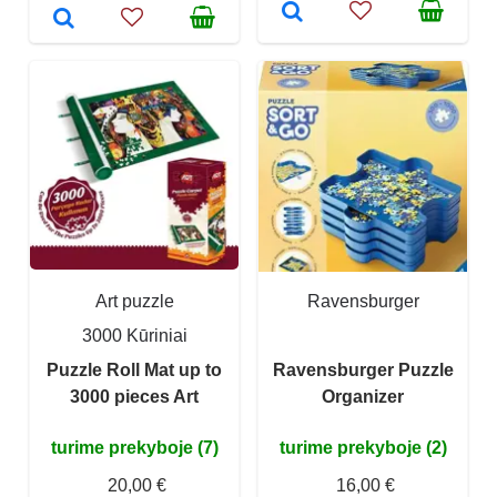
Art puzzle
Ravensburger
3000 Kūriniai
Puzzle Roll Mat up to
Ravensburger Puzzle
3000 pieces Art
Organizer
turime prekyboje (7)
turime prekyboje (2)
20,00 €
16,00 €