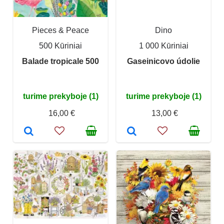
Pieces & Peace
Dino
500 Kūriniai
1 000 Kūriniai
Balade tropicale 500
Gaseinicovo údolie
turime prekyboje (1)
turime prekyboje (1)
16,00 €
13,00 €