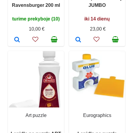
Ravensburger 200 ml
JUMBO
turime prekyboje (10)
iki 14 dienų
10,00 €
23,00 €
Art puzzle
Eurographics