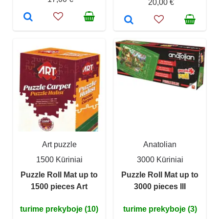
20,00 €
Art puzzle
Anatolian
1500 Kūriniai
3000 Kūriniai
Puzzle Roll Mat up to
Puzzle Roll Mat up to
1500 pieces Art
3000 pieces III
turime prekyboje (10)
turime prekyboje (3)