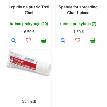
Lepidlo na puzzle Trefl
Spatula for spreading
70ml
Glue 1 piece
turime prekyboje (20)
turime prekyboje (7)
6,50 €
1,50 €
Schmidt