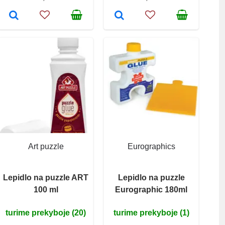
Art puzzle
Eurographics
Lepidlo na puzzle ART
Lepidlo na puzzle
100 ml
Eurographic 180ml
turime prekyboje (20)
turime prekyboje (1)