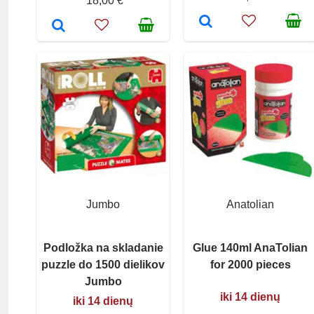
18,00 €
Jumbo
Anatolian
Podložka na skladanie
Glue 140ml AnaTolian
puzzle do 1500 dielikov
for 2000 pieces
Jumbo
iki 14 dienų
iki 14 dienų