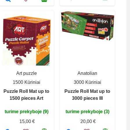
Art puzzle
Anatolian
1500 Kūriniai
3000 Kūriniai
Puzzle Roll Mat up to
Puzzle Roll Mat up to
1500 pieces Art
3000 pieces III
turime prekyboje (9)
turime prekyboje (3)
15,00 €
20,00 €