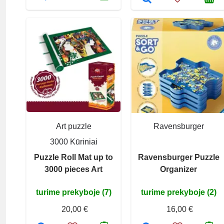
Art puzzle
Ravensburger
3000 Kūriniai
Puzzle Roll Mat up to
Ravensburger Puzzle
3000 pieces Art
Organizer
turime prekyboje (7)
turime prekyboje (2)
20,00 €
16,00 €