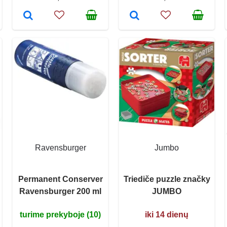
Ravensburger
Jumbo
Permanent Conserver
Triediče puzzle značky
Ravensburger 200 ml
JUMBO
turime prekyboje (10)
iki 14 dienų