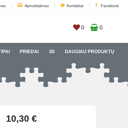
mas
Apmokėjimas
Kontaktai
Facebook
0
0
TIPAI
PRIEDAI
3D
DAUGIAU PRODUKTŲ
10,30 €