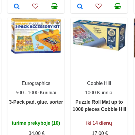
Eurographics
Cobble Hill
500 - 1000 Kūriniai
1000 Kūriniai
3-Pack pad, glue, sorter
Puzzle Roll Mat up to
1000 pieces Cobble Hill
turime prekyboje (10)
iki 14 dienų
34,00 €
17,00 €