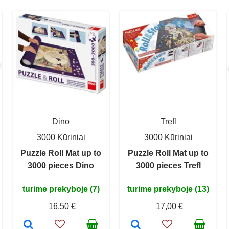
Dino
Trefl
3000 Kūriniai
3000 Kūriniai
Puzzle Roll Mat up to
Puzzle Roll Mat up to
3000 pieces Dino
3000 pieces Trefl
turime prekyboje (7)
turime prekyboje (13)
16,50 €
17,00 €