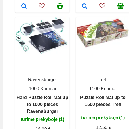
Ravensburger
Trefl
1000 Kūriniai
1500 Kūriniai
Hard Puzzle Roll Mat up
Puzzle Roll Mat up to
to 1000 pieces
1500 pieces Trefl
Ravensburger
turime prekyboje (1)
turime prekyboje (1)
12,50 €