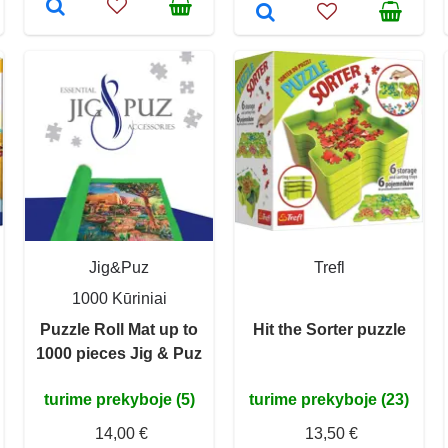
Jig&Puz
Trefl
1000 Kūriniai
Puzzle Roll Mat up to
Hit the Sorter puzzle
1000 pieces Jig & Puz
turime prekyboje (5)
turime prekyboje (23)
14,00 €
13,50 €