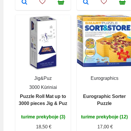
Jig&Puz
Eurographics
3000 Kūriniai
Puzzle Roll Mat up to
Eurographic Sorter
3000 pieces Jig & Puz
Puzzle
turime prekyboje (3)
turime prekyboje (12)
18,50 €
17,00 €