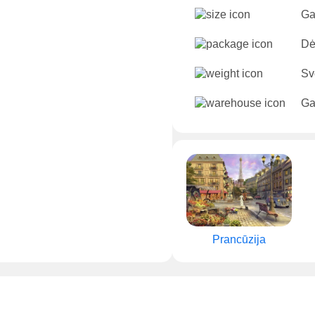
Ga
Dė
Sv
Ga
Prancūzija