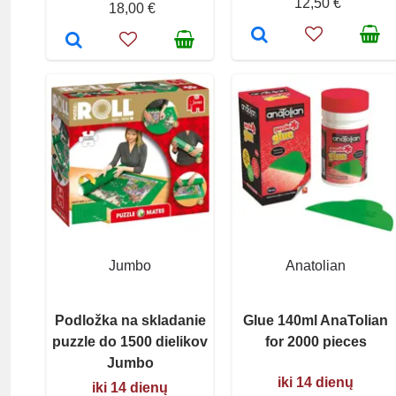
12,50 €
18,00 €
Jumbo
Anatolian
Podložka na skladanie
Glue 140ml AnaTolian
puzzle do 1500 dielikov
for 2000 pieces
Jumbo
iki 14 dienų
iki 14 dienų