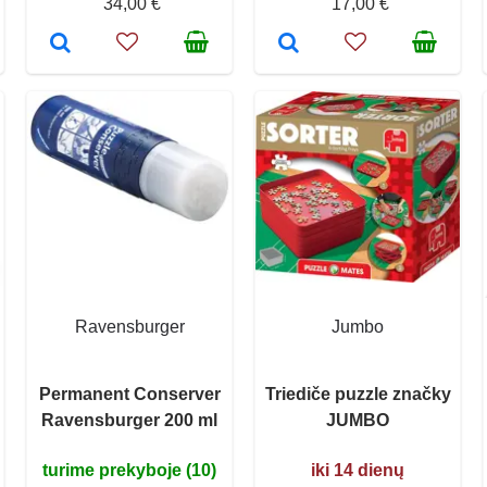
34,00 €
17,00 €
Ravensburger
Jumbo
Permanent Conserver
Triediče puzzle značky
Ravensburger 200 ml
JUMBO
turime prekyboje (10)
iki 14 dienų