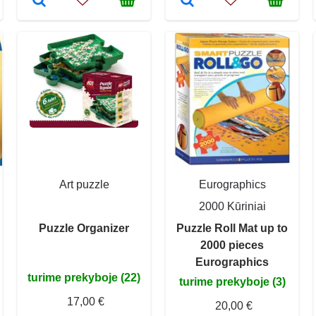
Art puzzle
Eurographics
2000 Kūriniai
Puzzle Organizer
Puzzle Roll Mat up to
2000 pieces
Eurographics
turime prekyboje (22)
turime prekyboje (3)
17,00 €
20,00 €