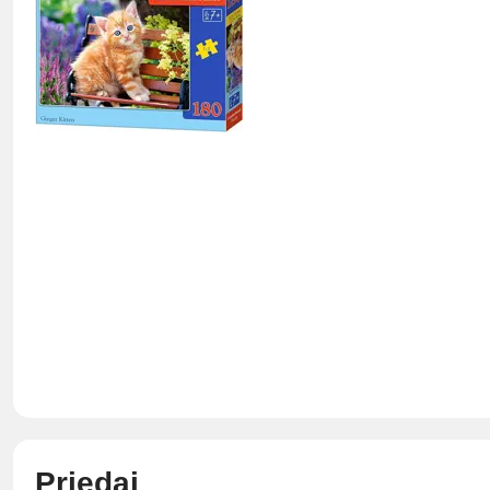
Priedai