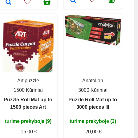
Art puzzle
Anatolian
1500 Kūriniai
3000 Kūriniai
Puzzle Roll Mat up to
Puzzle Roll Mat up to
1500 pieces Art
3000 pieces III
turime prekyboje (9)
turime prekyboje (3)
15,00 €
20,00 €