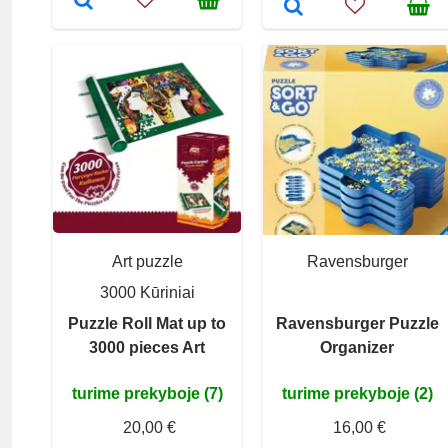
Art puzzle
Ravensburger
3000 Kūriniai
Puzzle Roll Mat up to
Ravensburger Puzzle
3000 pieces Art
Organizer
turime prekyboje (7)
turime prekyboje (2)
20,00 €
16,00 €