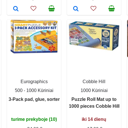
Eurographics
Cobble Hill
500 - 1000 Kūriniai
1000 Kūriniai
3-Pack pad, glue, sorter
Puzzle Roll Mat up to
1000 pieces Cobble Hill
turime prekyboje (10)
iki 14 dienų