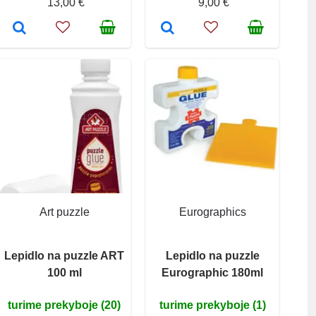
13,00 €
9,00 €
Art puzzle
Eurographics
Lepidlo na puzzle ART
Lepidlo na puzzle
100 ml
Eurographic 180ml
turime prekyboje (20)
turime prekyboje (1)