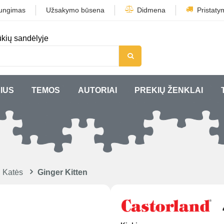
jungimas
Užsakymo būsena
Didmena
Pristaty
kių sandėlyje
IUS
TEMOS
AUTORIAI
PREKIŲ ŽENKLAI
 Katės
Ginger Kitten