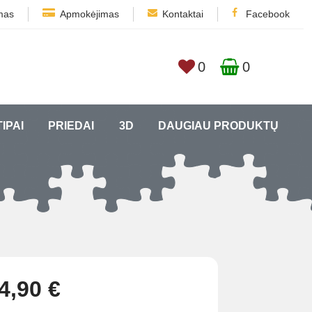
mas
Apmokėjimas
Kontaktai
Facebook
0
0
TIPAI
PRIEDAI
3D
DAUGIAU PRODUKTŲ
4,90 €