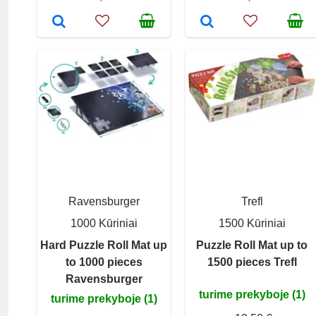
Ravensburger
Trefl
1000 Kūriniai
1500 Kūriniai
Hard Puzzle Roll Mat up
Puzzle Roll Mat up to
to 1000 pieces
1500 pieces Trefl
Ravensburger
turime prekyboje (1)
turime prekyboje (1)