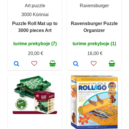
Art puzzle
Ravensburger
3000 Kūriniai
Puzzle Roll Mat up to
Ravensburger Puzzle
3000 pieces Art
Organizer
turime prekyboje (7)
turime prekyboje (1)
20,00 €
16,00 €