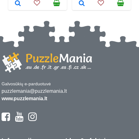
Galvosūkių e-parduotuvė
puzzlemania@puzzlemania.lt
www.puzzlemania.lt