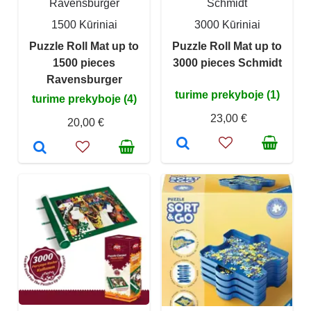
Ravensburger
Schmidt
1500 Kūriniai
3000 Kūriniai
Puzzle Roll Mat up to
Puzzle Roll Mat up to
1500 pieces
3000 pieces Schmidt
Ravensburger
turime prekyboje (1)
turime prekyboje (4)
23,00 €
20,00 €