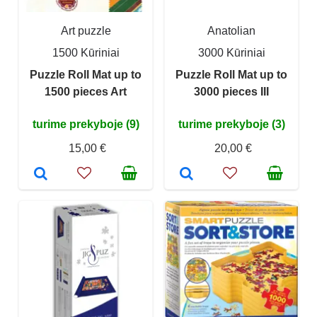
Art puzzle
Anatolian
1500 Kūriniai
3000 Kūriniai
Puzzle Roll Mat up to
Puzzle Roll Mat up to
1500 pieces Art
3000 pieces III
turime prekyboje (9)
turime prekyboje (3)
15,00 €
20,00 €