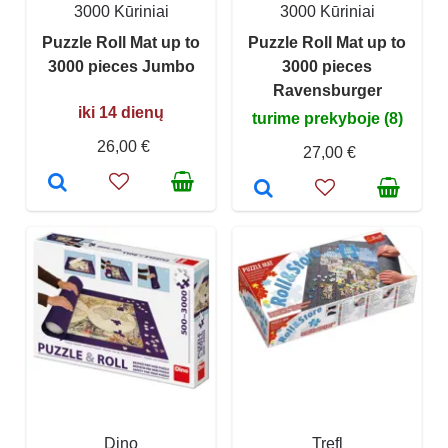
3000 Kūriniai
3000 Kūriniai
Puzzle Roll Mat up to
Puzzle Roll Mat up to
3000 pieces Jumbo
3000 pieces
Ravensburger
iki 14 dienų
turime prekyboje (8)
26,00 €
27,00 €
Dino
Trefl