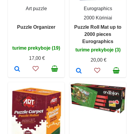
Art puzzle
Eurographics
2000 Kūriniai
Puzzle Organizer
Puzzle Roll Mat up to
2000 pieces
Eurographics
turime prekyboje (19)
turime prekyboje (3)
17,00 €
20,00 €