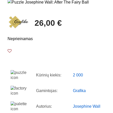
26,00 €
Neprieinamas
Kūrinių kiekis:
2 000
Gamintojas:
Grafika
Autorius:
Josephine Wall