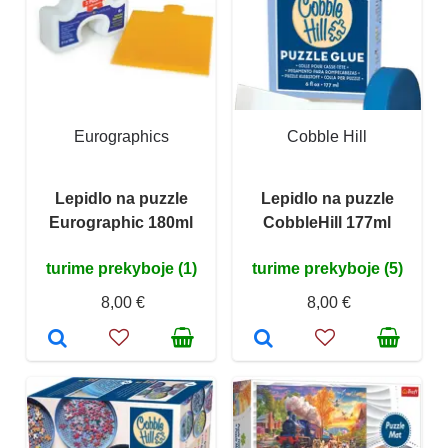
Eurographics
Cobble Hill
Lepidlo na puzzle
Lepidlo na puzzle
Eurographic 180ml
CobbleHill 177ml
turime prekyboje (1)
turime prekyboje (5)
8,00 €
8,00 €