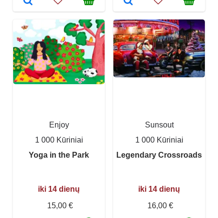
Enjoy
Sunsout
1 000 Kūriniai
1 000 Kūriniai
Yoga in the Park
Legendary Crossroads
iki 14 dienų
iki 14 dienų
15,00 €
16,00 €