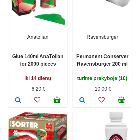
Anatolian
Ravensburger
Glue 140ml AnaTolian
Permanent Conserver
for 2000 pieces
Ravensburger 200 ml
iki 14 dienų
turime prekyboje (10)
6,20 €
10,00 €