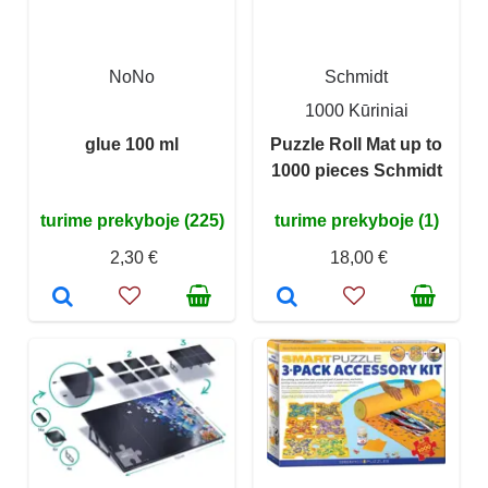
NoNo
Schmidt
1000 Kūriniai
glue 100 ml
Puzzle Roll Mat up to
1000 pieces Schmidt
turime prekyboje (225)
turime prekyboje (1)
2,30 €
18,00 €