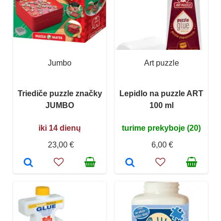
Jumbo
Art puzzle
Triediče puzzle značky
Lepidlo na puzzle ART
JUMBO
100 ml
iki 14 dienų
turime prekyboje (20)
23,00 €
6,00 €