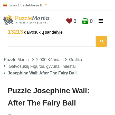
www.PuzzleMania.lt
0
0
13213
galvosūkių sandėlyje
Puzzle Mania
2 000 Kūriniai
Grafika
Galvosūkių Figūros, gyvūnai, miestai
Josephine Wall: After The Fairy Ball
Puzzle Josephine Wall:
After The Fairy Ball