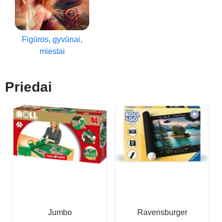
Figūros, gyvūnai,
miestai
Priedai
Jumbo
Ravensburger