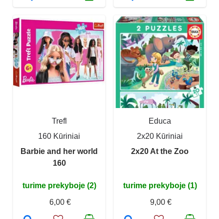
Trefl
Educa
160 Kūriniai
2x20 Kūriniai
Barbie and her world
2x20 At the Zoo
160
turime prekyboje (2)
turime prekyboje (1)
6,00 €
9,00 €