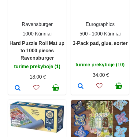
Ravensburger
Eurographics
1000 Kūriniai
500 - 1000 Kūriniai
Hard Puzzle Roll Mat up
3-Pack pad, glue, sorter
to 1000 pieces
Ravensburger
turime prekyboje (10)
turime prekyboje (1)
34,00 €
18,00 €