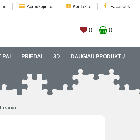
mas
Apmokėjimas
Kontaktai
Facebook
0
0
TIPAI
PRIEDAI
3D
DAUGIAU PRODUKTŲ
Huracan