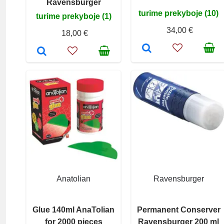
Ravensburger
turime prekyboje (10)
turime prekyboje (1)
34,00 €
18,00 €
Anatolian
Ravensburger
Glue 140ml AnaTolian
Permanent Conserver
for 2000 pieces
Ravensburger 200 ml