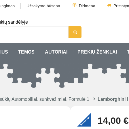
jungimas
Užsakymo būsena
Didmena
Pristaty
kių sandėlyje
IUS
TEMOS
AUTORIAI
PREKIŲ ŽENKLAI
sūkių Automobiliai, sunkvežimiai, Formulė 1
Lamborghini 
14,00 €