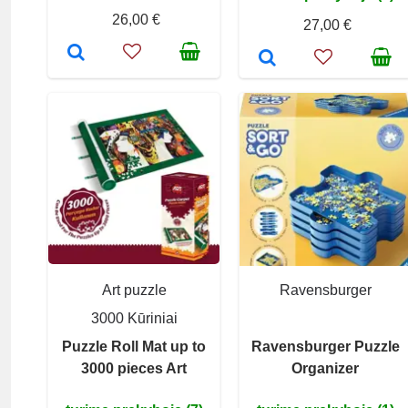
26,00 €
27,00 €
Art puzzle
Ravensburger
3000 Kūriniai
Puzzle Roll Mat up to
Ravensburger Puzzle
3000 pieces Art
Organizer