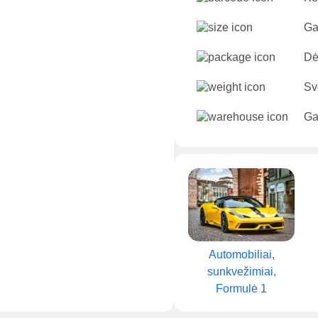
Ga
Dė
Sv
Ga
Automobiliai,
sunkvežimiai,
Formulė 1