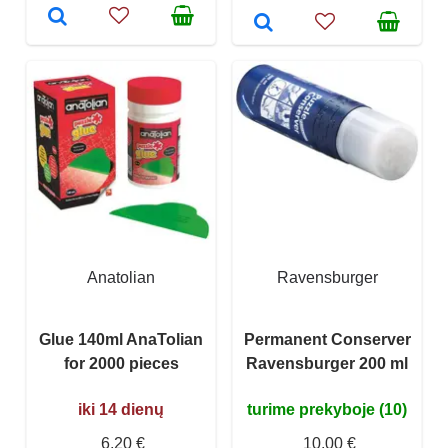
Anatolian
Ravensburger
Glue 140ml AnaTolian
Permanent Conserver
for 2000 pieces
Ravensburger 200 ml
iki 14 dienų
turime prekyboje (10)
6,20 €
10,00 €