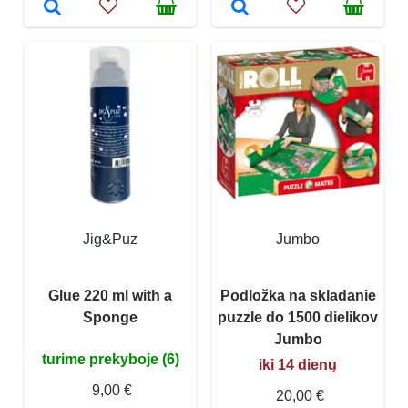
Jig&Puz
Jumbo
Glue 220 ml with a
Podložka na skladanie
Sponge
puzzle do 1500 dielikov
Jumbo
turime prekyboje (6)
iki 14 dienų
9,00 €
20,00 €