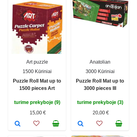
Art puzzle
Anatolian
1500 Kūriniai
3000 Kūriniai
Puzzle Roll Mat up to
Puzzle Roll Mat up to
1500 pieces Art
3000 pieces III
turime prekyboje (9)
turime prekyboje (3)
15,00 €
20,00 €