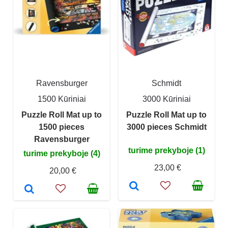
Ravensburger
Schmidt
1500 Kūriniai
3000 Kūriniai
Puzzle Roll Mat up to
Puzzle Roll Mat up to
1500 pieces
3000 pieces Schmidt
Ravensburger
turime prekyboje (1)
turime prekyboje (4)
23,00 €
20,00 €