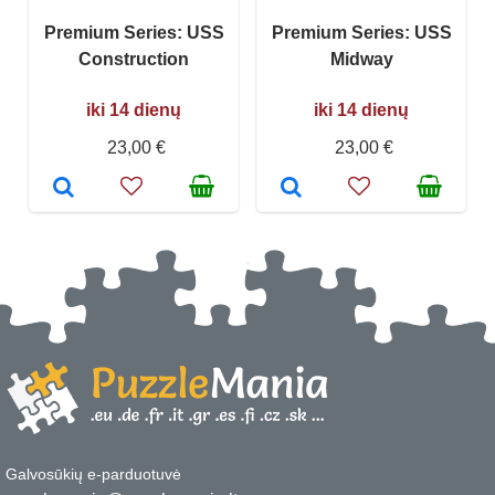
Premium Series: USS
Premium Series: USS
Construction
Midway
iki 14 dienų
iki 14 dienų
23,00 €
23,00 €
Galvosūkių e-parduotuvė