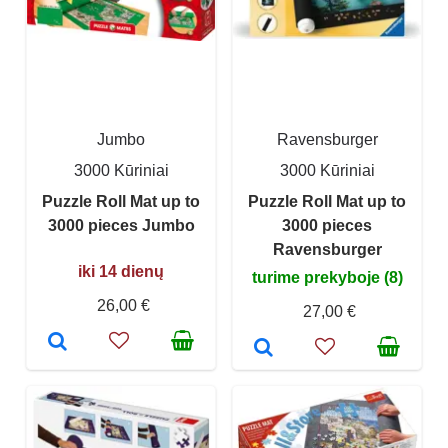
Jumbo
Ravensburger
3000 Kūriniai
3000 Kūriniai
Puzzle Roll Mat up to
Puzzle Roll Mat up to
3000 pieces Jumbo
3000 pieces
Ravensburger
iki 14 dienų
turime prekyboje (8)
26,00 €
27,00 €