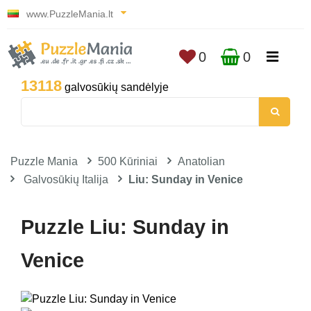
www.PuzzleMania.lt
0
0
13118
galvosūkių sandėlyje
Puzzle Mania
500 Kūriniai
Anatolian
Galvosūkių Italija
Liu: Sunday in Venice
Puzzle Liu: Sunday in
Venice