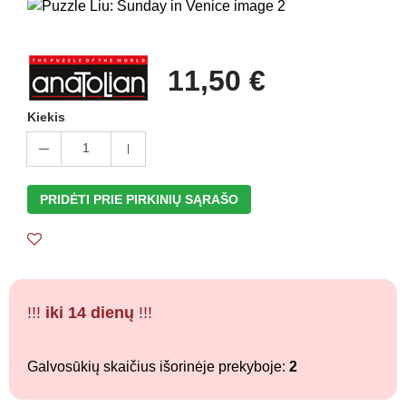
11,50 €
Kiekis
1
PRIDĖTI PRIE PIRKINIŲ SĄRAŠO
!!!
iki 14 dienų
!!!
Galvosūkių skaičius išorinėje prekyboje:
2