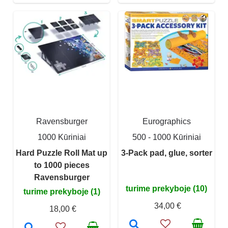
Ravensburger
Eurographics
1000 Kūriniai
500 - 1000 Kūriniai
Hard Puzzle Roll Mat up
3-Pack pad, glue, sorter
to 1000 pieces
Ravensburger
turime prekyboje (10)
turime prekyboje (1)
34,00 €
18,00 €