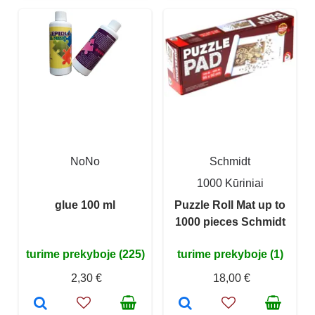
NoNo
Schmidt
1000 Kūriniai
glue 100 ml
Puzzle Roll Mat up to
1000 pieces Schmidt
turime prekyboje (225)
turime prekyboje (1)
2,30 €
18,00 €