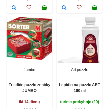
Jumbo
Art puzzle
Triediče puzzle značky
Lepidlo na puzzle ART
JUMBO
100 ml
iki 14 dienų
turime prekyboje (20)