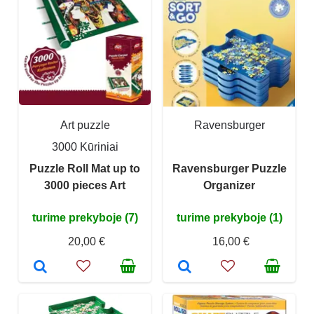
Art puzzle
Ravensburger
3000 Kūriniai
Puzzle Roll Mat up to
Ravensburger Puzzle
3000 pieces Art
Organizer
turime prekyboje (7)
turime prekyboje (1)
20,00 €
16,00 €