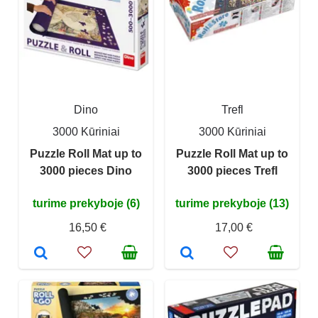
Dino
Trefl
3000 Kūriniai
3000 Kūriniai
Puzzle Roll Mat up to
Puzzle Roll Mat up to
3000 pieces Dino
3000 pieces Trefl
turime prekyboje (6)
turime prekyboje (13)
16,50 €
17,00 €