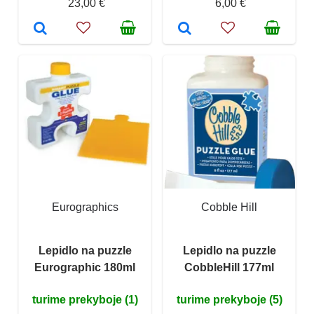
23,00 €
6,00 €
Eurographics
Cobble Hill
Lepidlo na puzzle
Lepidlo na puzzle
Eurographic 180ml
CobbleHill 177ml
turime prekyboje (1)
turime prekyboje (5)