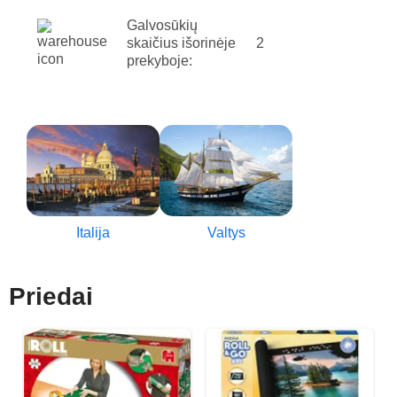
Galvosūkių
skaičius išorinėje
2
prekyboje:
Italija
Valtys
Priedai