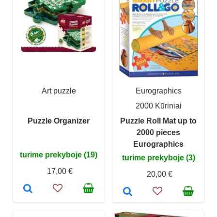
Art puzzle
Eurographics
2000 Kūriniai
Puzzle Organizer
Puzzle Roll Mat up to
2000 pieces
Eurographics
turime prekyboje (19)
turime prekyboje (3)
17,00 €
20,00 €