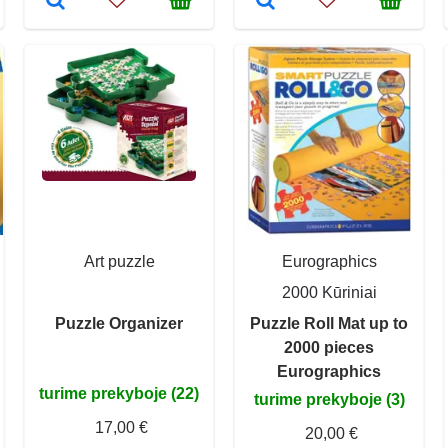
Art puzzle
Eurographics
2000 Kūriniai
Puzzle Organizer
Puzzle Roll Mat up to
2000 pieces
Eurographics
turime prekyboje (22)
turime prekyboje (3)
17,00 €
20,00 €