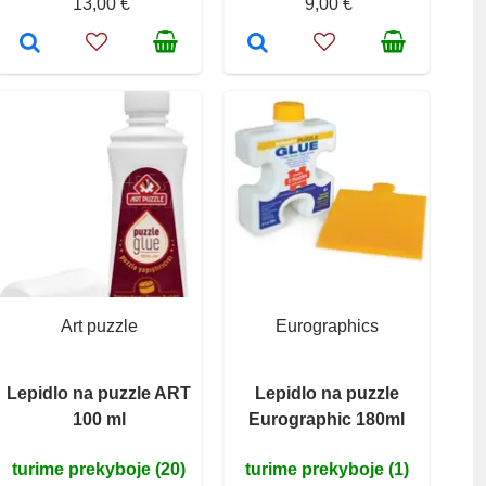
13,00 €
9,00 €
Art puzzle
Eurographics
Lepidlo na puzzle ART
Lepidlo na puzzle
100 ml
Eurographic 180ml
turime prekyboje (20)
turime prekyboje (1)