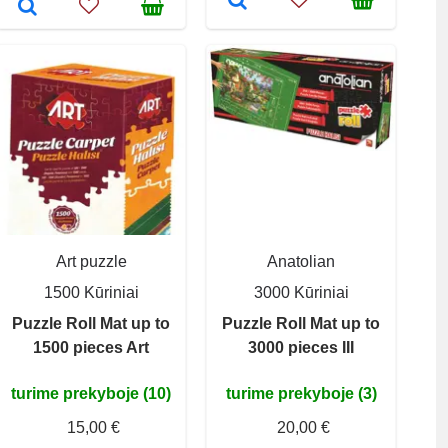
Art puzzle
Anatolian
1500 Kūriniai
3000 Kūriniai
Puzzle Roll Mat up to
Puzzle Roll Mat up to
1500 pieces Art
3000 pieces III
turime prekyboje (10)
turime prekyboje (3)
15,00 €
20,00 €