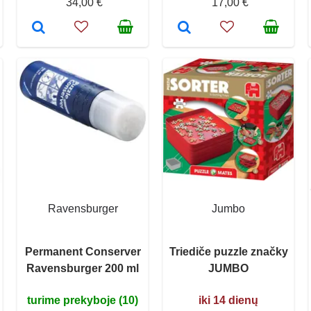
34,00 €
17,00 €
Ravensburger
Jumbo
Permanent Conserver
Triediče puzzle značky
Ravensburger 200 ml
JUMBO
turime prekyboje (10)
iki 14 dienų