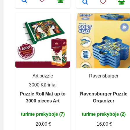
Art puzzle
Ravensburger
3000 Kūriniai
Puzzle Roll Mat up to
Ravensburger Puzzle
3000 pieces Art
Organizer
turime prekyboje (7)
turime prekyboje (2)
20,00 €
16,00 €