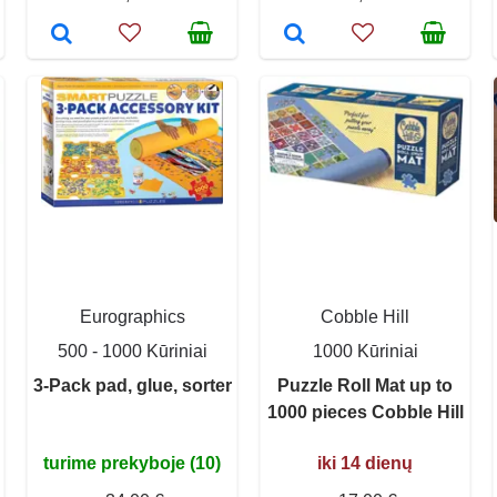
Eurographics
Cobble Hill
500 - 1000 Kūriniai
1000 Kūriniai
3-Pack pad, glue, sorter
Puzzle Roll Mat up to
1000 pieces Cobble Hill
turime prekyboje (10)
iki 14 dienų