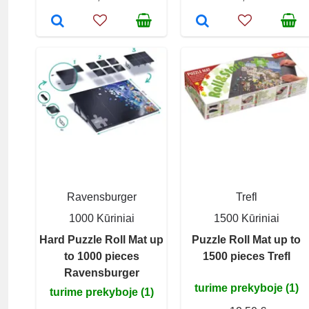
Ravensburger
Trefl
1000 Kūriniai
1500 Kūriniai
Hard Puzzle Roll Mat up
Puzzle Roll Mat up to
to 1000 pieces
1500 pieces Trefl
Ravensburger
turime prekyboje (1)
turime prekyboje (1)