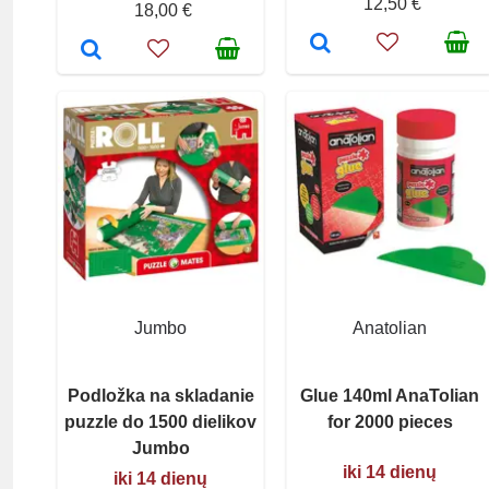
12,50 €
18,00 €
Jumbo
Anatolian
Podložka na skladanie
Glue 140ml AnaTolian
puzzle do 1500 dielikov
for 2000 pieces
Jumbo
iki 14 dienų
iki 14 dienų