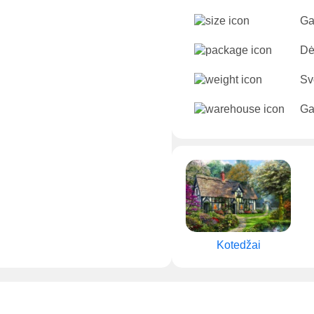
Ga
Dė
Sv
Ga
Kotedžai