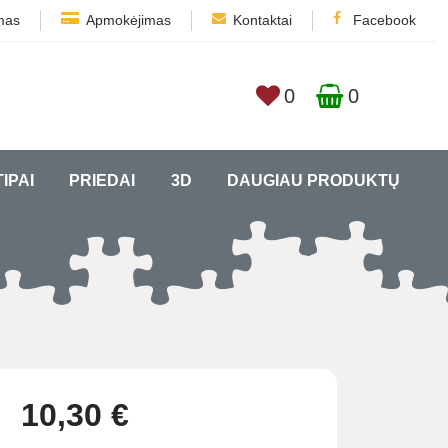
mas
Apmokėjimas
Kontaktai
Facebook
0
0
TIPAI
PRIEDAI
3D
DAUGIAU PRODUKTŲ
10,30 €