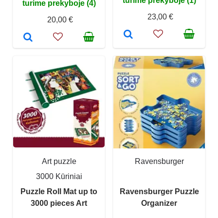
turime prekyboje (1)
turime prekyboje (4)
23,00 €
20,00 €
Art puzzle
Ravensburger
3000 Kūriniai
Puzzle Roll Mat up to
Ravensburger Puzzle
3000 pieces Art
Organizer