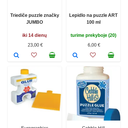
Triediče puzzle značky
Lepidlo na puzzle ART
JUMBO
100 ml
iki 14 dienų
turime prekyboje (20)
23,00 €
6,00 €