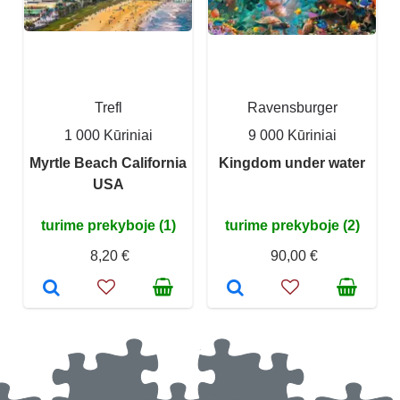
Trefl
Ravensburger
1 000 Kūriniai
9 000 Kūriniai
Myrtle Beach California
Kingdom under water
USA
turime prekyboje (1)
turime prekyboje (2)
8,20 €
90,00 €