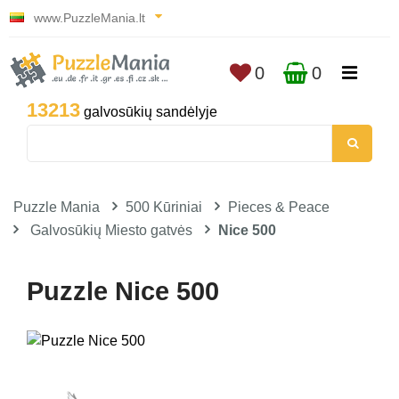
www.PuzzleMania.lt
0
0
13213
galvosūkių sandėlyje
Puzzle Mania
500 Kūriniai
Pieces & Peace
Galvosūkių Miesto gatvės
Nice 500
Puzzle Nice 500