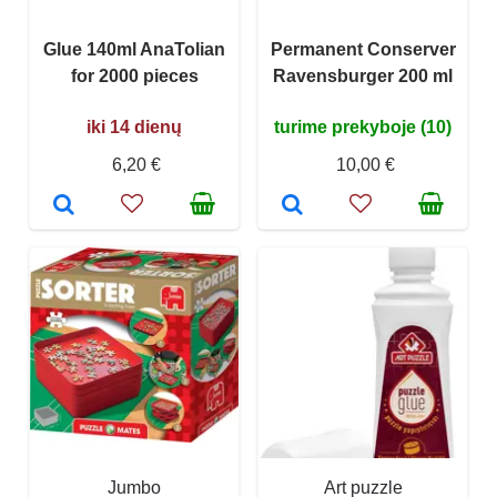
Glue 140ml AnaTolian
Permanent Conserver
for 2000 pieces
Ravensburger 200 ml
iki 14 dienų
turime prekyboje (10)
6,20 €
10,00 €
Jumbo
Art puzzle