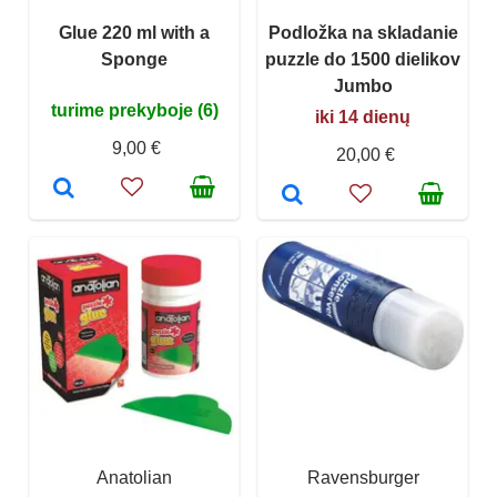
Glue 220 ml with a
Podložka na skladanie
Sponge
puzzle do 1500 dielikov
Jumbo
turime prekyboje (6)
iki 14 dienų
9,00 €
20,00 €
Anatolian
Ravensburger