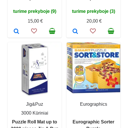
turime prekyboje (9)
turime prekyboje (3)
15,00 €
20,00 €
Jig&Puz
Eurographics
3000 Kūriniai
Puzzle Roll Mat up to
Eurographic Sorter