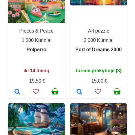
Pieces & Peace
Art puzzle
1 000 Kūriniai
2 000 Kūriniai
Polperro
Port of Dreams 2000
iki 14 dienų
turime prekyboje (3)
19,50 €
15,00 €