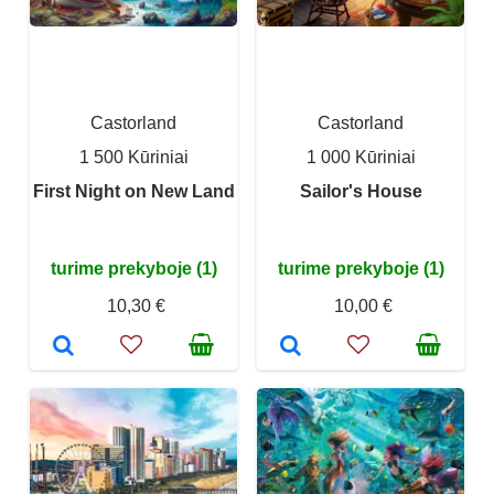
Castorland
Castorland
1 500 Kūriniai
1 000 Kūriniai
First Night on New Land
Sailor's House
turime prekyboje (1)
turime prekyboje (1)
10,30 €
10,00 €