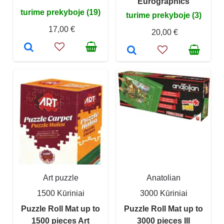
Eurographics
turime prekyboje (19)
turime prekyboje (3)
17,00 €
20,00 €
Art puzzle
Anatolian
1500 Kūriniai
3000 Kūriniai
Puzzle Roll Mat up to
Puzzle Roll Mat up to
1500 pieces Art
3000 pieces III