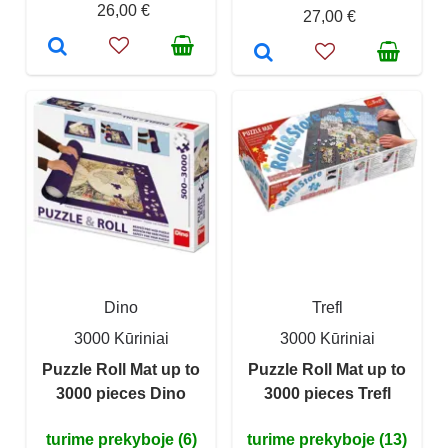
26,00 €
27,00 €
Dino
Trefl
3000 Kūriniai
3000 Kūriniai
Puzzle Roll Mat up to
Puzzle Roll Mat up to
3000 pieces Dino
3000 pieces Trefl
turime prekyboje (6)
turime prekyboje (13)