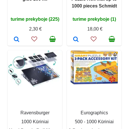
1000 pieces Schmidt
turime prekyboje (225)
turime prekyboje (1)
2,30 €
18,00 €
Ravensburger
Eurographics
1000 Kūriniai
500 - 1000 Kūriniai