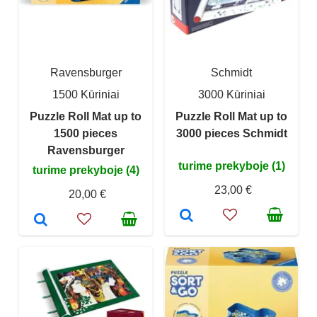
Ravensburger
Schmidt
1500 Kūriniai
3000 Kūriniai
Puzzle Roll Mat up to
Puzzle Roll Mat up to
1500 pieces
3000 pieces Schmidt
Ravensburger
turime prekyboje (1)
turime prekyboje (4)
23,00 €
20,00 €