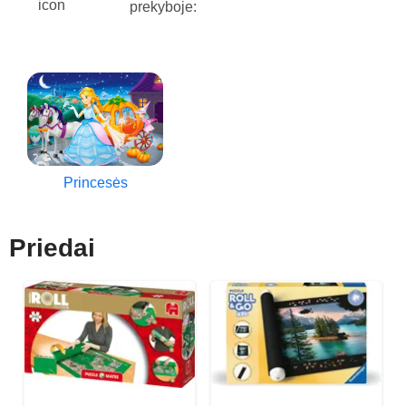
prekyboje:
Princesės
Priedai