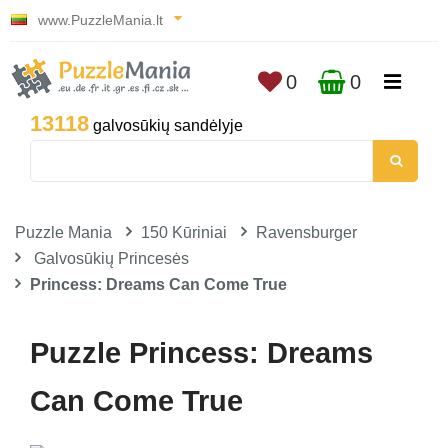
www.PuzzleMania.lt
0
0
13118
galvosūkių sandėlyje
Puzzle Mania
150 Kūriniai
Ravensburger
Galvosūkių Princesės
Princess: Dreams Can Come True
Puzzle Princess: Dreams
Can Come True