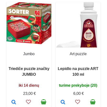
Jumbo
Art puzzle
Triediče puzzle značky
Lepidlo na puzzle ART
JUMBO
100 ml
iki 14 dienų
turime prekyboje (20)
23,00 €
6,00 €