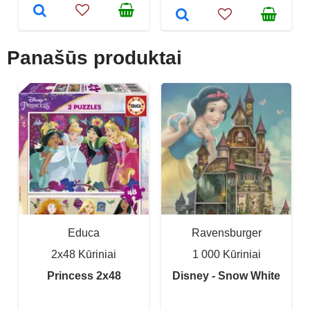
Panašūs produktai
Educa
Ravensburger
2x48 Kūriniai
1 000 Kūriniai
Princess 2x48
Disney - Snow White