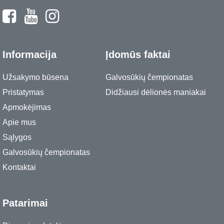
Informacija
Įdomūs faktai
Užsakymo būsena
Galvosūkių čempionatas
Pristatymas
Didžiausi dėlionės maniakai
Apmokėjimas
Apie mus
Sąlygos
Galvosūkių čempionatas
Kontaktai
Patarimai