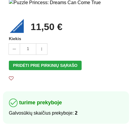
11,50 €
Kiekis
1
PRIDĖTI PRIE PIRKINIŲ SĄRAŠO
turime prekyboje
Galvosūkių skaičius prekyboje:
2