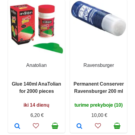
Anatolian
Ravensburger
Glue 140ml AnaTolian
Permanent Conserver
for 2000 pieces
Ravensburger 200 ml
iki 14 dienų
turime prekyboje (10)
6,20 €
10,00 €