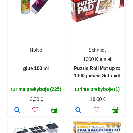
NoNo
Schmidt
1000 Kūriniai
glue 100 ml
Puzzle Roll Mat up to
1000 pieces Schmidt
turime prekyboje (225)
turime prekyboje (1)
2,30 €
18,00 €