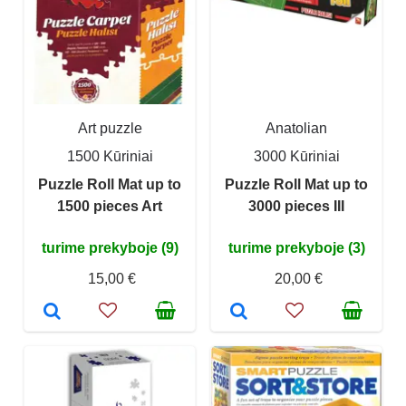
Art puzzle
Anatolian
1500 Kūriniai
3000 Kūriniai
Puzzle Roll Mat up to
Puzzle Roll Mat up to
1500 pieces Art
3000 pieces III
turime prekyboje (9)
turime prekyboje (3)
15,00 €
20,00 €