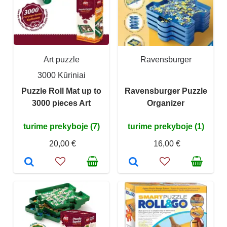
Art puzzle
Ravensburger
3000 Kūriniai
Puzzle Roll Mat up to
Ravensburger Puzzle
3000 pieces Art
Organizer
turime prekyboje (7)
turime prekyboje (1)
20,00 €
16,00 €