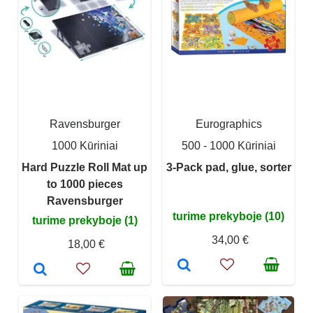
Ravensburger
Eurographics
1000 Kūriniai
500 - 1000 Kūriniai
Hard Puzzle Roll Mat up
3-Pack pad, glue, sorter
to 1000 pieces
Ravensburger
turime prekyboje (10)
turime prekyboje (1)
34,00 €
18,00 €