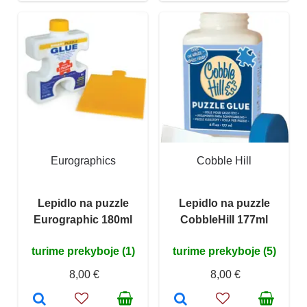
Eurographics
Cobble Hill
Lepidlo na puzzle
Lepidlo na puzzle
Eurographic 180ml
CobbleHill 177ml
turime prekyboje (1)
turime prekyboje (5)
8,00 €
8,00 €