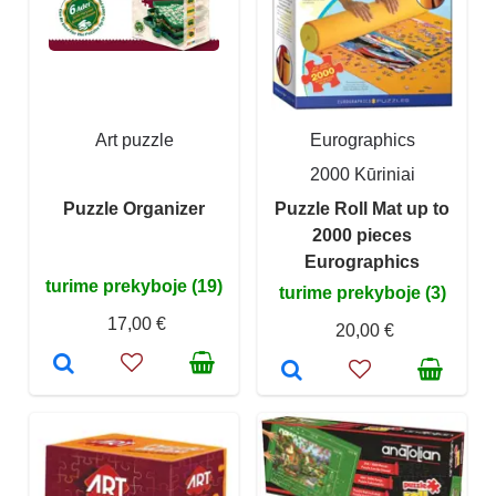
Art puzzle
Eurographics
2000 Kūriniai
Puzzle Organizer
Puzzle Roll Mat up to
2000 pieces
Eurographics
turime prekyboje (19)
turime prekyboje (3)
17,00 €
20,00 €