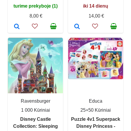
turime prekyboje (1)
iki 14 dienų
8,00 €
14,00 €
Ravensburger
Educa
1 000 Kūriniai
25+50 Kūriniai
Disney Castle
Puzzle 4v1 Superpack
Collection: Sleeping
Disney Princess -