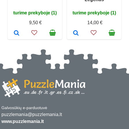
turime prekyboje (1)
turime prekyboje (1)
9,50 €
14,00 €
Galvosūkių e-parduotuvė
puzzlemania@puzzlemania.lt
www.puzzlemania.lt