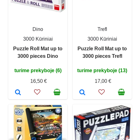
Dino
Trefl
3000 Kūriniai
3000 Kūriniai
Puzzle Roll Mat up to
Puzzle Roll Mat up to
3000 pieces Dino
3000 pieces Trefl
turime prekyboje (6)
turime prekyboje (13)
16,50 €
17,00 €