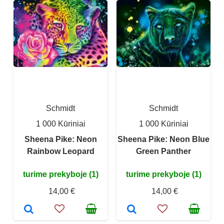
Schmidt
Schmidt
1 000 Kūriniai
1 000 Kūriniai
Sheena Pike: Neon
Sheena Pike: Neon Blue
Rainbow Leopard
Green Panther
turime prekyboje (1)
turime prekyboje (1)
14,00 €
14,00 €