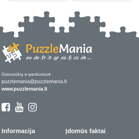
Galvosūkių e-parduotuvė
puzzlemania@puzzlemania.lt
www.puzzlemania.lt
Informacija
Įdomūs faktai