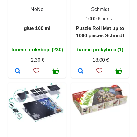
NoNo
Schmidt
1000 Kūriniai
glue 100 ml
Puzzle Roll Mat up to
1000 pieces Schmidt
turime prekyboje (230)
turime prekyboje (1)
2,30 €
18,00 €