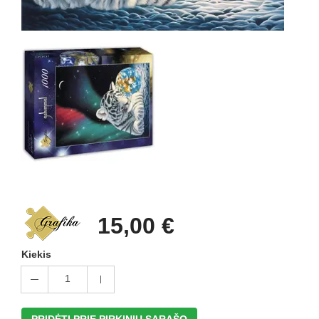
15,00 €
Kiekis
1
PRIDĖTI PRIE PIRKINIŲ SĄRAŠO