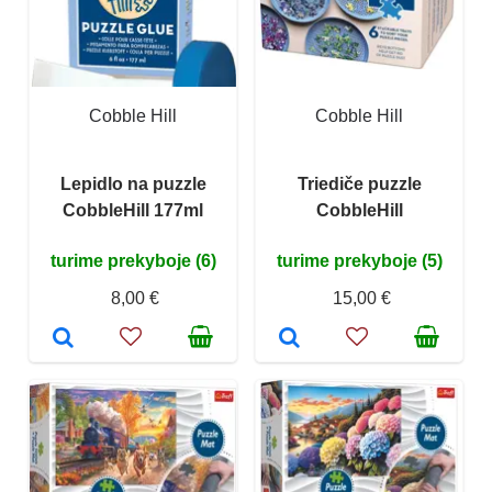
Cobble Hill
Cobble Hill
Lepidlo na puzzle
Triediče puzzle
CobbleHill 177ml
CobbleHill
turime prekyboje (6)
turime prekyboje (5)
8,00 €
15,00 €