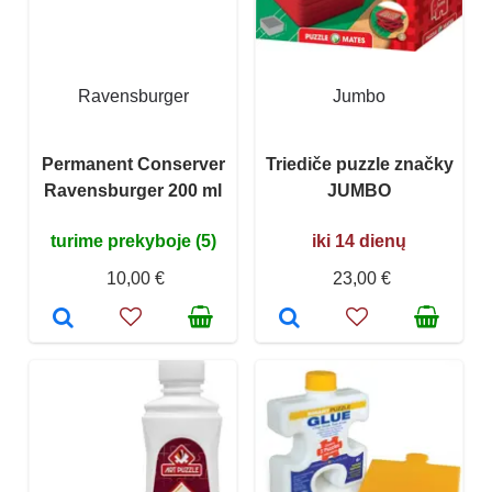
Ravensburger
Jumbo
Permanent Conserver
Triediče puzzle značky
Ravensburger 200 ml
JUMBO
turime prekyboje (5)
iki 14 dienų
10,00 €
23,00 €