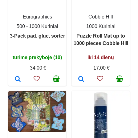
Eurographics
Cobble Hill
500 - 1000 Kūriniai
1000 Kūriniai
3-Pack pad, glue, sorter
Puzzle Roll Mat up to
1000 pieces Cobble Hill
turime prekyboje (10)
iki 14 dienų
34,00 €
17,00 €