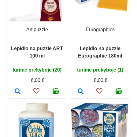
Art puzzle
Eurographics
Lepidlo na puzzle ART
Lepidlo na puzzle
100 ml
Eurographic 180ml
turime prekyboje (20)
turime prekyboje (1)
6,00 €
8,00 €