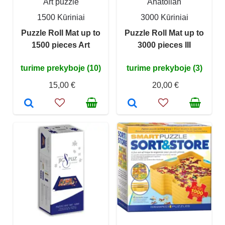
Art puzzle
Anatolian
1500 Kūriniai
3000 Kūriniai
Puzzle Roll Mat up to
Puzzle Roll Mat up to
1500 pieces Art
3000 pieces III
turime prekyboje (10)
turime prekyboje (3)
15,00 €
20,00 €