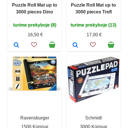
Puzzle Roll Mat up to
Puzzle Roll Mat up to
3000 pieces Dino
3000 pieces Trefl
turime prekyboje (8)
turime prekyboje (13)
16,50 €
17,00 €
Ravensburger
Schmidt
1500 Kūriniai
3000 Kūriniai