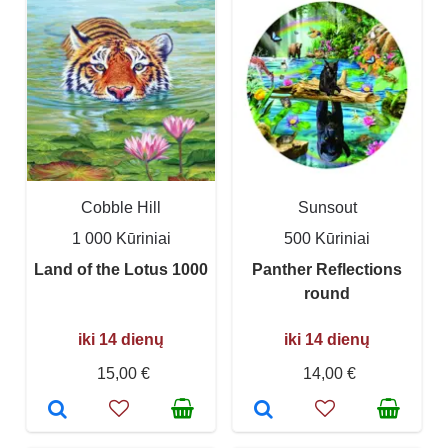
Cobble Hill
Sunsout
1 000 Kūriniai
500 Kūriniai
Land of the Lotus 1000
Panther Reflections
round
iki 14 dienų
iki 14 dienų
15,00 €
14,00 €