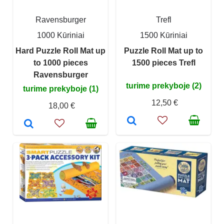
Ravensburger
Trefl
1000 Kūriniai
1500 Kūriniai
Hard Puzzle Roll Mat up
Puzzle Roll Mat up to
to 1000 pieces
1500 pieces Trefl
Ravensburger
turime prekyboje (2)
turime prekyboje (1)
12,50 €
18,00 €