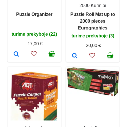
2000 Kūriniai
Puzzle Organizer
Puzzle Roll Mat up to
2000 pieces
Eurographics
turime prekyboje (22)
turime prekyboje (3)
17,00 €
20,00 €