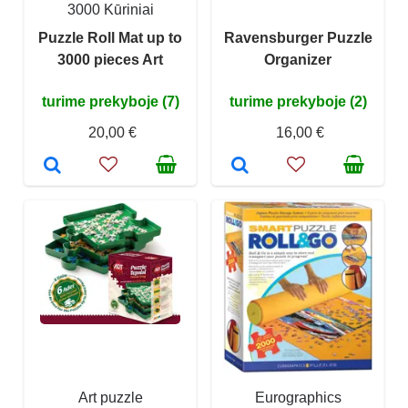
3000 Kūriniai
Puzzle Roll Mat up to
Ravensburger Puzzle
3000 pieces Art
Organizer
turime prekyboje (7)
turime prekyboje (2)
20,00 €
16,00 €
Art puzzle
Eurographics