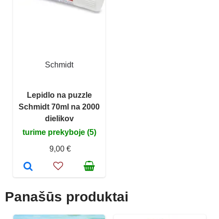
Schmidt
Lepidlo na puzzle
Schmidt 70ml na 2000
dielikov
turime prekyboje (5)
9,00 €
Panašūs produktai