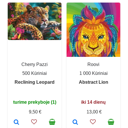
Cherry Pazzi
Roovi
500 Kūriniai
1 000 Kūriniai
Reclining Leopard
Abstract Lion
turime prekyboje (1)
iki 14 dienų
9,50 €
13,00 €