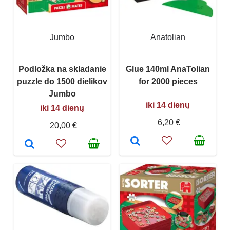
Jumbo
Anatolian
Podložka na skladanie
Glue 140ml AnaTolian
puzzle do 1500 dielikov
for 2000 pieces
Jumbo
iki 14 dienų
iki 14 dienų
6,20 €
20,00 €