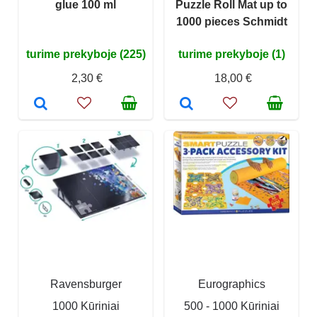
glue 100 ml
Puzzle Roll Mat up to
1000 pieces Schmidt
turime prekyboje (225)
turime prekyboje (1)
2,30 €
18,00 €
Ravensburger
Eurographics
1000 Kūriniai
500 - 1000 Kūriniai