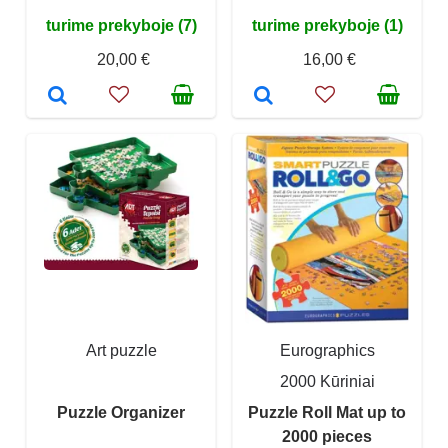
turime prekyboje (7)
turime prekyboje (1)
20,00 €
16,00 €
Art puzzle
Eurographics
2000 Kūriniai
Puzzle Organizer
Puzzle Roll Mat up to
2000 pieces