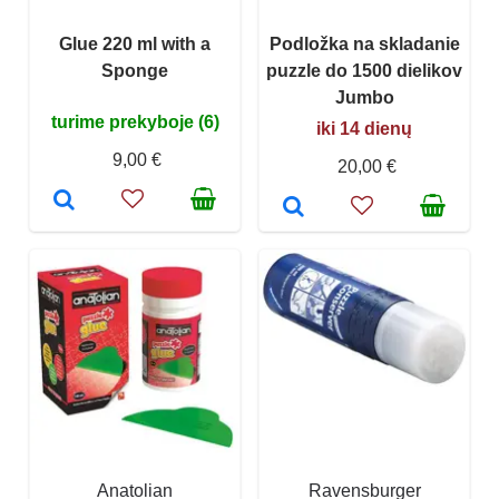
Glue 220 ml with a
Podložka na skladanie
Sponge
puzzle do 1500 dielikov
Jumbo
turime prekyboje (6)
iki 14 dienų
9,00 €
20,00 €
Anatolian
Ravensburger