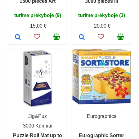
1500 pieces Art
3000 pieces III
turime prekyboje (9)
turime prekyboje (3)
15,00 €
20,00 €
Jig&Puz
Eurographics
3000 Kūriniai
Puzzle Roll Mat up to
Eurographic Sorter