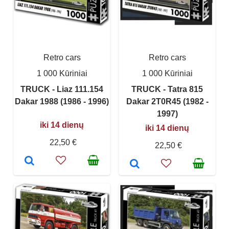
Retro cars
Retro cars
1 000 Kūriniai
1 000 Kūriniai
TRUCK - Liaz 111.154
TRUCK - Tatra 815
Dakar 1988 (1986 - 1996)
Dakar 2T0R45 (1982 -
1997)
iki 14 dienų
iki 14 dienų
22,50 €
22,50 €