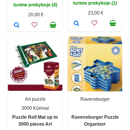
turime prekyboje (1)
turime prekyboje (4)
23,00 €
20,00 €
Art puzzle
Ravensburger
3000 Kūriniai
Puzzle Roll Mat up to
Ravensburger Puzzle
3000 pieces Art
Organizer