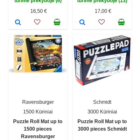
turime prekyboje (6)
turime prekyboje (13)
16,50 €
17,00 €
Ravensburger
Schmidt
1500 Kūriniai
3000 Kūriniai
Puzzle Roll Mat up to
Puzzle Roll Mat up to
1500 pieces
3000 pieces Schmidt
Ravensburger