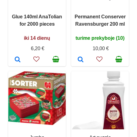
Glue 140ml AnaTolian
Permanent Conserver
for 2000 pieces
Ravensburger 200 ml
iki 14 dienų
turime prekyboje (10)
6,20 €
10,00 €