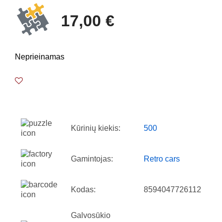
17,00 €
Neprieinamas
Kūrinių kiekis:
500
Gamintojas:
Retro cars
Kodas:
8594047726112
Galvosūkio