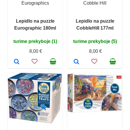
Eurographics
Cobble Hill
Lepidlo na puzzle
Lepidlo na puzzle
Eurographic 180ml
CobbleHill 177ml
turime prekyboje (1)
turime prekyboje (5)
8,00 €
8,00 €