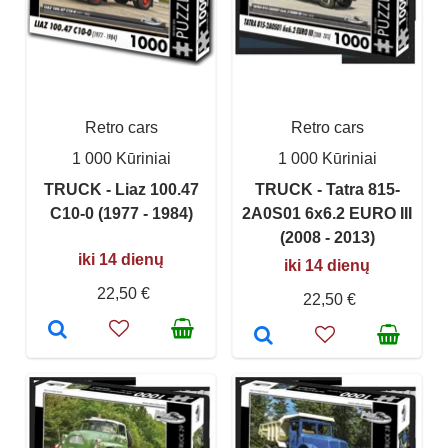
Retro cars
Retro cars
1 000 Kūriniai
1 000 Kūriniai
TRUCK - Liaz 100.47
TRUCK - Tatra 815-
C10-0 (1977 - 1984)
2A0S01 6x6.2 EURO III
(2008 - 2013)
iki 14 dienų
iki 14 dienų
22,50 €
22,50 €