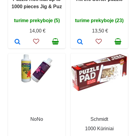
1000 pieces Jig & Puz
turime prekyboje (5)
turime prekyboje (23)
14,00 €
13,50 €
NoNo
Schmidt
1000 Kūriniai