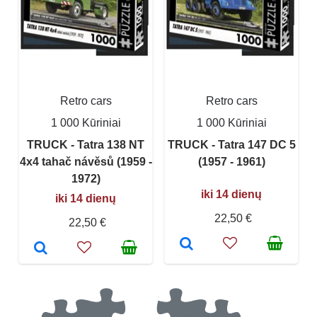
Retro cars
Retro cars
1 000 Kūriniai
1 000 Kūriniai
TRUCK - Tatra 138 NT
TRUCK - Tatra 147 DC 5
4x4 tahač návěsů (1959 -
(1957 - 1961)
1972)
iki 14 dienų
iki 14 dienų
22,50 €
22,50 €