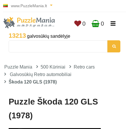
www.PuzzleMania.lt
0
0
13213
galvosūkių sandėlyje
Puzzle Mania
500 Kūriniai
Retro cars
Galvosūkių Retro automobiliai
Škoda 120 GLS (1978)
Puzzle Škoda 120 GLS
(1978)