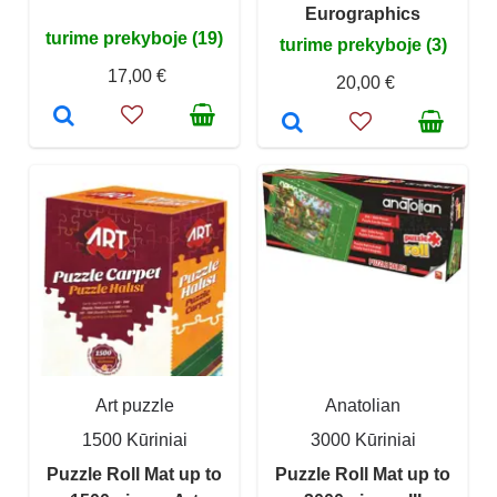
Eurographics
turime prekyboje (19)
turime prekyboje (3)
17,00 €
20,00 €
Art puzzle
Anatolian
1500 Kūriniai
3000 Kūriniai
Puzzle Roll Mat up to
Puzzle Roll Mat up to