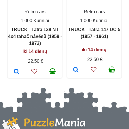
Retro cars
Retro cars
1 000 Kūriniai
1 000 Kūriniai
TRUCK - Tatra 138 NT
TRUCK - Tatra 147 DC 5
4x4 tahač návěsů (1959 -
(1957 - 1961)
1972)
iki 14 dienų
iki 14 dienų
22,50 €
22,50 €