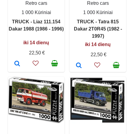
Retro cars
Retro cars
1 000 Kūriniai
1 000 Kūriniai
TRUCK - Liaz 111.154
TRUCK - Tatra 815
Dakar 1988 (1986 - 1996)
Dakar 2T0R45 (1982 -
1997)
iki 14 dienų
iki 14 dienų
22,50 €
22,50 €