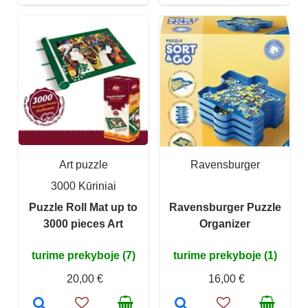
Art puzzle
Ravensburger
3000 Kūriniai
Puzzle Roll Mat up to
Ravensburger Puzzle
3000 pieces Art
Organizer
turime prekyboje (7)
turime prekyboje (1)
20,00 €
16,00 €