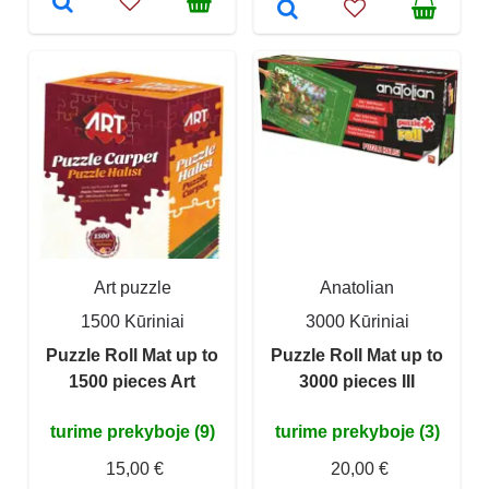
Art puzzle
Anatolian
1500 Kūriniai
3000 Kūriniai
Puzzle Roll Mat up to
Puzzle Roll Mat up to
1500 pieces Art
3000 pieces III
turime prekyboje (9)
turime prekyboje (3)
15,00 €
20,00 €