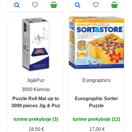
Jig&Puz
Eurographics
3000 Kūriniai
Puzzle Roll Mat up to
Eurographic Sorter
3000 pieces Jig & Puz
Puzzle
turime prekyboje (3)
turime prekyboje (12)
18,50 €
17,00 €