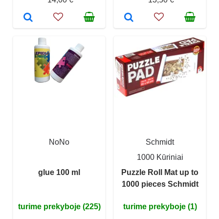
NoNo
Schmidt
1000 Kūriniai
glue 100 ml
Puzzle Roll Mat up to
1000 pieces Schmidt
turime prekyboje (225)
turime prekyboje (1)