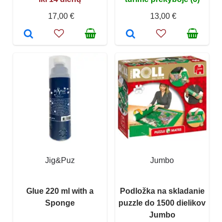
17,00 €
13,00 €
Jig&Puz
Jumbo
Glue 220 ml with a
Podložka na skladanie
Sponge
puzzle do 1500 dielikov
Jumbo