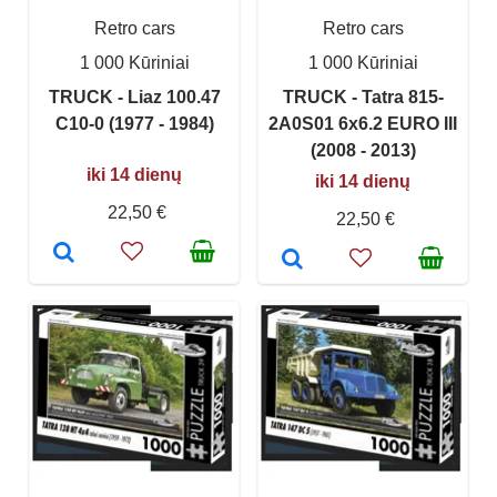
Retro cars
Retro cars
1 000 Kūriniai
1 000 Kūriniai
TRUCK - Liaz 100.47
TRUCK - Tatra 815-
C10-0 (1977 - 1984)
2A0S01 6x6.2 EURO III
(2008 - 2013)
iki 14 dienų
iki 14 dienų
22,50 €
22,50 €