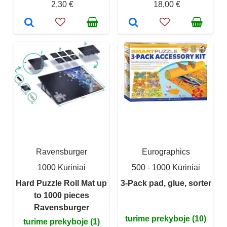
2,30 €
18,00 €
Ravensburger
Eurographics
1000 Kūriniai
500 - 1000 Kūriniai
Hard Puzzle Roll Mat up
3-Pack pad, glue, sorter
to 1000 pieces
Ravensburger
turime prekyboje (10)
turime prekyboje (1)