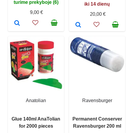
turime prekyboje (6)
iki 14 dienų
9,00 €
20,00 €
Anatolian
Ravensburger
Glue 140ml AnaTolian
Permanent Conserver
for 2000 pieces
Ravensburger 200 ml