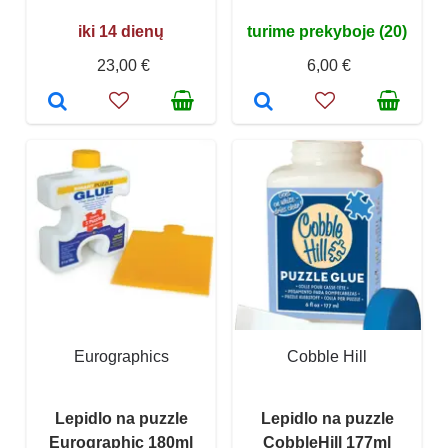
iki 14 dienų
turime prekyboje (20)
23,00 €
6,00 €
Eurographics
Cobble Hill
Lepidlo na puzzle
Lepidlo na puzzle
Eurographic 180ml
CobbleHill 177ml