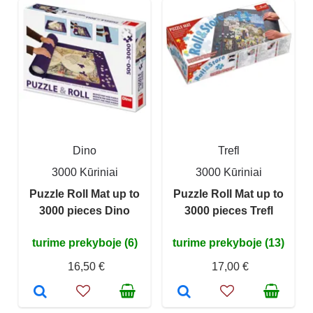
Dino
Trefl
3000 Kūriniai
3000 Kūriniai
Puzzle Roll Mat up to
Puzzle Roll Mat up to
3000 pieces Dino
3000 pieces Trefl
turime prekyboje (6)
turime prekyboje (13)
16,50 €
17,00 €