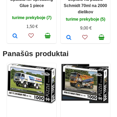
Glue 1 piece
Schmidt 70ml na 2000
dielikov
turime prekyboje (7)
turime prekyboje (5)
1,50 €
9,00 €
Panašūs produktai