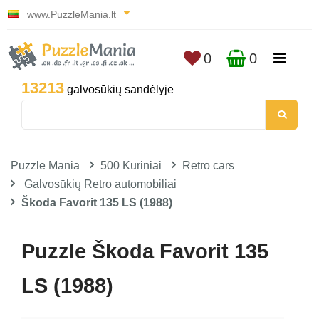
www.PuzzleMania.lt
0
0
13213
galvosūkių sandėlyje
Puzzle Mania
500 Kūriniai
Retro cars
Galvosūkių Retro automobiliai
Škoda Favorit 135 LS (1988)
Puzzle Škoda Favorit 135
LS (1988)