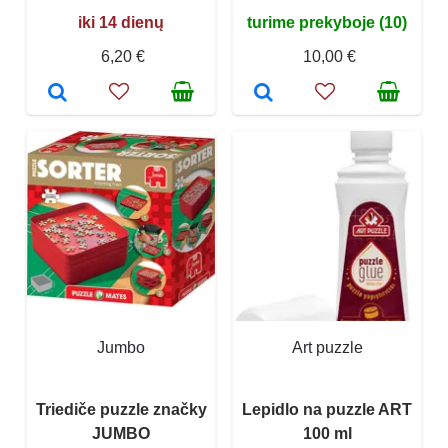
iki 14 dienų
turime prekyboje (10)
6,20 €
10,00 €
Jumbo
Art puzzle
Triediče puzzle značky
Lepidlo na puzzle ART
JUMBO
100 ml