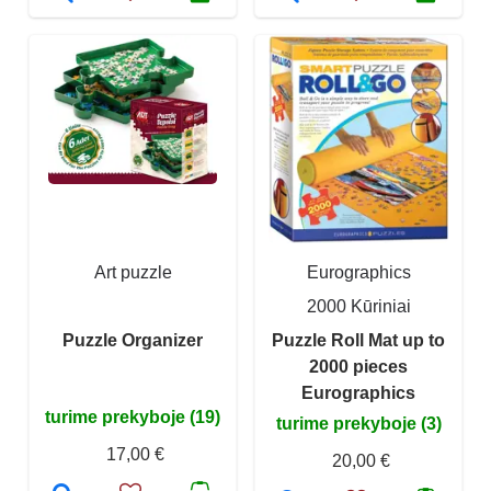
Art puzzle
Eurographics
2000 Kūriniai
Puzzle Organizer
Puzzle Roll Mat up to
2000 pieces
Eurographics
turime prekyboje (19)
turime prekyboje (3)
17,00 €
20,00 €