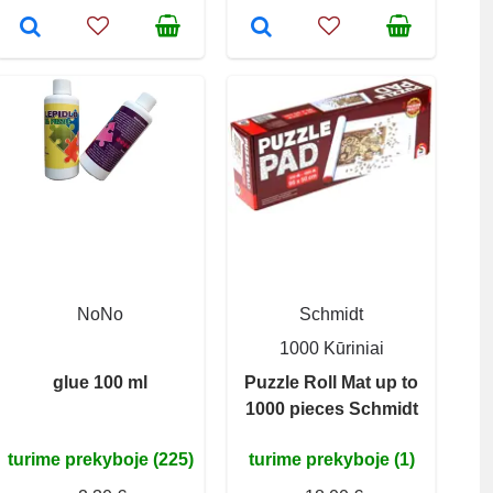
NoNo
Schmidt
1000 Kūriniai
glue 100 ml
Puzzle Roll Mat up to
1000 pieces Schmidt
turime prekyboje (225)
turime prekyboje (1)