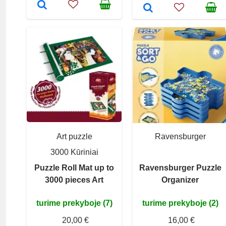
Art puzzle
Ravensburger
3000 Kūriniai
Puzzle Roll Mat up to
Ravensburger Puzzle
3000 pieces Art
Organizer
turime prekyboje (7)
turime prekyboje (2)
20,00 €
16,00 €