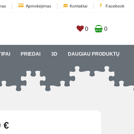
mas
Apmokėjimas
Kontaktai
Facebook
0
0
TIPAI
PRIEDAI
3D
DAUGIAU PRODUKTŲ
 €