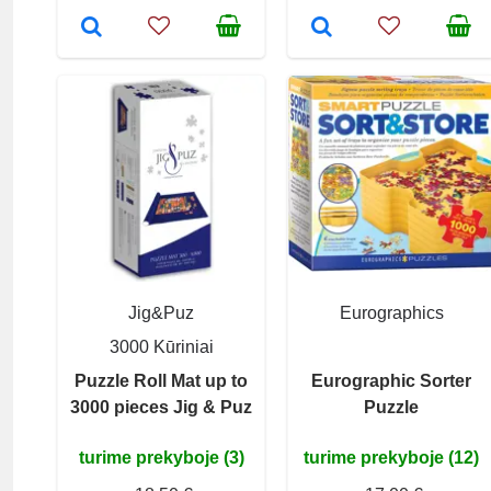
Jig&Puz
Eurographics
3000 Kūriniai
Puzzle Roll Mat up to
Eurographic Sorter
3000 pieces Jig & Puz
Puzzle
turime prekyboje (3)
turime prekyboje (12)