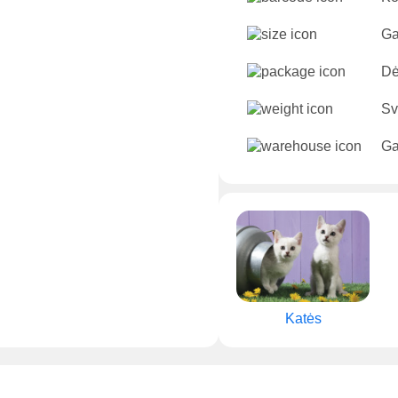
Ga
Dė
Sv
Ga
Katės