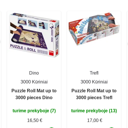
Dino
Trefl
3000 Kūriniai
3000 Kūriniai
Puzzle Roll Mat up to
Puzzle Roll Mat up to
3000 pieces Dino
3000 pieces Trefl
turime prekyboje (7)
turime prekyboje (13)
16,50 €
17,00 €