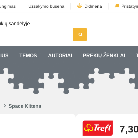
jungimas
Užsakymo būsena
Didmena
Pristaty
kių sandėlyje
IUS
TEMOS
AUTORIAI
PREKIŲ ŽENKLAI
Space Kittens
7,30