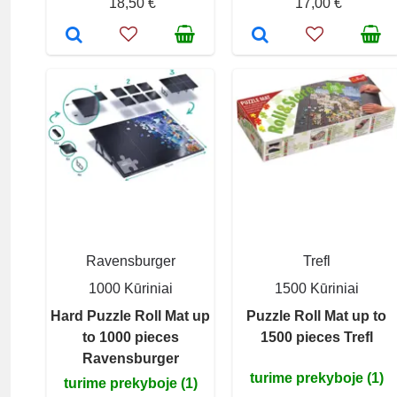
18,50 €
17,00 €
Ravensburger
Trefl
1000 Kūriniai
1500 Kūriniai
Hard Puzzle Roll Mat up
Puzzle Roll Mat up to
to 1000 pieces
1500 pieces Trefl
Ravensburger
turime prekyboje (1)
turime prekyboje (1)