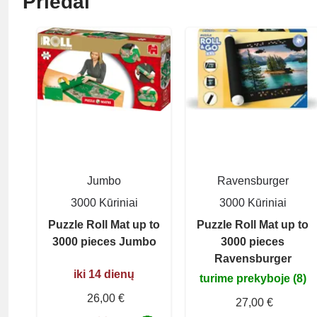
Priedai
Jumbo
Ravensburger
3000 Kūriniai
3000 Kūriniai
Puzzle Roll Mat up to
Puzzle Roll Mat up to
3000 pieces Jumbo
3000 pieces
Ravensburger
iki 14 dienų
turime prekyboje (8)
26,00 €
27,00 €