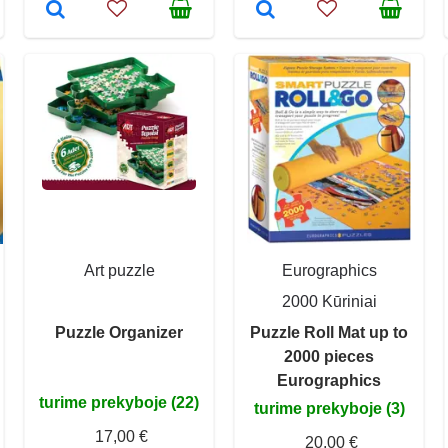
Art puzzle
Eurographics
2000 Kūriniai
Puzzle Organizer
Puzzle Roll Mat up to
2000 pieces
Eurographics
turime prekyboje (22)
turime prekyboje (3)
17,00 €
20,00 €