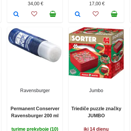
34,00 €
17,00 €
Ravensburger
Jumbo
Permanent Conserver
Triediče puzzle značky
Ravensburger 200 ml
JUMBO
turime prekyboje (10)
iki 14 dienų