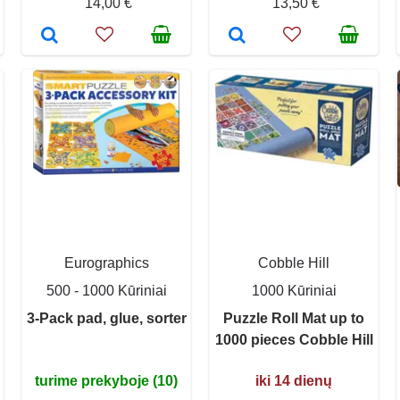
14,00 €
13,50 €
Eurographics
Cobble Hill
500 - 1000 Kūriniai
1000 Kūriniai
3-Pack pad, glue, sorter
Puzzle Roll Mat up to
1000 pieces Cobble Hill
turime prekyboje (10)
iki 14 dienų