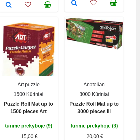
Art puzzle
Anatolian
1500 Kūriniai
3000 Kūriniai
Puzzle Roll Mat up to
Puzzle Roll Mat up to
1500 pieces Art
3000 pieces III
turime prekyboje (9)
turime prekyboje (3)
15,00 €
20,00 €