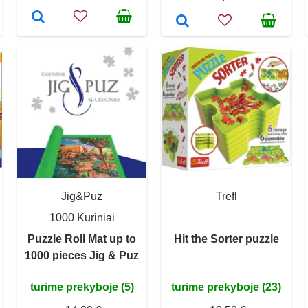
Jig&Puz
Trefl
1000 Kūriniai
Puzzle Roll Mat up to
Hit the Sorter puzzle
1000 pieces Jig & Puz
turime prekyboje (5)
turime prekyboje (23)