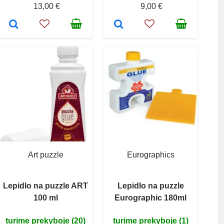
13,00 €
9,00 €
Art puzzle
Eurographics
Lepidlo na puzzle ART
Lepidlo na puzzle
100 ml
Eurographic 180ml
turime prekyboje (20)
turime prekyboje (1)