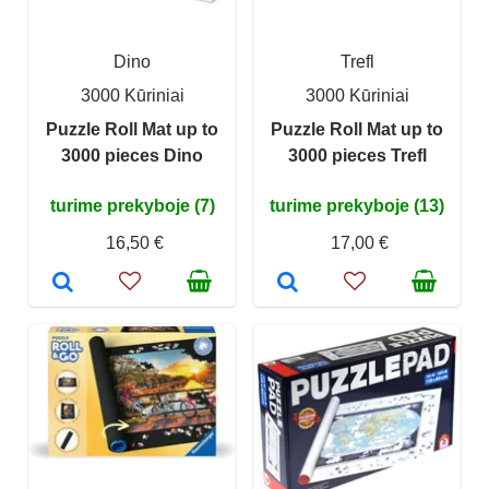
Dino
Trefl
3000 Kūriniai
3000 Kūriniai
Puzzle Roll Mat up to
Puzzle Roll Mat up to
3000 pieces Dino
3000 pieces Trefl
turime prekyboje (7)
turime prekyboje (13)
16,50 €
17,00 €