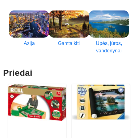
Azija
Gamta kiti
Upės, jūros,
vandenynai
Priedai