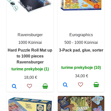
Ravensburger
Eurographics
1000 Kūriniai
500 - 1000 Kūriniai
Hard Puzzle Roll Mat up
3-Pack pad, glue, sorter
to 1000 pieces
Ravensburger
turime prekyboje (10)
turime prekyboje (1)
34,00 €
18,00 €