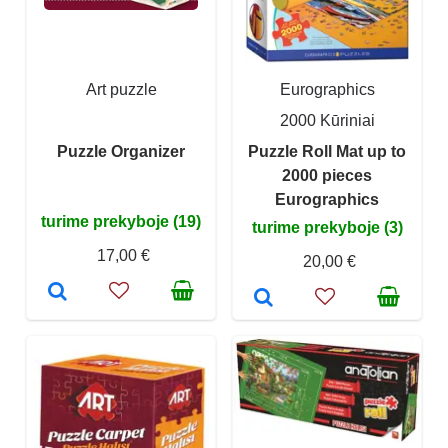
Art puzzle
Eurographics
2000 Kūriniai
Puzzle Organizer
Puzzle Roll Mat up to
2000 pieces
Eurographics
turime prekyboje (19)
turime prekyboje (3)
17,00 €
20,00 €