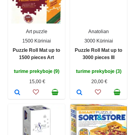
Art puzzle
Anatolian
1500 Kūriniai
3000 Kūriniai
Puzzle Roll Mat up to
Puzzle Roll Mat up to
1500 pieces Art
3000 pieces III
turime prekyboje (9)
turime prekyboje (3)
15,00 €
20,00 €