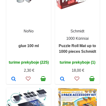
NoNo
Schmidt
1000 Kūriniai
glue 100 ml
Puzzle Roll Mat up to
1000 pieces Schmidt
turime prekyboje (225)
turime prekyboje (1)
2,30 €
18,00 €