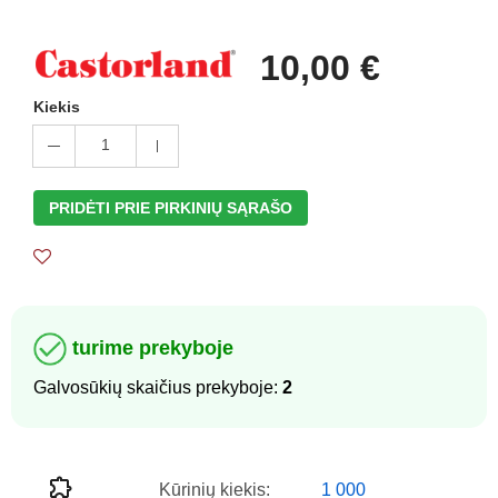
10,00 €
Kiekis
1
PRIDĖTI PRIE PIRKINIŲ SĄRAŠO
turime prekyboje
Galvosūkių skaičius prekyboje:
2
Kūrinių kiekis:
1 000