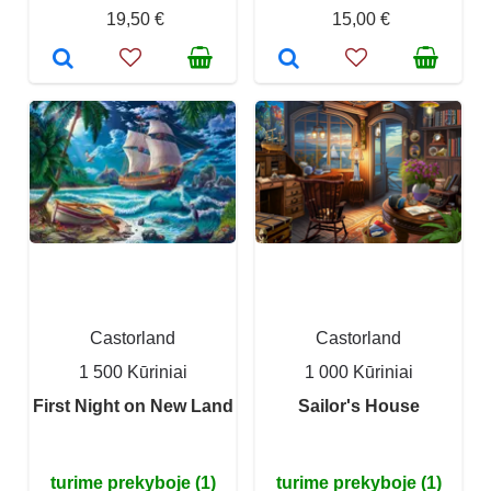
19,50 €
15,00 €
Castorland
Castorland
1 500 Kūriniai
1 000 Kūriniai
First Night on New Land
Sailor's House
turime prekyboje (1)
turime prekyboje (1)