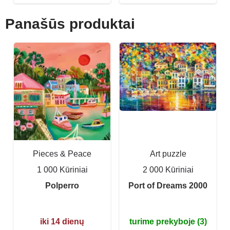
Panašūs produktai
Pieces & Peace
Art puzzle
1 000 Kūriniai
2 000 Kūriniai
Polperro
Port of Dreams 2000
iki 14 dienų
turime prekyboje (3)