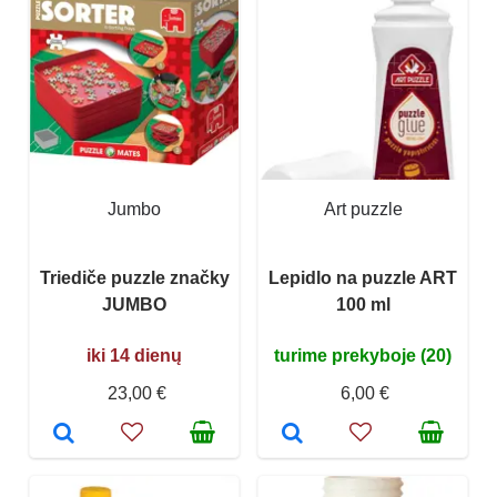
Jumbo
Art puzzle
Triediče puzzle značky
Lepidlo na puzzle ART
JUMBO
100 ml
iki 14 dienų
turime prekyboje (20)
23,00 €
6,00 €