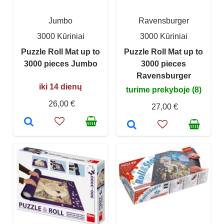
Jumbo
Ravensburger
3000 Kūriniai
3000 Kūriniai
Puzzle Roll Mat up to
Puzzle Roll Mat up to
3000 pieces Jumbo
3000 pieces
Ravensburger
iki 14 dienų
turime prekyboje (8)
26,00 €
27,00 €