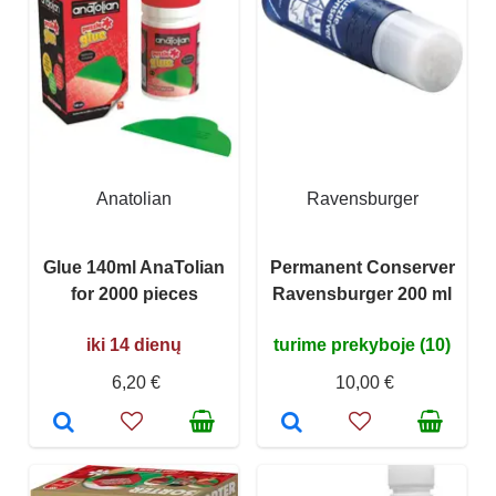
Anatolian
Ravensburger
Glue 140ml AnaTolian
Permanent Conserver
for 2000 pieces
Ravensburger 200 ml
iki 14 dienų
turime prekyboje (10)
6,20 €
10,00 €