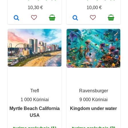
10,30 €
10,00 €
Trefl
Ravensburger
1 000 Kūriniai
9 000 Kūriniai
Myrtle Beach California
Kingdom under water
USA