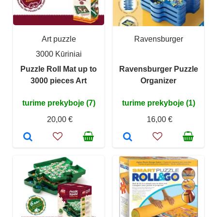
Art puzzle
Ravensburger
3000 Kūriniai
Puzzle Roll Mat up to
Ravensburger Puzzle
3000 pieces Art
Organizer
turime prekyboje (7)
turime prekyboje (1)
20,00 €
16,00 €