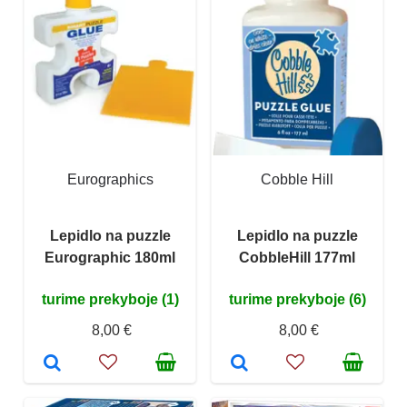
Eurographics
Cobble Hill
Lepidlo na puzzle
Lepidlo na puzzle
Eurographic 180ml
CobbleHill 177ml
turime prekyboje (1)
turime prekyboje (6)
8,00 €
8,00 €