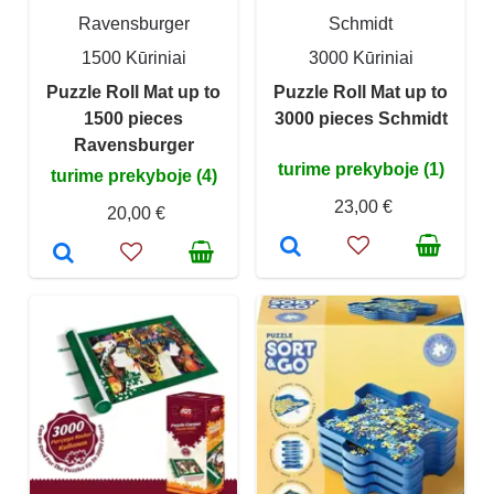
Ravensburger
Schmidt
1500 Kūriniai
3000 Kūriniai
Puzzle Roll Mat up to
Puzzle Roll Mat up to
1500 pieces
3000 pieces Schmidt
Ravensburger
turime prekyboje (1)
turime prekyboje (4)
23,00 €
20,00 €