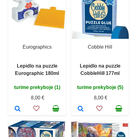
Eurographics
Cobble Hill
Lepidlo na puzzle
Lepidlo na puzzle
Eurographic 180ml
CobbleHill 177ml
turime prekyboje (1)
turime prekyboje (5)
8,00 €
8,00 €