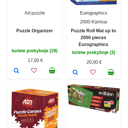
Art puzzle
Eurographics
2000 Kūriniai
Puzzle Organizer
Puzzle Roll Mat up to
2000 pieces
Eurographics
turime prekyboje (19)
turime prekyboje (3)
17,00 €
20,00 €