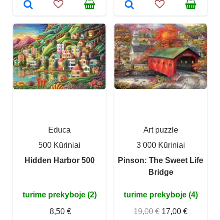
Educa
Art puzzle
500 Kūriniai
3 000 Kūriniai
Hidden Harbor 500
Pinson: The Sweet Life
Bridge
turime prekyboje (2)
turime prekyboje (4)
8,50 €
19,00 €
17,00 €