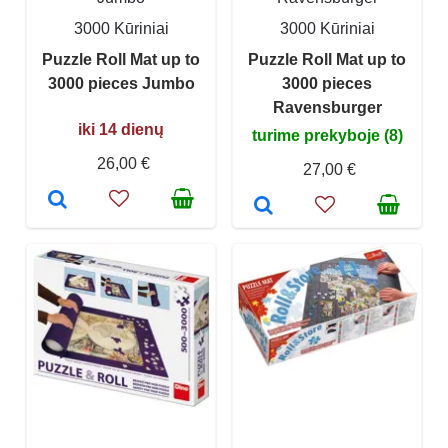
3000 Kūriniai
3000 Kūriniai
Puzzle Roll Mat up to
Puzzle Roll Mat up to
3000 pieces Jumbo
3000 pieces
Ravensburger
iki 14 dienų
turime prekyboje (8)
26,00 €
27,00 €