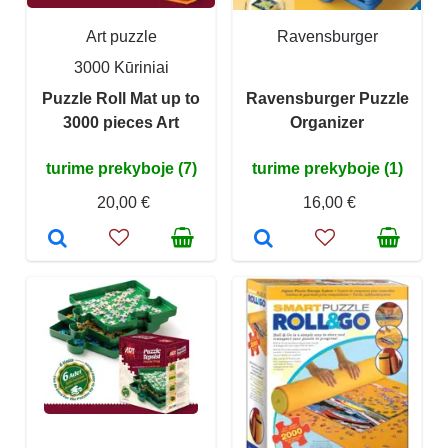
Art puzzle
Ravensburger
3000 Kūriniai
Puzzle Roll Mat up to
Ravensburger Puzzle
3000 pieces Art
Organizer
turime prekyboje (7)
turime prekyboje (1)
20,00 €
16,00 €