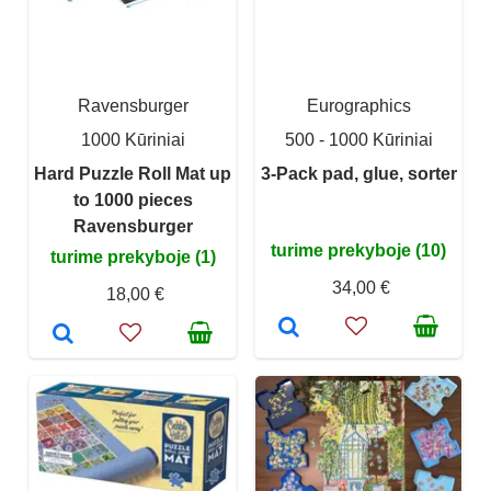
Ravensburger
Eurographics
1000 Kūriniai
500 - 1000 Kūriniai
Hard Puzzle Roll Mat up
3-Pack pad, glue, sorter
to 1000 pieces
Ravensburger
turime prekyboje (10)
turime prekyboje (1)
34,00 €
18,00 €