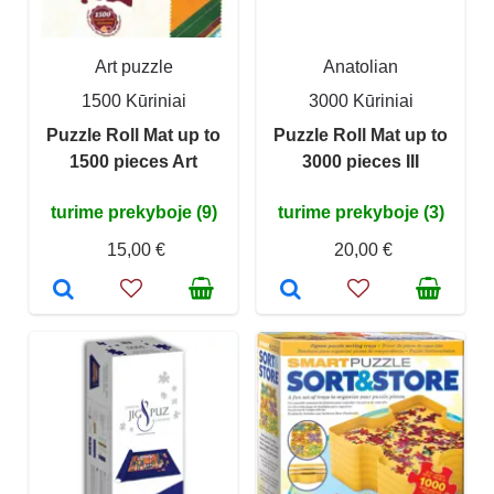
Art puzzle
Anatolian
1500 Kūriniai
3000 Kūriniai
Puzzle Roll Mat up to
Puzzle Roll Mat up to
1500 pieces Art
3000 pieces III
turime prekyboje (9)
turime prekyboje (3)
15,00 €
20,00 €