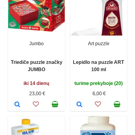
Jumbo
Art puzzle
Triediče puzzle značky
Lepidlo na puzzle ART
JUMBO
100 ml
iki 14 dienų
turime prekyboje (20)
23,00 €
6,00 €