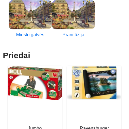
Miesto gatvės
Prancūzija
Priedai
Jumbo
Ravensburger