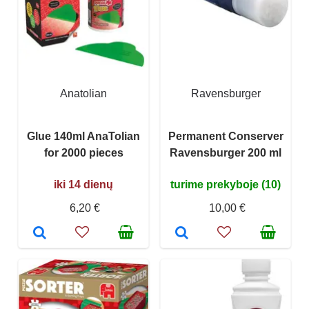
Anatolian
Ravensburger
Glue 140ml AnaTolian
Permanent Conserver
for 2000 pieces
Ravensburger 200 ml
iki 14 dienų
turime prekyboje (10)
6,20 €
10,00 €