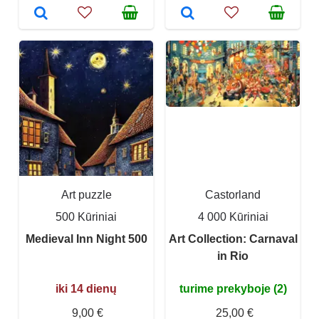
Art puzzle
Castorland
500 Kūriniai
4 000 Kūriniai
Medieval Inn Night 500
Art Collection: Carnaval
in Rio
iki 14 dienų
turime prekyboje (2)
9,00 €
25,00 €