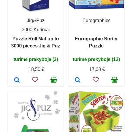
Jig&Puz
Eurographics
3000 Kūriniai
Puzzle Roll Mat up to
Eurographic Sorter
3000 pieces Jig & Puz
Puzzle
turime prekyboje (3)
turime prekyboje (12)
18,50 €
17,00 €