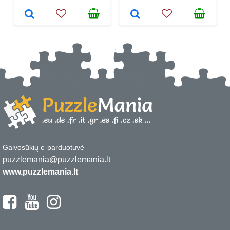
Galvosūkių e-parduotuvė
puzzlemania@puzzlemania.lt
www.puzzlemania.lt