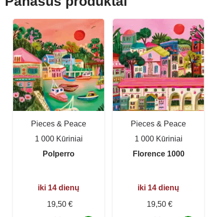
Panašūs produktai
Pieces & Peace
Pieces & Peace
1 000 Kūriniai
1 000 Kūriniai
Polperro
Florence 1000
iki 14 dienų
iki 14 dienų
19,50 €
19,50 €