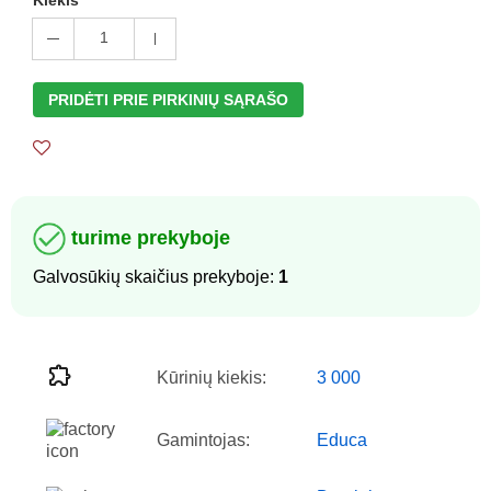
1
PRIDĖTI PRIE PIRKINIŲ SĄRAŠO
turime prekyboje
Galvosūkių skaičius prekyboje:
1
Kūrinių kiekis:
3 000
Gamintojas:
Educa