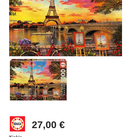
27,00 €
Kiekis