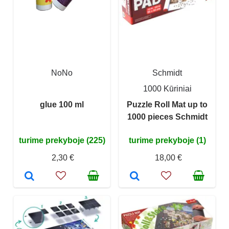
NoNo
Schmidt
1000 Kūriniai
glue 100 ml
Puzzle Roll Mat up to
1000 pieces Schmidt
turime prekyboje (225)
turime prekyboje (1)
2,30 €
18,00 €