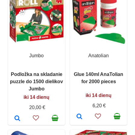
Jumbo
Anatolian
Podložka na skladanie
Glue 140ml AnaTolian
puzzle do 1500 dielikov
for 2000 pieces
Jumbo
iki 14 dienų
iki 14 dienų
6,20 €
20,00 €