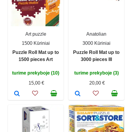
Art puzzle
Anatolian
1500 Kūriniai
3000 Kūriniai
Puzzle Roll Mat up to
Puzzle Roll Mat up to
1500 pieces Art
3000 pieces III
turime prekyboje (10)
turime prekyboje (3)
15,00 €
20,00 €