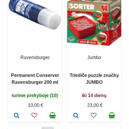
Ravensburger
Jumbo
Permanent Conserver
Triediče puzzle značky
Ravensburger 200 ml
JUMBO
turime prekyboje (10)
iki 14 dienų
10,00 €
23,00 €