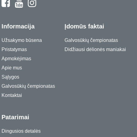
Informacija
Įdomūs faktai
Užsakymo būsena
Galvosūkių čempionatas
Pristatymas
Didžiausi dėlionės maniakai
Apmokėjimas
Apie mus
Sąlygos
Galvosūkių čempionatas
Kontaktai
Patarimai
Dingusios detalės