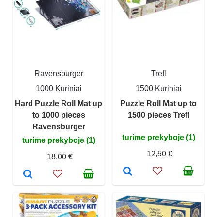
Ravensburger
Trefl
1000 Kūriniai
1500 Kūriniai
Hard Puzzle Roll Mat up
Puzzle Roll Mat up to
to 1000 pieces
1500 pieces Trefl
Ravensburger
turime prekyboje (1)
turime prekyboje (1)
12,50 €
18,00 €