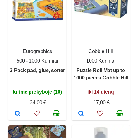
Eurographics
Cobble Hill
500 - 1000 Kūriniai
1000 Kūriniai
3-Pack pad, glue, sorter
Puzzle Roll Mat up to
1000 pieces Cobble Hill
turime prekyboje (10)
iki 14 dienų
34,00 €
17,00 €