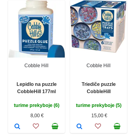
Cobble Hill
Cobble Hill
Lepidlo na puzzle
Triediče puzzle
CobbleHill 177ml
CobbleHill
turime prekyboje (6)
turime prekyboje (5)
8,00 €
15,00 €