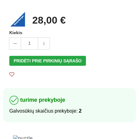
28,00 €
Kiekis
1
PRIDĖTI PRIE PIRKINIŲ SĄRAŠO
turime prekyboje
Galvosūkių skaičius prekyboje:
2