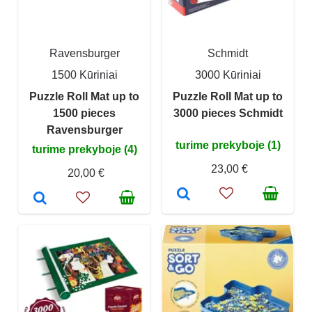
Ravensburger
Schmidt
1500 Kūriniai
3000 Kūriniai
Puzzle Roll Mat up to
Puzzle Roll Mat up to
1500 pieces
3000 pieces Schmidt
Ravensburger
turime prekyboje (1)
turime prekyboje (4)
23,00 €
20,00 €