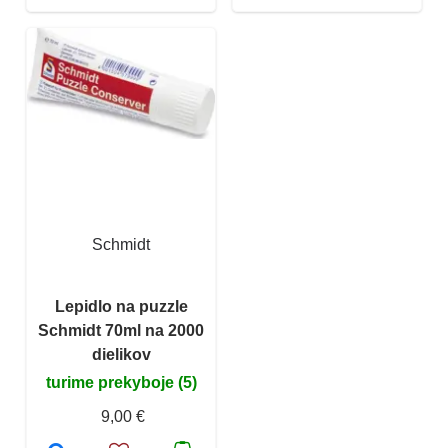
Schmidt
Lepidlo na puzzle
Schmidt 70ml na 2000
dielikov
turime prekyboje (5)
9,00 €