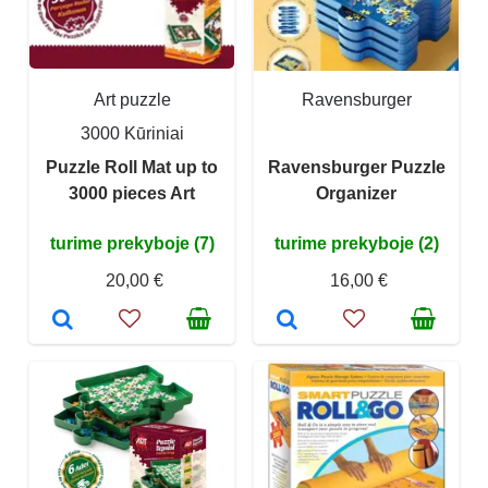
Art puzzle
Ravensburger
3000 Kūriniai
Puzzle Roll Mat up to
Ravensburger Puzzle
3000 pieces Art
Organizer
turime prekyboje (7)
turime prekyboje (2)
20,00 €
16,00 €