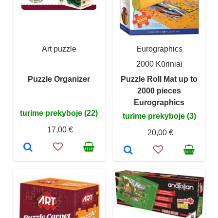
Art puzzle
Eurographics
2000 Kūriniai
Puzzle Organizer
Puzzle Roll Mat up to
2000 pieces
Eurographics
turime prekyboje (22)
turime prekyboje (3)
17,00 €
20,00 €