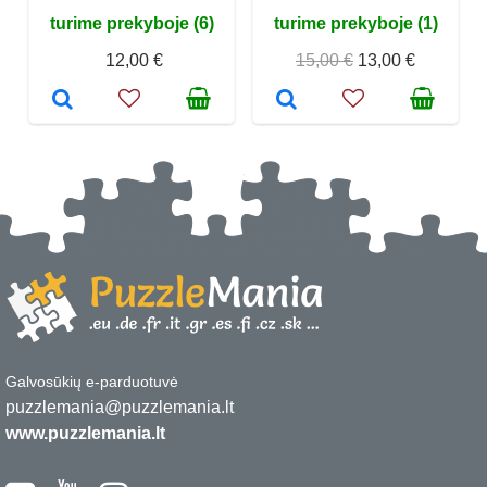
turime prekyboje (6)
turime prekyboje (1)
12,00 €
15,00 €
13,00 €
Galvosūkių e-parduotuvė
puzzlemania@puzzlemania.lt
www.puzzlemania.lt