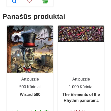
Panašūs produktai
Art puzzle
Art puzzle
500 Kūriniai
1 000 Kūriniai
Wizard 500
The Elements of the
Rhythm panorama