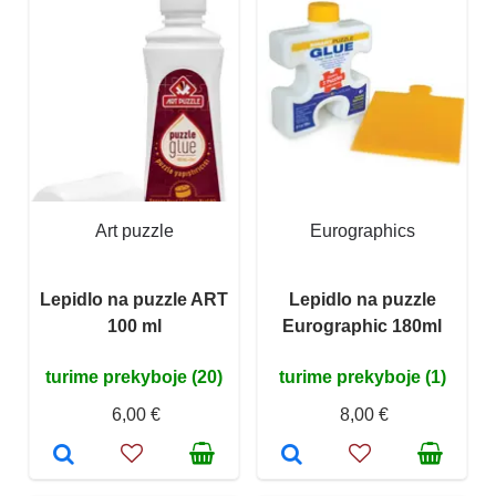
Art puzzle
Eurographics
Lepidlo na puzzle ART
Lepidlo na puzzle
100 ml
Eurographic 180ml
turime prekyboje (20)
turime prekyboje (1)
6,00 €
8,00 €