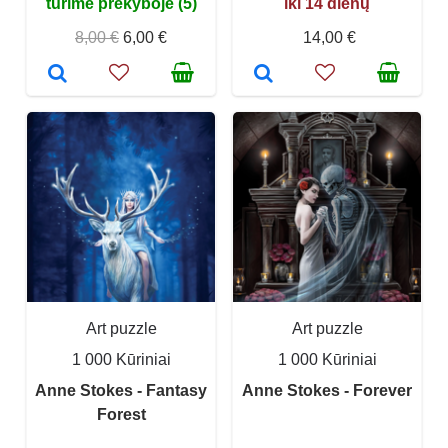
turime prekyboje (5)
iki 14 dienų
8,00 €
6,00 €
14,00 €
Art puzzle
Art puzzle
1 000 Kūriniai
1 000 Kūriniai
Anne Stokes - Fantasy
Anne Stokes - Forever
Forest