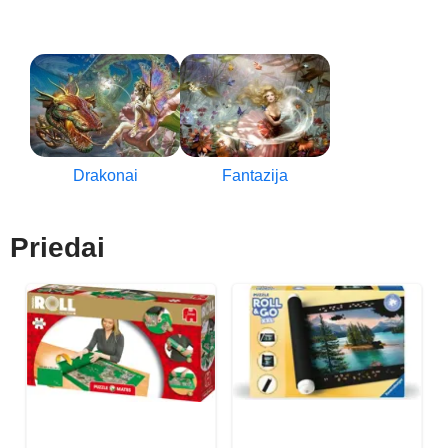
Drakonai
Fantazija
Priedai