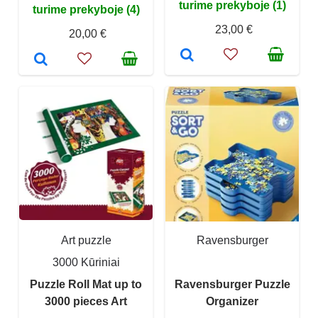
turime prekyboje (1)
turime prekyboje (4)
23,00 €
20,00 €
Art puzzle
Ravensburger
3000 Kūriniai
Puzzle Roll Mat up to
Ravensburger Puzzle
3000 pieces Art
Organizer