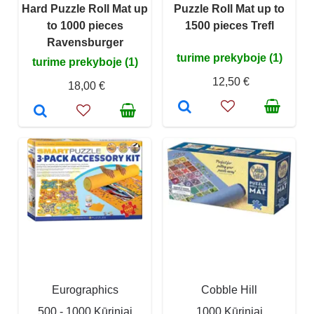
Hard Puzzle Roll Mat up
Puzzle Roll Mat up to
to 1000 pieces
1500 pieces Trefl
Ravensburger
turime prekyboje (1)
turime prekyboje (1)
12,50 €
18,00 €
Eurographics
Cobble Hill
500 - 1000 Kūriniai
1000 Kūriniai