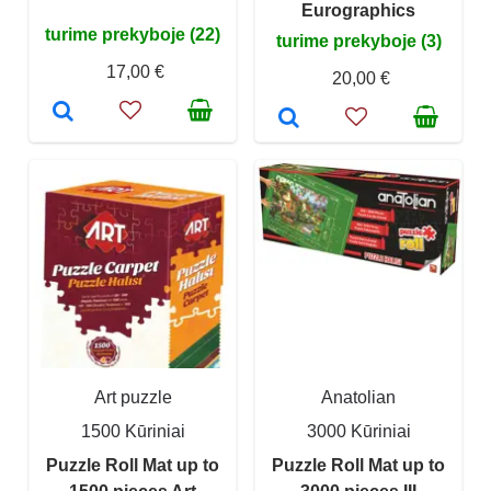
Eurographics
turime prekyboje (22)
turime prekyboje (3)
17,00 €
20,00 €
Art puzzle
Anatolian
1500 Kūriniai
3000 Kūriniai
Puzzle Roll Mat up to
Puzzle Roll Mat up to