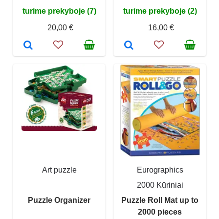
turime prekyboje (7)
turime prekyboje (2)
20,00 €
16,00 €
Art puzzle
Eurographics
2000 Kūriniai
Puzzle Organizer
Puzzle Roll Mat up to
2000 pieces