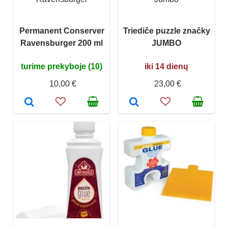
Permanent Conserver
Triediče puzzle značky
Ravensburger 200 ml
JUMBO
turime prekyboje (10)
iki 14 dienų
10,00 €
23,00 €