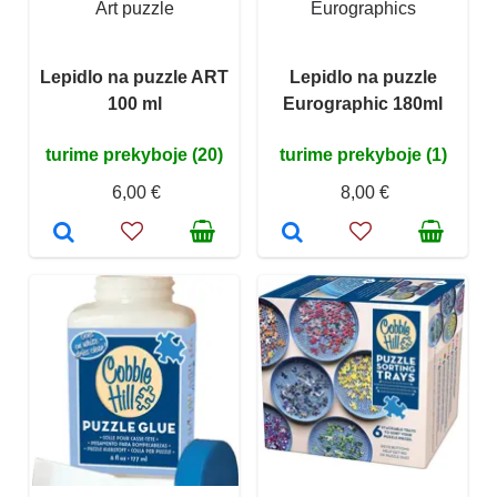
Art puzzle
Eurographics
Lepidlo na puzzle ART
Lepidlo na puzzle
100 ml
Eurographic 180ml
turime prekyboje (20)
turime prekyboje (1)
6,00 €
8,00 €