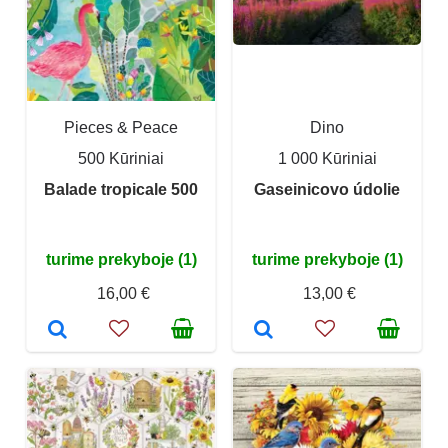
Pieces & Peace
Dino
500 Kūriniai
1 000 Kūriniai
Balade tropicale 500
Gaseinicovo údolie
turime prekyboje (1)
turime prekyboje (1)
16,00 €
13,00 €