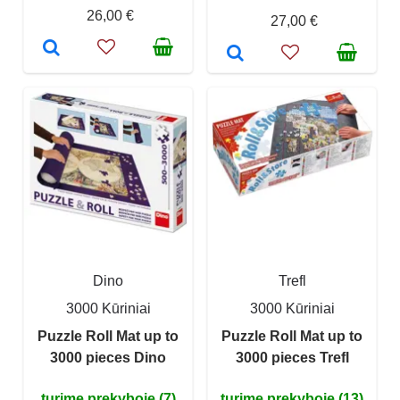
26,00 €
27,00 €
Dino
Trefl
3000 Kūriniai
3000 Kūriniai
Puzzle Roll Mat up to
Puzzle Roll Mat up to
3000 pieces Dino
3000 pieces Trefl
turime prekyboje (7)
turime prekyboje (13)