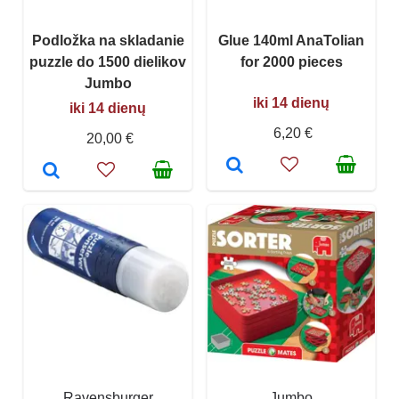
Podložka na skladanie
Glue 140ml AnaTolian
puzzle do 1500 dielikov
for 2000 pieces
Jumbo
iki 14 dienų
iki 14 dienų
6,20 €
20,00 €
Ravensburger
Jumbo