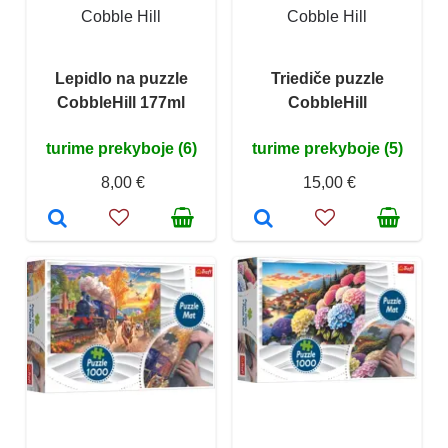
Cobble Hill
Cobble Hill
Lepidlo na puzzle
Triediče puzzle
CobbleHill 177ml
CobbleHill
turime prekyboje (6)
turime prekyboje (5)
8,00 €
15,00 €