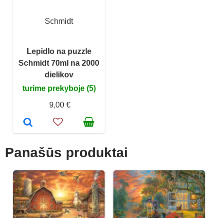
Schmidt
Lepidlo na puzzle
Schmidt 70ml na 2000
dielikov
turime prekyboje (5)
9,00 €
Panašūs produktai