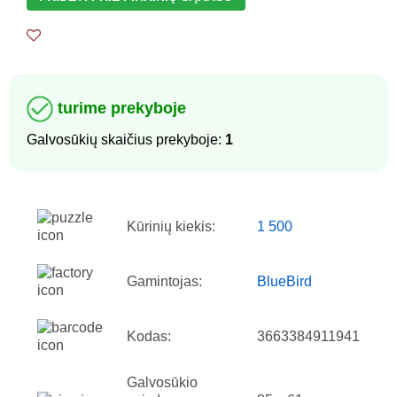
turime prekyboje
Galvosūkių skaičius prekyboje:
1
Kūrinių kiekis:
1 500
Gamintojas:
BlueBird
Kodas:
3663384911941
Galvosūkio