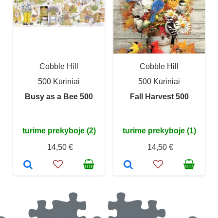
Cobble Hill
Cobble Hill
500 Kūriniai
500 Kūriniai
Busy as a Bee 500
Fall Harvest 500
turime prekyboje (2)
turime prekyboje (1)
14,50 €
14,50 €