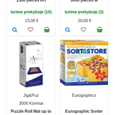
1500 pieces Art
3000 pieces III
turime prekyboje (10)
turime prekyboje (3)
15,00 €
20,00 €
Jig&Puz
Eurographics
3000 Kūriniai
Puzzle Roll Mat up to
Eurographic Sorter