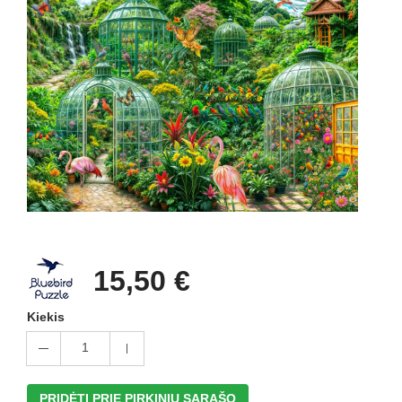
15,50 €
Kiekis
1
PRIDĖTI PRIE PIRKINIŲ SĄRAŠO