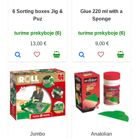
6 Sorting boxes Jig &
Glue 220 ml with a
Puz
Sponge
turime prekyboje (6)
turime prekyboje (6)
13,00 €
9,00 €
Jumbo
Anatolian