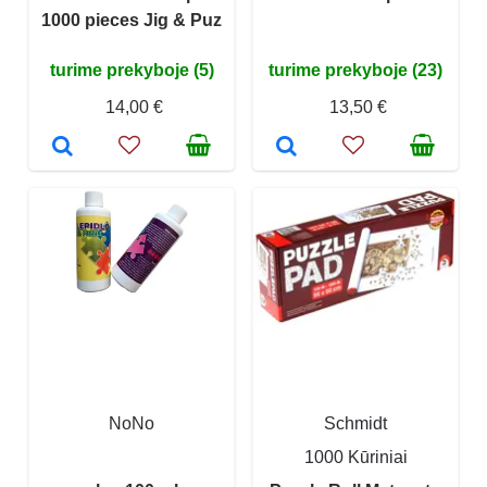
1000 pieces Jig & Puz
turime prekyboje (5)
turime prekyboje (23)
14,00 €
13,50 €
NoNo
Schmidt
1000 Kūriniai