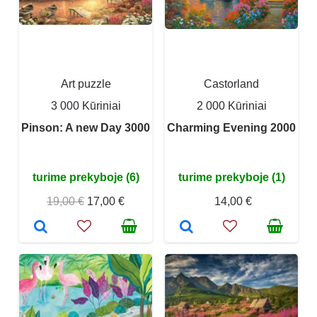
Art puzzle
Castorland
3 000 Kūriniai
2 000 Kūriniai
Pinson: A new Day 3000
Charming Evening 2000
turime prekyboje (6)
turime prekyboje (1)
19,00 €
17,00 €
14,00 €