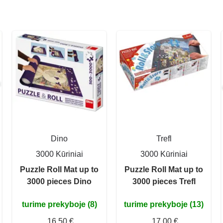
Dino
Trefl
3000 Kūriniai
3000 Kūriniai
Puzzle Roll Mat up to
Puzzle Roll Mat up to
3000 pieces Dino
3000 pieces Trefl
turime prekyboje (8)
turime prekyboje (13)
16,50 €
17,00 €