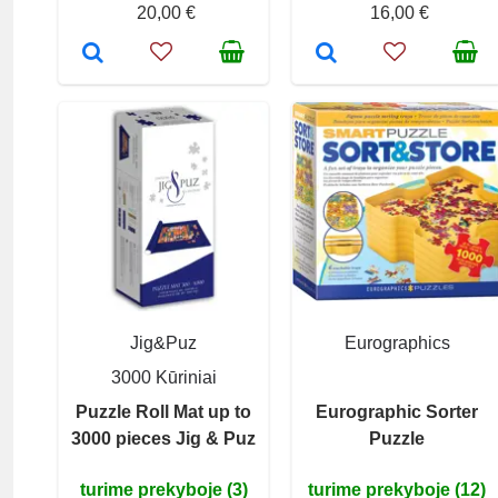
20,00 €
16,00 €
Jig&Puz
Eurographics
3000 Kūriniai
Puzzle Roll Mat up to
Eurographic Sorter
3000 pieces Jig & Puz
Puzzle
turime prekyboje (3)
turime prekyboje (12)