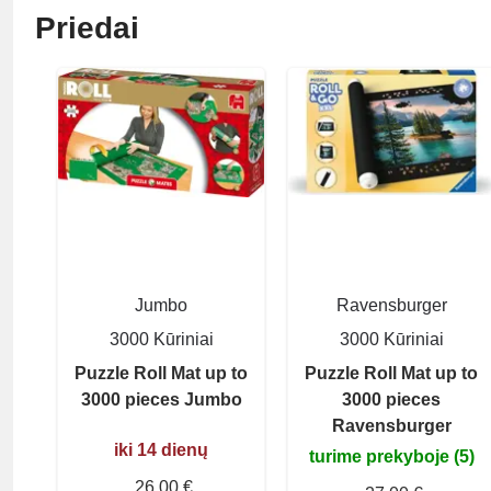
Priedai
Jumbo
Ravensburger
3000 Kūriniai
3000 Kūriniai
Puzzle Roll Mat up to
Puzzle Roll Mat up to
3000 pieces Jumbo
3000 pieces
Ravensburger
iki 14 dienų
turime prekyboje (5)
26,00 €