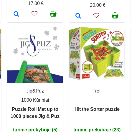
17,00 €
20,00 €
Jig&Puz
Trefl
1000 Kūriniai
Puzzle Roll Mat up to
Hit the Sorter puzzle
1000 pieces Jig & Puz
turime prekyboje (5)
turime prekyboje (23)