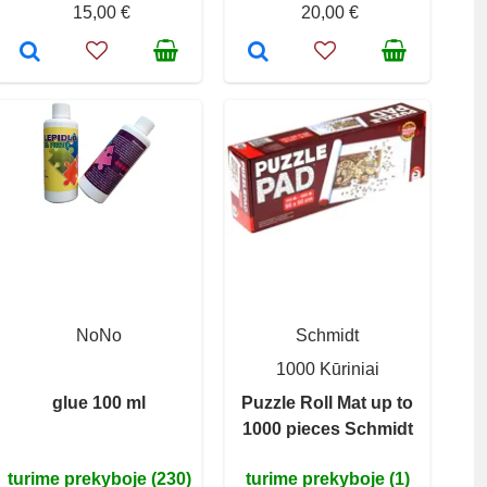
15,00 €
20,00 €
NoNo
Schmidt
1000 Kūriniai
glue 100 ml
Puzzle Roll Mat up to
1000 pieces Schmidt
turime prekyboje (230)
turime prekyboje (1)