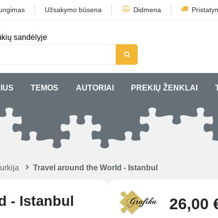
jungimas
Užsakymo būsena
Didmena
Pristaty
kių sandėlyje
IUS
TEMOS
AUTORIAI
PREKIŲ ŽENKLAI
urkija
Travel around the World - Istanbul
 - Istanbul
26,00 