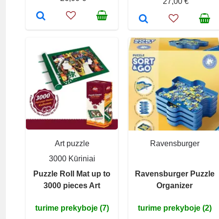
27,00 €
Art puzzle
Ravensburger
3000 Kūriniai
Puzzle Roll Mat up to
Ravensburger Puzzle
3000 pieces Art
Organizer
turime prekyboje (7)
turime prekyboje (2)