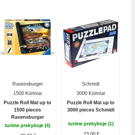
Ravensburger
Schmidt
1500 Kūriniai
3000 Kūriniai
Puzzle Roll Mat up to
Puzzle Roll Mat up to
1500 pieces
3000 pieces Schmidt
Ravensburger
turime prekyboje (1)
turime prekyboje (4)
23,00 €