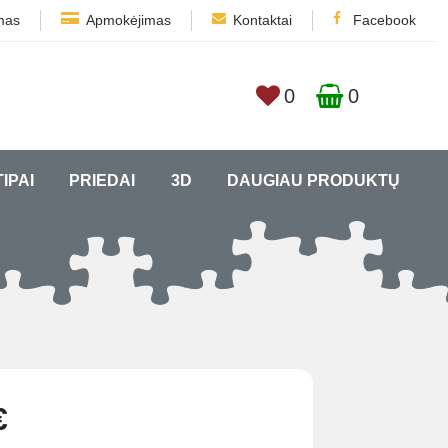
mas
Apmokėjimas
Kontaktai
Facebook
0
0
TIPAI
PRIEDAI
3D
DAUGIAU PRODUKTŲ
€