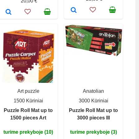
20,00 €
Art puzzle
Anatolian
1500 Kūriniai
3000 Kūriniai
Puzzle Roll Mat up to
Puzzle Roll Mat up to
1500 pieces Art
3000 pieces III
turime prekyboje (10)
turime prekyboje (3)