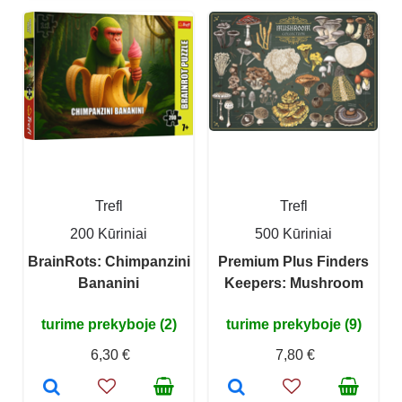
Trefl
Trefl
200 Kūriniai
500 Kūriniai
BrainRots: Chimpanzini
Premium Plus Finders
Bananini
Keepers: Mushroom
turime prekyboje (2)
turime prekyboje (9)
6,30 €
7,80 €