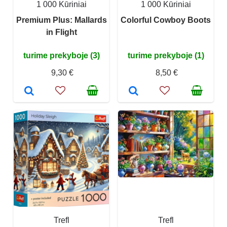
1 000 Kūriniai
1 000 Kūriniai
Premium Plus: Mallards
Colorful Cowboy Boots
in Flight
turime prekyboje (3)
turime prekyboje (1)
9,30 €
8,50 €
Trefl
Trefl