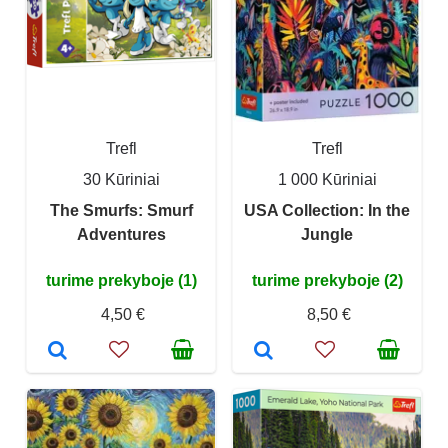
Trefl
Trefl
30 Kūriniai
1 000 Kūriniai
The Smurfs: Smurf
USA Collection: In the
Adventures
Jungle
turime prekyboje (1)
turime prekyboje (2)
4,50 €
8,50 €