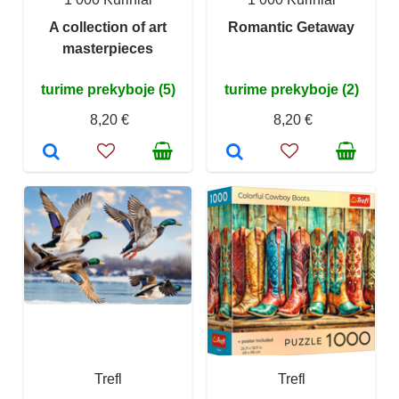
A collection of art
Romantic Getaway
masterpieces
turime prekyboje (5)
turime prekyboje (2)
8,20 €
8,20 €
Trefl
Trefl