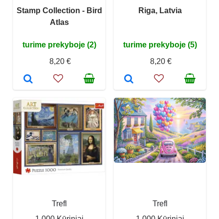
Stamp Collection - Bird
Riga, Latvia
Atlas
turime prekyboje (2)
turime prekyboje (5)
8,20 €
8,20 €
Trefl
Trefl
1 000 Kūriniai
1 000 Kūriniai