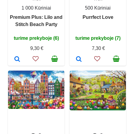
1 000 Kūriniai
500 Kūriniai
Premium Plus: Lilo and
Purrfect Love
Stitch Beach Party
turime prekyboje (6)
turime prekyboje (7)
9,30 €
7,30 €