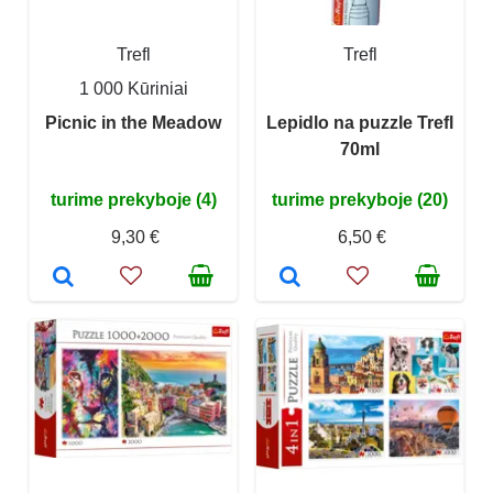
Trefl
Trefl
1 000 Kūriniai
Picnic in the Meadow
Lepidlo na puzzle Trefl
70ml
turime prekyboje (4)
turime prekyboje (20)
9,30 €
6,50 €