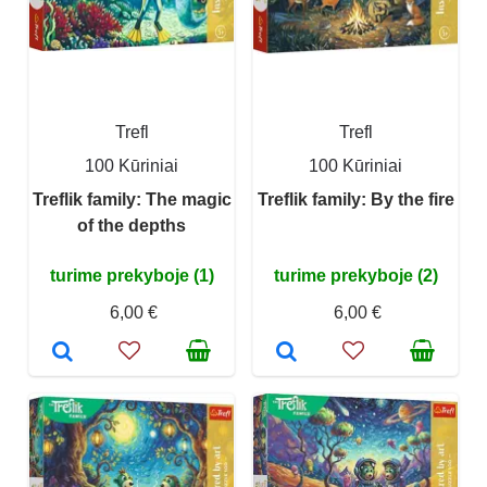
Trefl
Trefl
100 Kūriniai
100 Kūriniai
Treflik family: The magic
Treflik family: By the fire
of the depths
turime prekyboje (1)
turime prekyboje (2)
6,00 €
6,00 €