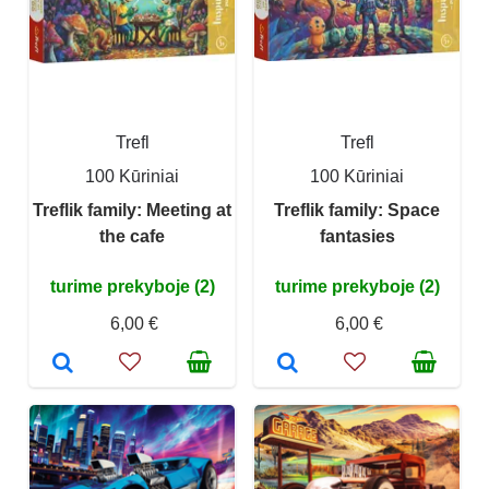
Trefl
Trefl
100 Kūriniai
100 Kūriniai
Treflik family: Meeting at
Treflik family: Space
the cafe
fantasies
turime prekyboje (2)
turime prekyboje (2)
6,00 €
6,00 €