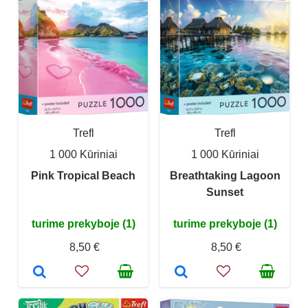
Trefl
Trefl
1 000 Kūriniai
1 000 Kūriniai
Pink Tropical Beach
Breathtaking Lagoon
Sunset
turime prekyboje (1)
turime prekyboje (1)
8,50 €
8,50 €