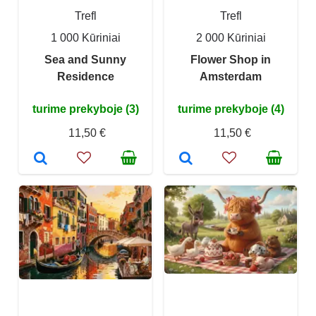
Trefl
Trefl
1 000 Kūriniai
2 000 Kūriniai
Sea and Sunny
Flower Shop in
Residence
Amsterdam
turime prekyboje (3)
turime prekyboje (4)
11,50 €
11,50 €