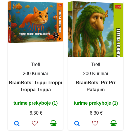
Trefl
Trefl
200 Kūriniai
200 Kūriniai
BrainRots: Trippi Troppi
BrainRots: Prr Prr
Troppa Trippa
Patapim
turime prekyboje (1)
turime prekyboje (1)
6,30 €
6,30 €