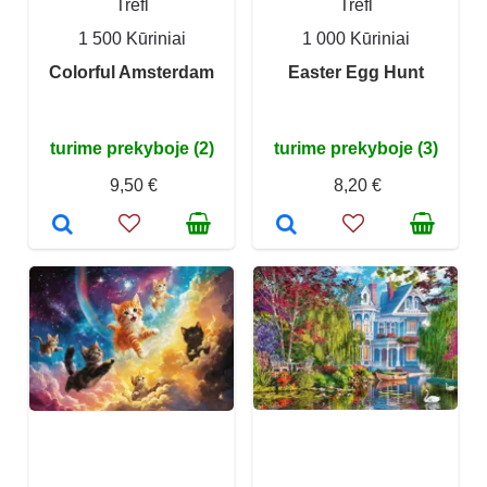
Trefl
Trefl
1 500 Kūriniai
1 000 Kūriniai
Colorful Amsterdam
Easter Egg Hunt
turime prekyboje (2)
turime prekyboje (3)
9,50 €
8,20 €