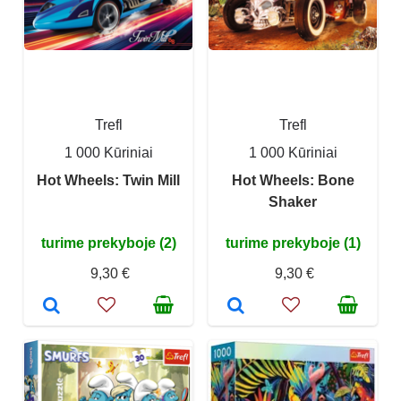
Trefl
Trefl
1 000 Kūriniai
1 000 Kūriniai
Hot Wheels: Twin Mill
Hot Wheels: Bone
Shaker
turime prekyboje (2)
turime prekyboje (1)
9,30 €
9,30 €