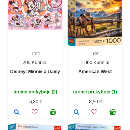
Trefl
Trefl
200 Kūriniai
1 000 Kūriniai
Disney: Minnie a Daisy
American West
turime prekyboje (2)
turime prekyboje (1)
6,30 €
8,50 €