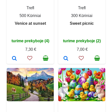
Trefl
Trefl
500 Kūriniai
300 Kūriniai
Venice at sunset
Sweet picnic
turime prekyboje (4)
turime prekyboje (2)
7,30 €
7,00 €