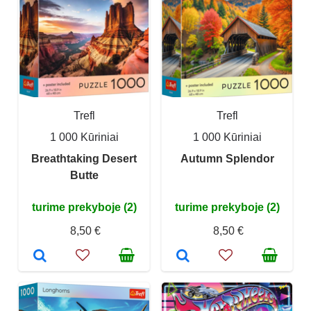
Trefl
Trefl
1 000 Kūriniai
1 000 Kūriniai
Breathtaking Desert
Autumn Splendor
Butte
turime prekyboje (2)
turime prekyboje (2)
8,50 €
8,50 €