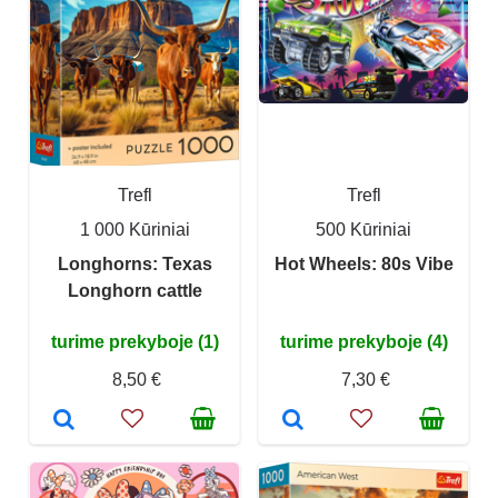
Trefl
Trefl
1 000 Kūriniai
500 Kūriniai
Longhorns: Texas
Hot Wheels: 80s Vibe
Longhorn cattle
turime prekyboje (1)
turime prekyboje (4)
8,50 €
7,30 €