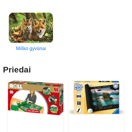
Miško gyvūnai
Priedai