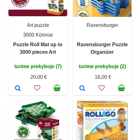
Art puzzle
Ravensburger
3000 Kūriniai
Puzzle Roll Mat up to
Ravensburger Puzzle
3000 pieces Art
Organizer
turime prekyboje (7)
turime prekyboje (2)
20,00 €
16,00 €