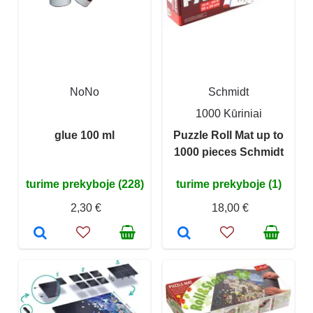
NoNo
Schmidt
1000 Kūriniai
glue 100 ml
Puzzle Roll Mat up to
1000 pieces Schmidt
turime prekyboje (228)
turime prekyboje (1)
2,30 €
18,00 €