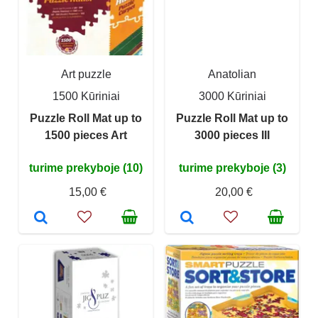
Art puzzle
Anatolian
1500 Kūriniai
3000 Kūriniai
Puzzle Roll Mat up to
Puzzle Roll Mat up to
1500 pieces Art
3000 pieces III
turime prekyboje (10)
turime prekyboje (3)
15,00 €
20,00 €