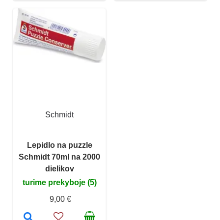
Schmidt
Lepidlo na puzzle
Schmidt 70ml na 2000
dielikov
turime prekyboje (5)
9,00 €