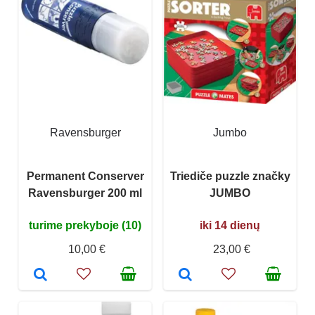
Ravensburger
Jumbo
Permanent Conserver
Triediče puzzle značky
Ravensburger 200 ml
JUMBO
turime prekyboje (10)
iki 14 dienų
10,00 €
23,00 €