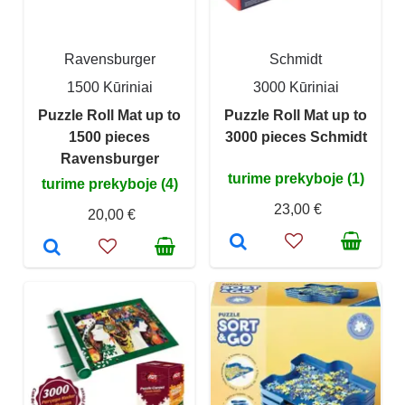
Ravensburger
Schmidt
1500 Kūriniai
3000 Kūriniai
Puzzle Roll Mat up to
Puzzle Roll Mat up to
1500 pieces
3000 pieces Schmidt
Ravensburger
turime prekyboje (1)
turime prekyboje (4)
23,00 €
20,00 €