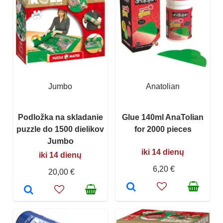
Jumbo
Anatolian
Podložka na skladanie
Glue 140ml AnaTolian
puzzle do 1500 dielikov
for 2000 pieces
Jumbo
iki 14 dienų
iki 14 dienų
6,20 €
20,00 €