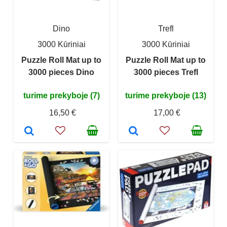
Dino
Trefl
3000 Kūriniai
3000 Kūriniai
Puzzle Roll Mat up to
Puzzle Roll Mat up to
3000 pieces Dino
3000 pieces Trefl
turime prekyboje (7)
turime prekyboje (13)
16,50 €
17,00 €