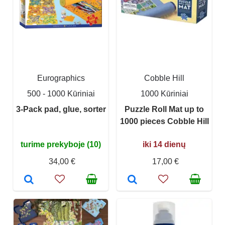
Eurographics
Cobble Hill
500 - 1000 Kūriniai
1000 Kūriniai
3-Pack pad, glue, sorter
Puzzle Roll Mat up to
1000 pieces Cobble Hill
turime prekyboje (10)
iki 14 dienų
34,00 €
17,00 €