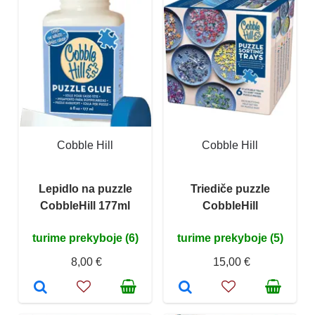
Cobble Hill
Cobble Hill
Lepidlo na puzzle
Triediče puzzle
CobbleHill 177ml
CobbleHill
turime prekyboje (6)
turime prekyboje (5)
8,00 €
15,00 €