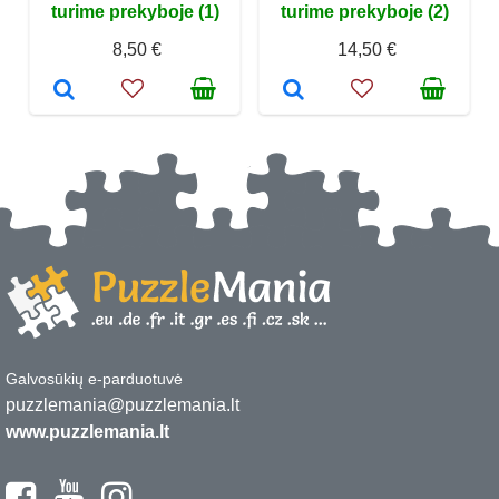
turime prekyboje (1)
turime prekyboje (2)
8,50 €
14,50 €
Galvosūkių e-parduotuvė
puzzlemania@puzzlemania.lt
www.puzzlemania.lt