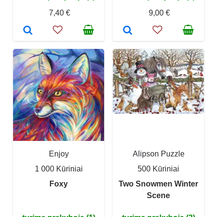
7,40 €
9,00 €
Enjoy
Alipson Puzzle
1 000 Kūriniai
500 Kūriniai
Foxy
Two Snowmen Winter
Scene