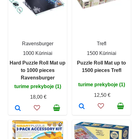
Ravensburger
Trefl
1000 Kūriniai
1500 Kūriniai
Hard Puzzle Roll Mat up
Puzzle Roll Mat up to
to 1000 pieces
1500 pieces Trefl
Ravensburger
turime prekyboje (1)
turime prekyboje (1)
12,50 €
18,00 €