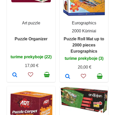
Art puzzle
Eurographics
2000 Kūriniai
Puzzle Organizer
Puzzle Roll Mat up to
2000 pieces
Eurographics
turime prekyboje (22)
turime prekyboje (3)
17,00 €
20,00 €