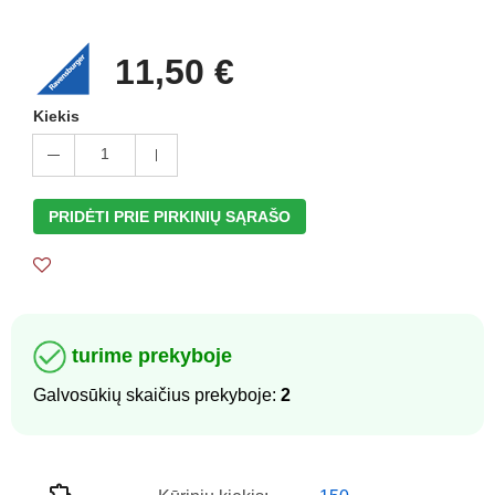
11,50 €
Kiekis
1
PRIDĖTI PRIE PIRKINIŲ SĄRAŠO
turime prekyboje
Galvosūkių skaičius prekyboje:
2