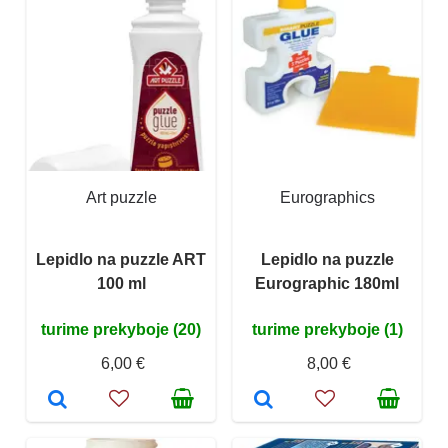
Art puzzle
Eurographics
Lepidlo na puzzle ART
Lepidlo na puzzle
100 ml
Eurographic 180ml
turime prekyboje (20)
turime prekyboje (1)
6,00 €
8,00 €