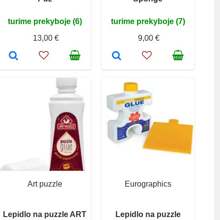
turime prekyboje (6)
turime prekyboje (7)
13,00 €
9,00 €
Art puzzle
Eurographics
Lepidlo na puzzle ART
Lepidlo na puzzle