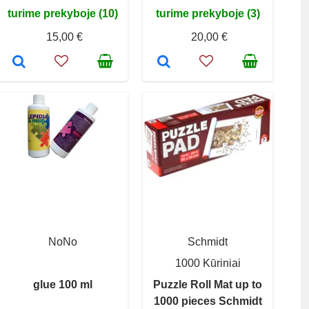
turime prekyboje (10)
turime prekyboje (3)
15,00 €
20,00 €
NoNo
Schmidt
1000 Kūriniai
glue 100 ml
Puzzle Roll Mat up to
1000 pieces Schmidt