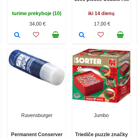
turime prekyboje (10)
iki 14 dienų
34,00 €
17,00 €
Ravensburger
Jumbo
Permanent Conserver
Triediče puzzle značky