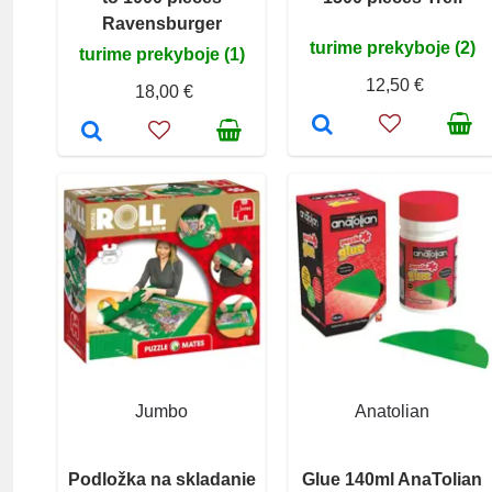
Ravensburger
turime prekyboje (2)
turime prekyboje (1)
12,50 €
18,00 €
Jumbo
Anatolian
Podložka na skladanie
Glue 140ml AnaTolian