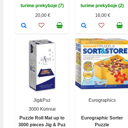
turime prekyboje (7)
turime prekyboje (2)
20,00 €
16,00 €
Jig&Puz
Eurographics
3000 Kūriniai
Puzzle Roll Mat up to
Eurographic Sorter
3000 pieces Jig & Puz
Puzzle