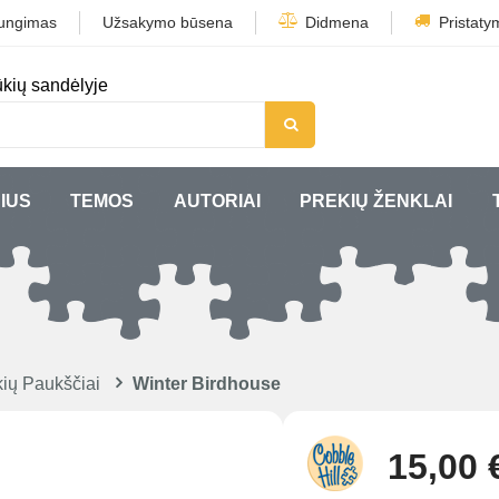
jungimas
Užsakymo būsena
Didmena
Pristaty
kių sandėlyje
IUS
TEMOS
AUTORIAI
PREKIŲ ŽENKLAI
ių Paukščiai
Winter Birdhouse
15,00 