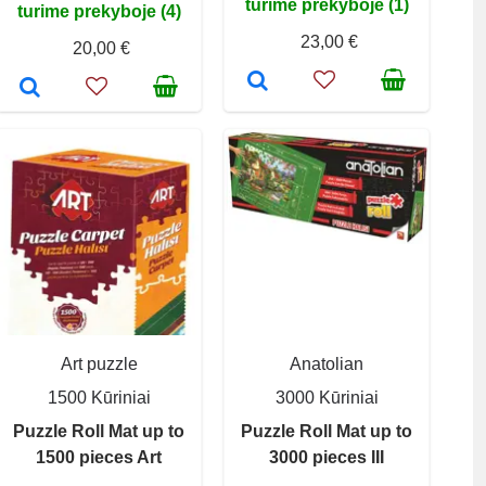
turime prekyboje (1)
turime prekyboje (4)
23,00 €
20,00 €
Art puzzle
Anatolian
1500 Kūriniai
3000 Kūriniai
Puzzle Roll Mat up to
Puzzle Roll Mat up to
1500 pieces Art
3000 pieces III