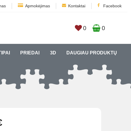
mas
Apmokėjimas
Kontaktai
Facebook
0
0
TIPAI
PRIEDAI
3D
DAUGIAU PRODUKTŲ
€