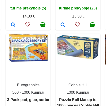
turime prekyboje (5)
turime prekyboje (23)
14,00 €
13,50 €
Eurographics
Cobble Hill
500 - 1000 Kūriniai
1000 Kūriniai
3-Pack pad, glue, sorter
Puzzle Roll Mat up to
1000 pieces Cobble Hill