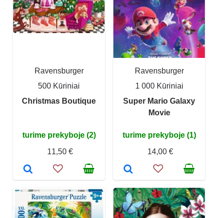
Ravensburger
Ravensburger
500 Kūriniai
1 000 Kūriniai
Christmas Boutique
Super Mario Galaxy
Movie
turime prekyboje (2)
turime prekyboje (1)
11,50 €
14,00 €