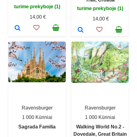
turime prekyboje (1)
turime prekyboje (1)
14,00 €
14,00 €
Ravensburger
Ravensburger
1 000 Kūriniai
1 000 Kūriniai
Sagrada Familia
Walking World No.2 -
Dovedale, Great Britain