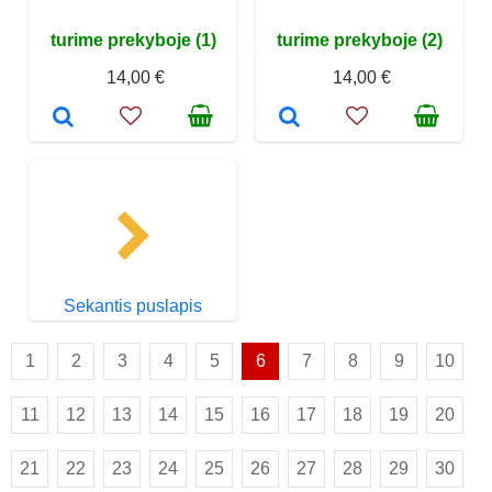
turime prekyboje (1)
turime prekyboje (2)
14,00 €
14,00 €
Sekantis puslapis
1
2
3
4
5
6
7
8
9
10
11
12
13
14
15
16
17
18
19
20
21
22
23
24
25
26
27
28
29
30