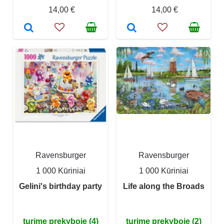
14,00 €
14,00 €
Ravensburger
Ravensburger
1 000 Kūriniai
1 000 Kūriniai
Gelini's birthday party
Life along the Broads
turime prekyboje (4)
turime prekyboje (2)