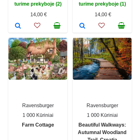
turime prekyboje (2)
turime prekyboje (1)
14,00 €
14,00 €
Ravensburger
Ravensburger
1 000 Kūriniai
1 000 Kūriniai
Farm Cottage
Beautiful Walkways:
Autumnal Woodland
Trail, Croatia