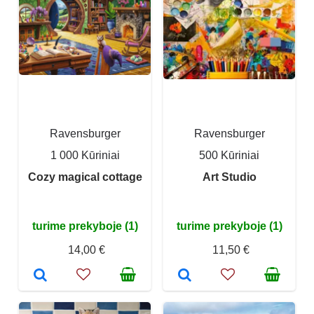
Ravensburger
Ravensburger
1 000 Kūriniai
500 Kūriniai
Cozy magical cottage
Art Studio
turime prekyboje (1)
turime prekyboje (1)
14,00 €
11,50 €