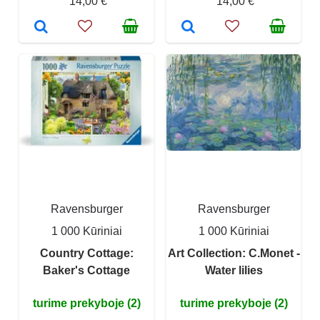
14,00 €
14,00 €
Ravensburger
Ravensburger
1 000 Kūriniai
1 000 Kūriniai
Country Cottage:
Art Collection: C.Monet -
Baker's Cottage
Water lilies
turime prekyboje (2)
turime prekyboje (2)