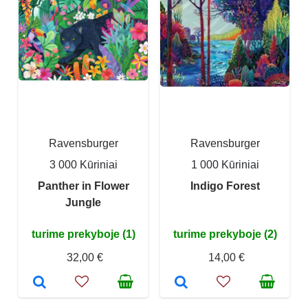
Ravensburger
Ravensburger
3 000 Kūriniai
1 000 Kūriniai
Panther in Flower
Indigo Forest
Jungle
turime prekyboje (1)
turime prekyboje (2)
32,00 €
14,00 €