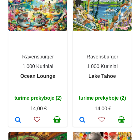
Ravensburger
Ravensburger
1 000 Kūriniai
1 000 Kūriniai
Ocean Lounge
Lake Tahoe
turime prekyboje (2)
turime prekyboje (2)
14,00 €
14,00 €