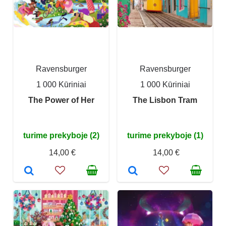
Ravensburger
Ravensburger
1 000 Kūriniai
1 000 Kūriniai
The Power of Her
The Lisbon Tram
turime prekyboje (2)
turime prekyboje (1)
14,00 €
14,00 €