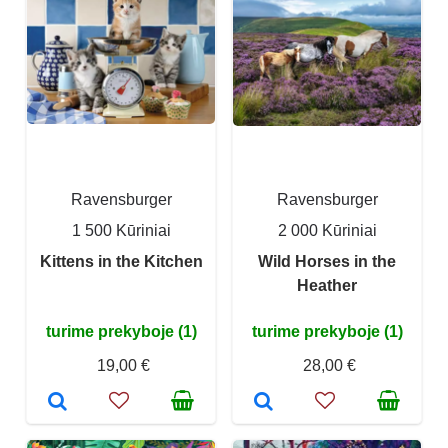
Ravensburger
Ravensburger
1 500 Kūriniai
2 000 Kūriniai
Kittens in the Kitchen
Wild Horses in the
Heather
turime prekyboje (1)
turime prekyboje (1)
19,00 €
28,00 €