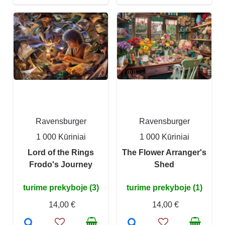
Ravensburger
Ravensburger
1 000 Kūriniai
1 000 Kūriniai
Lord of the Rings
The Flower Arranger's
Frodo's Journey
Shed
turime prekyboje (3)
turime prekyboje (1)
14,00 €
14,00 €