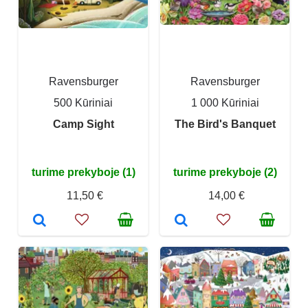
Ravensburger
Ravensburger
500 Kūriniai
1 000 Kūriniai
Camp Sight
The Bird's Banquet
turime prekyboje (1)
turime prekyboje (2)
11,50 €
14,00 €