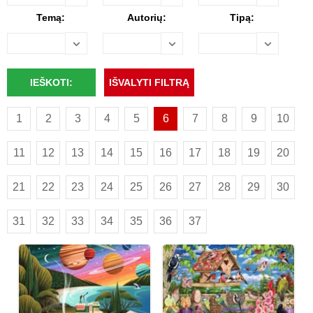
Temą:
Autorių:
Tipą:
1
2
3
4
5
6
7
8
9
10
11
12
13
14
15
16
17
18
19
20
21
22
23
24
25
26
27
28
29
30
31
32
33
34
35
36
37