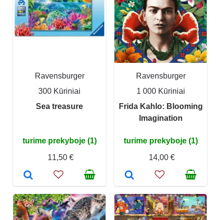
Ravensburger
Ravensburger
300 Kūriniai
1 000 Kūriniai
Sea treasure
Frida Kahlo: Blooming
Imagination
turime prekyboje (1)
turime prekyboje (1)
11,50 €
14,00 €