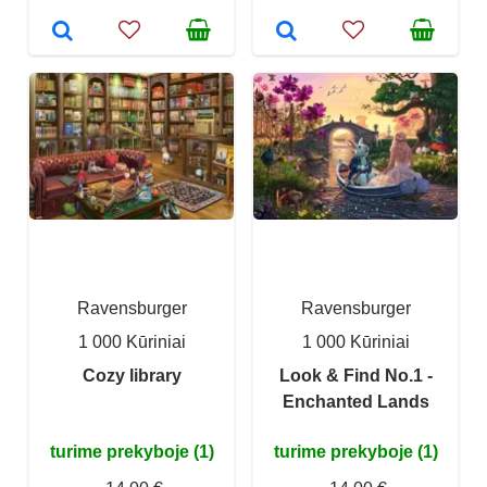
Ravensburger
Ravensburger
1 000 Kūriniai
1 000 Kūriniai
Cozy library
Look & Find No.1 -
Enchanted Lands
turime prekyboje (1)
turime prekyboje (1)