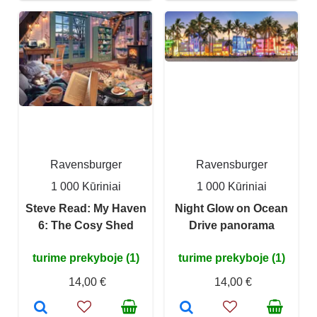
Ravensburger
Ravensburger
1 000 Kūriniai
1 000 Kūriniai
Steve Read: My Haven
Night Glow on Ocean
6: The Cosy Shed
Drive panorama
turime prekyboje (1)
turime prekyboje (1)
14,00 €
14,00 €