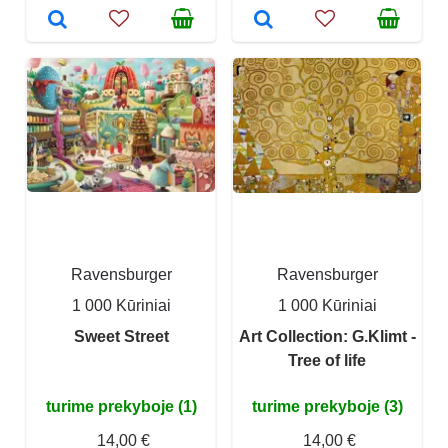
Ravensburger
Ravensburger
1 000 Kūriniai
1 000 Kūriniai
Sweet Street
Art Collection: G.Klimt -
Tree of life
turime prekyboje (1)
turime prekyboje (3)
14,00 €
14,00 €