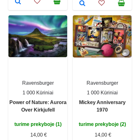
Ravensburger
Ravensburger
1 000 Kūriniai
1 000 Kūriniai
Power of Nature: Aurora
Mickey Anniversary
Over Kirkjufell
1970
turime prekyboje (1)
turime prekyboje (2)
14,00 €
14,00 €