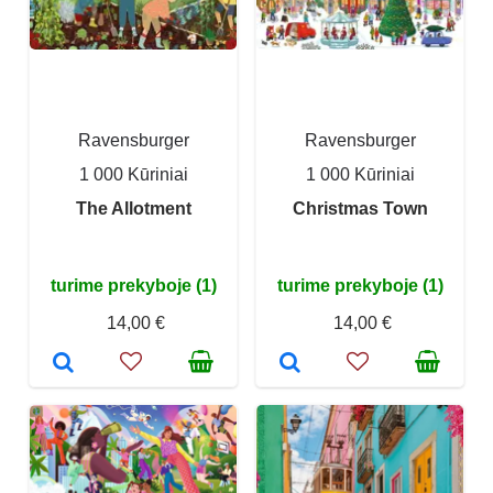
Ravensburger
Ravensburger
1 000 Kūriniai
1 000 Kūriniai
The Allotment
Christmas Town
turime prekyboje (1)
turime prekyboje (1)
14,00 €
14,00 €