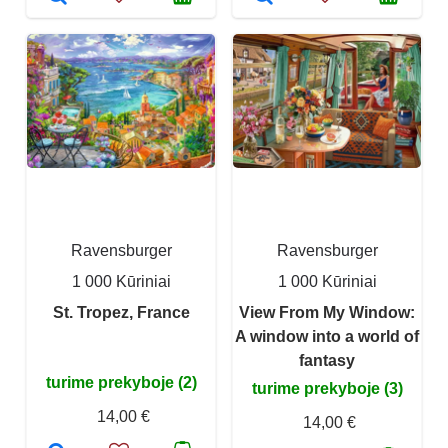
Ravensburger
Ravensburger
1 000 Kūriniai
1 000 Kūriniai
St. Tropez, France
View From My Window:
A window into a world of
fantasy
turime prekyboje (2)
turime prekyboje (3)
14,00 €
14,00 €