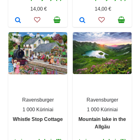
14,00 €
14,00 €
Ravensburger
Ravensburger
1 000 Kūriniai
1 000 Kūriniai
Whistle Stop Cottage
Mountain lake in the
Allgäu