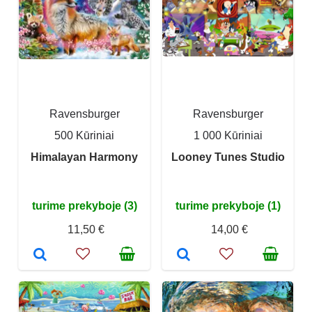
Ravensburger
Ravensburger
500 Kūriniai
1 000 Kūriniai
Himalayan Harmony
Looney Tunes Studio
turime prekyboje (3)
turime prekyboje (1)
11,50 €
14,00 €