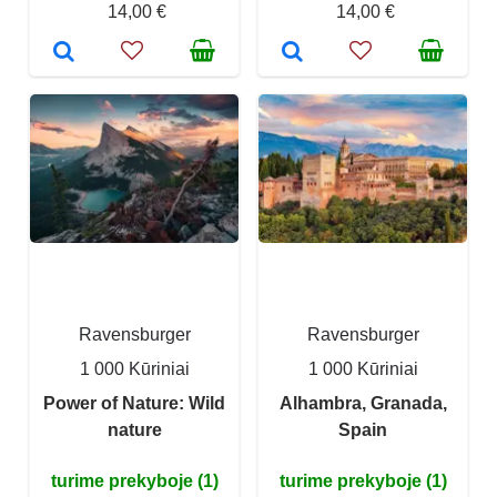
14,00 €
14,00 €
Ravensburger
Ravensburger
1 000 Kūriniai
1 000 Kūriniai
Power of Nature: Wild
Alhambra, Granada,
nature
Spain
turime prekyboje (1)
turime prekyboje (1)