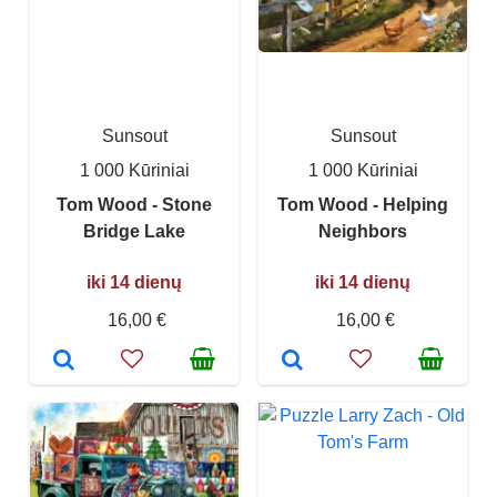
Sunsout
Sunsout
1 000 Kūriniai
1 000 Kūriniai
Tom Wood - Stone
Tom Wood - Helping
Bridge Lake
Neighbors
iki 14 dienų
iki 14 dienų
16,00 €
16,00 €