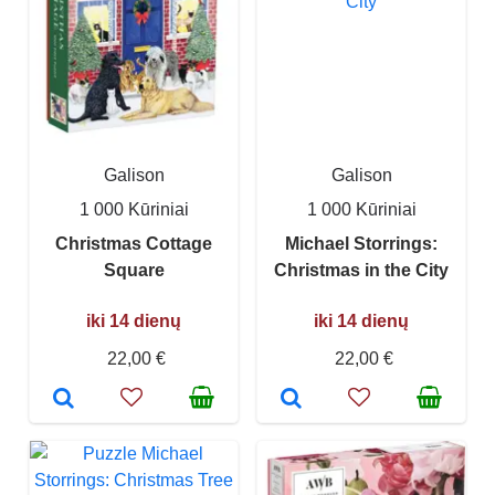
Galison
Galison
1 000 Kūriniai
1 000 Kūriniai
Christmas Cottage
Michael Storrings:
Square
Christmas in the City
iki 14 dienų
iki 14 dienų
22,00 €
22,00 €