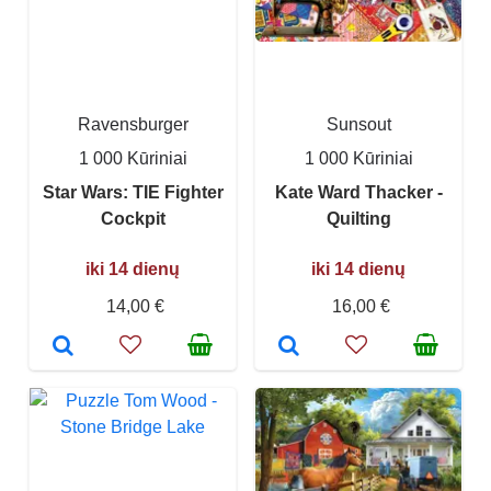
Ravensburger
Sunsout
1 000 Kūriniai
1 000 Kūriniai
Star Wars: TIE Fighter
Kate Ward Thacker -
Cockpit
Quilting
iki 14 dienų
iki 14 dienų
14,00 €
16,00 €