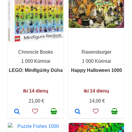
Chronicle Books
Ravensburger
1 000 Kūriniai
1 000 Kūriniai
LEGO: Minifigúrky Dúha
Happy Halloween 1000
iki 14 dienų
iki 14 dienų
21,00 €
14,00 €