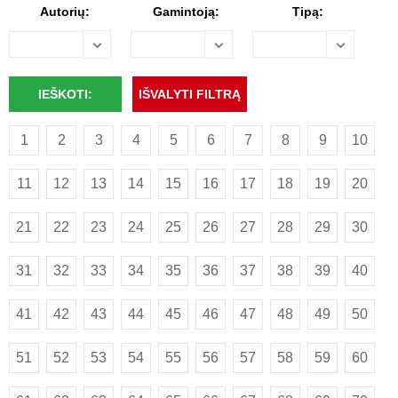
Autorių:
Gamintoją:
Tipą:
1
2
3
4
5
6
7
8
9
10
11
12
13
14
15
16
17
18
19
20
21
22
23
24
25
26
27
28
29
30
31
32
33
34
35
36
37
38
39
40
41
42
43
44
45
46
47
48
49
50
51
52
53
54
55
56
57
58
59
60