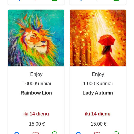
Enjoy
Enjoy
1 000 Kūriniai
1 000 Kūriniai
Rainbow Lion
Lady Autumn
iki 14 dienų
iki 14 dienų
15,00 €
15,00 €