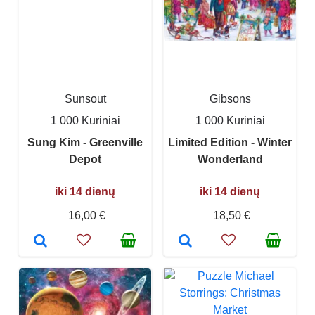
Sunsout
Gibsons
1 000 Kūriniai
1 000 Kūriniai
Sung Kim - Greenville
Limited Edition - Winter
Depot
Wonderland
iki 14 dienų
iki 14 dienų
16,00 €
18,50 €