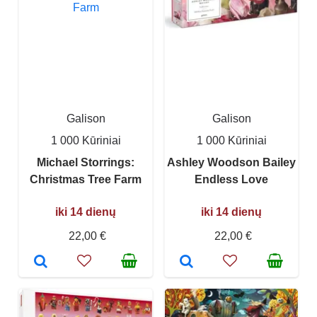
Galison
Galison
1 000 Kūriniai
1 000 Kūriniai
Michael Storrings:
Ashley Woodson Bailey
Christmas Tree Farm
Endless Love
iki 14 dienų
iki 14 dienų
22,00 €
22,00 €