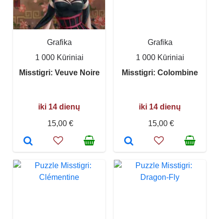
Grafika
Grafika
1 000 Kūriniai
1 000 Kūriniai
Misstigri: Veuve Noire
Misstigri: Colombine
iki 14 dienų
iki 14 dienų
15,00 €
15,00 €