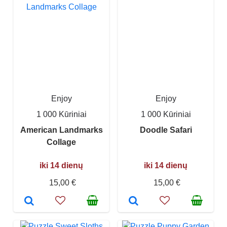
Enjoy
Enjoy
1 000 Kūriniai
1 000 Kūriniai
American Landmarks
Doodle Safari
Collage
iki 14 dienų
iki 14 dienų
15,00 €
15,00 €