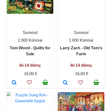
Sunsout
Sunsout
1 000 Kūriniai
1 000 Kūriniai
Tom Wood - Quilts for
Larry Zach - Old Tom's
Sale
Farm
iki 14 dienų
iki 14 dienų
16,00 €
16,00 €