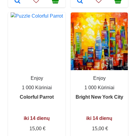
Enjoy
Enjoy
1 000 Kūriniai
1 000 Kūriniai
Colorful Parrot
Bright New York City
iki 14 dienų
iki 14 dienų
15,00 €
15,00 €