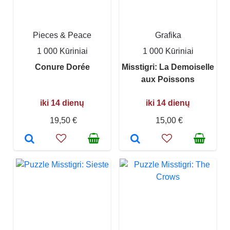
Pieces & Peace
Grafika
1 000 Kūriniai
1 000 Kūriniai
Conure Dorée
Misstigri: La Demoiselle
aux Poissons
iki 14 dienų
iki 14 dienų
19,50 €
15,00 €