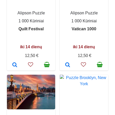
Alipson Puzzle
Alipson Puzzle
1 000 Kūriniai
1 000 Kūriniai
Quilt Festival
Vatican 1000
iki 14 dienų
iki 14 dienų
12,50 €
12,50 €