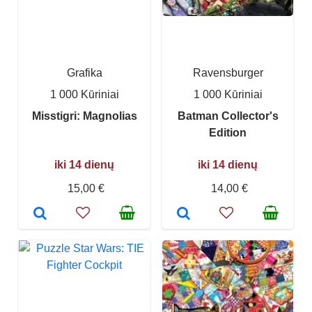
Grafika
Ravensburger
1 000 Kūriniai
1 000 Kūriniai
Misstigri: Magnolias
Batman Collector's
Edition
iki 14 dienų
iki 14 dienų
15,00 €
14,00 €