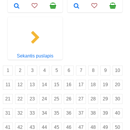
Sekantis puslapis
1
2
3
4
5
6
7
8
9
10
11
12
13
14
15
16
17
18
19
20
21
22
23
24
25
26
27
28
29
30
31
32
33
34
35
36
37
38
39
40
41
42
43
44
45
46
47
48
49
50