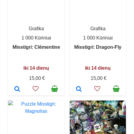
Grafika
Grafika
1 000 Kūriniai
1 000 Kūriniai
Misstigri: Clémentine
Misstigri: Dragon-Fly
iki 14 dienų
iki 14 dienų
15,00 €
15,00 €