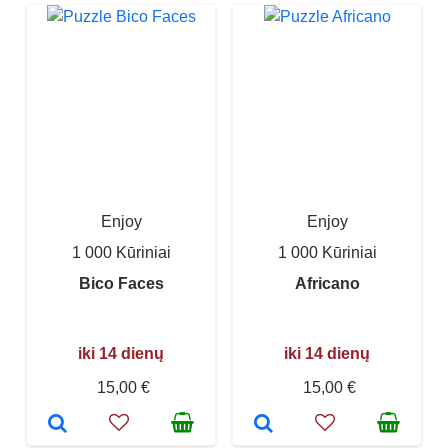
Enjoy
Enjoy
1 000 Kūriniai
1 000 Kūriniai
Bico Faces
Africano
iki 14 dienų
iki 14 dienų
15,00 €
15,00 €