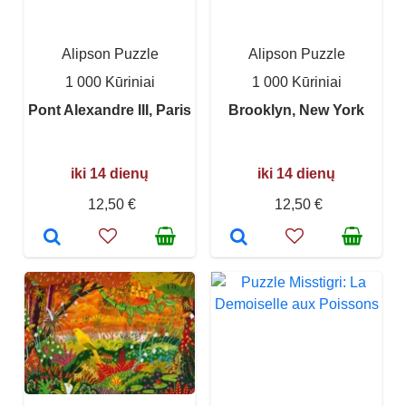
Alipson Puzzle
Alipson Puzzle
1 000 Kūriniai
1 000 Kūriniai
Pont Alexandre III, Paris
Brooklyn, New York
iki 14 dienų
iki 14 dienų
12,50 €
12,50 €