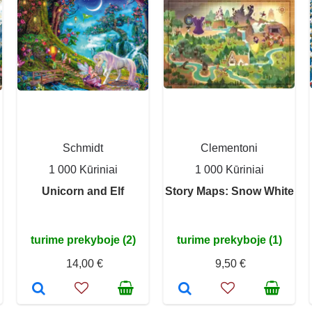
Schmidt
Clementoni
1 000 Kūriniai
1 000 Kūriniai
Unicorn and Elf
Story Maps: Snow White
turime prekyboje (2)
turime prekyboje (1)
14,00 €
9,50 €