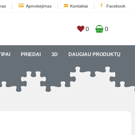
mas
Apmokėjimas
Kontaktai
Facebook
0
0
TIPAI
PRIEDAI
3D
DAUGIAU PRODUKTŲ