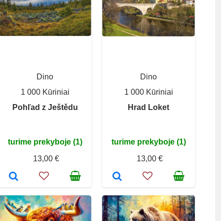
Dino
Dino
1 000 Kūriniai
1 000 Kūriniai
Pohľad z Ještědu
Hrad Loket
turime prekyboje (1)
turime prekyboje (1)
13,00 €
13,00 €