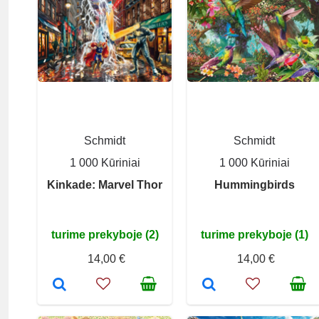
Schmidt
Schmidt
1 000 Kūriniai
1 000 Kūriniai
Kinkade: Marvel Thor
Hummingbirds
turime prekyboje (2)
turime prekyboje (1)
14,00 €
14,00 €