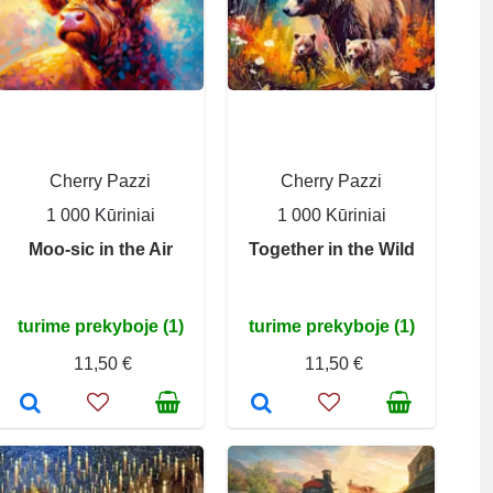
Cherry Pazzi
Cherry Pazzi
1 000 Kūriniai
1 000 Kūriniai
Moo-sic in the Air
Together in the Wild
turime prekyboje (1)
turime prekyboje (1)
11,50 €
11,50 €