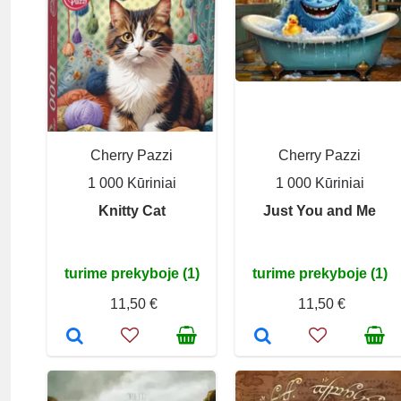
Cherry Pazzi
Cherry Pazzi
1 000 Kūriniai
1 000 Kūriniai
Knitty Cat
Just You and Me
turime prekyboje (1)
turime prekyboje (1)
11,50 €
11,50 €