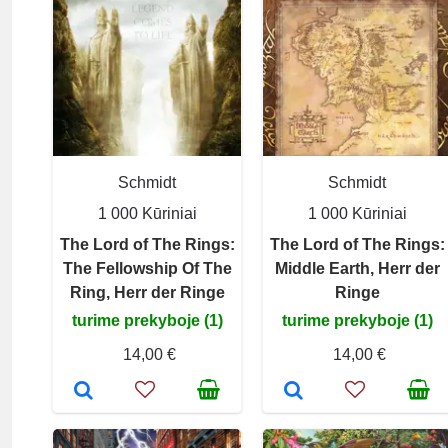
Schmidt
Schmidt
1 000 Kūriniai
1 000 Kūriniai
The Lord of The Rings:
The Lord of The Rings:
The Fellowship Of The
Middle Earth, Herr der
Ring, Herr der Ringe
Ringe
turime prekyboje (1)
turime prekyboje (1)
14,00 €
14,00 €