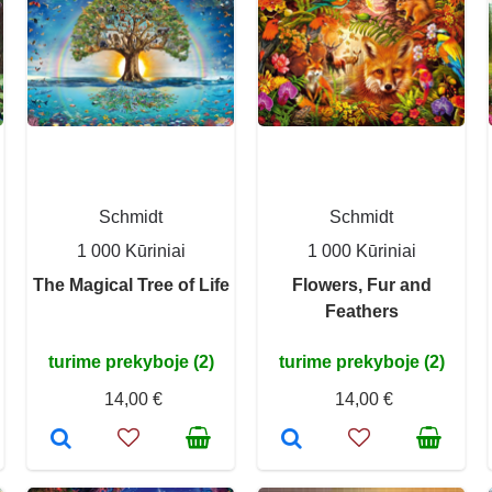
Schmidt
Schmidt
1 000 Kūriniai
1 000 Kūriniai
The Magical Tree of Life
Flowers, Fur and
Feathers
turime prekyboje (2)
turime prekyboje (2)
14,00 €
14,00 €