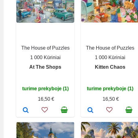
The House of Puzzles
The House of Puzzles
1 000 Kūriniai
1 000 Kūriniai
At The Shops
Kitten Chaos
turime prekyboje (1)
turime prekyboje (1)
16,50 €
16,50 €