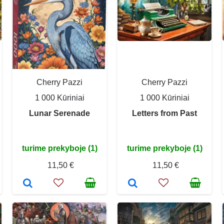
Cherry Pazzi
Cherry Pazzi
1 000 Kūriniai
1 000 Kūriniai
Lunar Serenade
Letters from Past
turime prekyboje (1)
turime prekyboje (1)
11,50 €
11,50 €