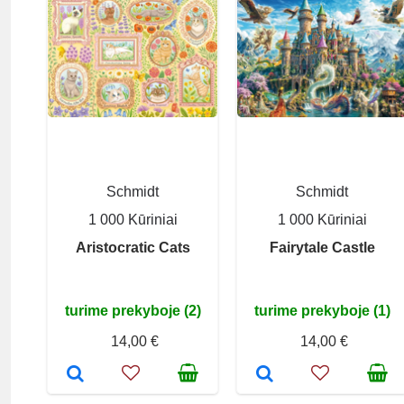
Schmidt
Schmidt
1 000 Kūriniai
1 000 Kūriniai
Aristocratic Cats
Fairytale Castle
turime prekyboje (2)
turime prekyboje (1)
14,00 €
14,00 €