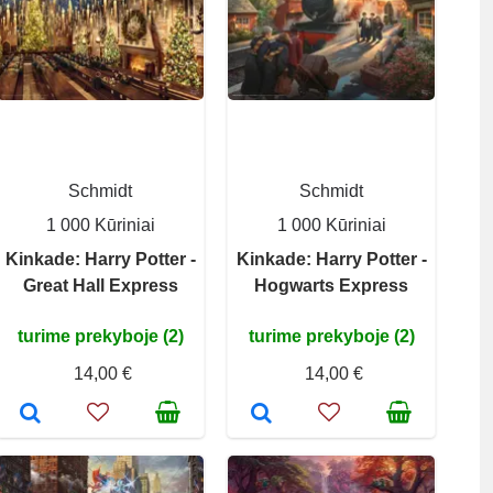
Schmidt
Schmidt
1 000 Kūriniai
1 000 Kūriniai
Kinkade: Harry Potter -
Kinkade: Harry Potter -
Great Hall Express
Hogwarts Express
turime prekyboje (2)
turime prekyboje (2)
14,00 €
14,00 €