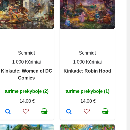
Schmidt
Schmidt
1 000 Kūriniai
1 000 Kūriniai
Kinkade: Women of DC
Kinkade: Robin Hood
Comics
turime prekyboje (2)
turime prekyboje (1)
14,00 €
14,00 €