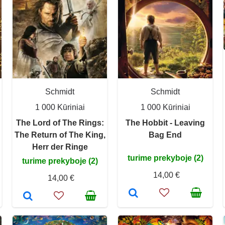
Schmidt
Schmidt
1 000 Kūriniai
1 000 Kūriniai
The Lord of The Rings:
The Hobbit - Leaving
The Return of The King,
Bag End
Herr der Ringe
turime prekyboje (2)
turime prekyboje (2)
14,00 €
14,00 €